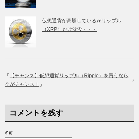
仮想通貨が高騰しているがリップル
（XRP）だけ沈没・・・
「
【チャンス】仮想通貨リップル（Ripple）を買うなら
今がチャンス！
」
コメントを残す
名前