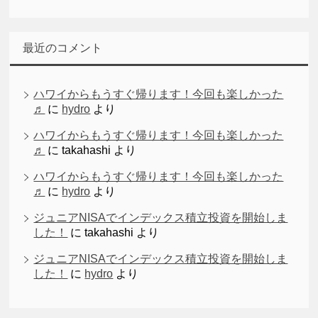
最近のコメント
ハワイからもうすぐ帰ります！今回も楽しかった
♬
に
hydro
より
ハワイからもうすぐ帰ります！今回も楽しかった
♬
に
takahashi
より
ハワイからもうすぐ帰ります！今回も楽しかった
♬
に
hydro
より
ジュニアNISAでインデックス積立投資を開始しま
した！
に
takahashi
より
ジュニアNISAでインデックス積立投資を開始しま
した！
に
hydro
より