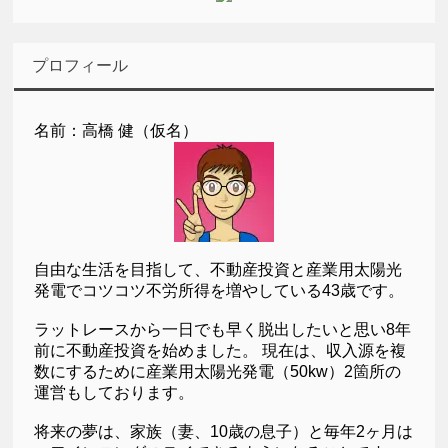
プロフィール
名前：高橋 健（仮名）
自由な生活を目指して、不動産投資と産業用太陽光
発電でコツコツ不労所得を増やしている43歳です。
ラットレースから一日でも早く脱出したいと思い8年
前に不動産投資を始めました。 現在は、収入源を複
数にするために産業用太陽光発電（50kw）2箇所の
運営もしております。
将来の夢は、家族（妻、10歳の息子）と毎年2ヶ月は