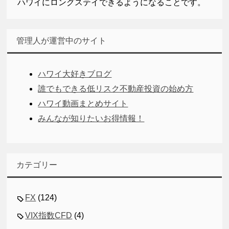
ハワイにロングステイできるようになることです。
管理人が運営中のサイト
ハワイ大好きブログ
誰でもできる低リスク不動産投資の始め方
ハワイ動画まとめサイト
みんなが知りたいお得情報！
カテゴリー
FX
(124)
VIX指数CFD
(4)