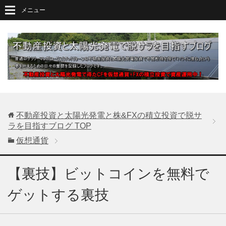
メニュー
不動産投資と太陽光発電と株&FXの積立投資で脱サ
ラを目指すブログ
TOP
仮想通貨
【裏技】ビットコインを無料で
ゲットする裏技