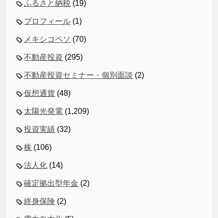
ふるさと納税
(19)
プロフィール
(1)
メキシコペソ
(70)
不動産投資
(295)
不動産投資セミナー・個別面談
(2)
仮想通貨
(48)
太陽光発電
(1,209)
投資実績
(32)
株
(106)
法人化
(14)
確定拠出型年金
(2)
終身保険
(2)