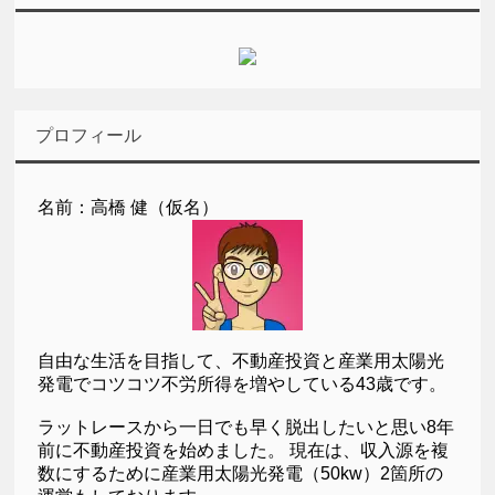
プロフィール
名前：高橋 健（仮名）
自由な生活を目指して、不動産投資と産業用太陽光
発電でコツコツ不労所得を増やしている43歳です。
ラットレースから一日でも早く脱出したいと思い8年
前に不動産投資を始めました。 現在は、収入源を複
数にするために産業用太陽光発電（50kw）2箇所の