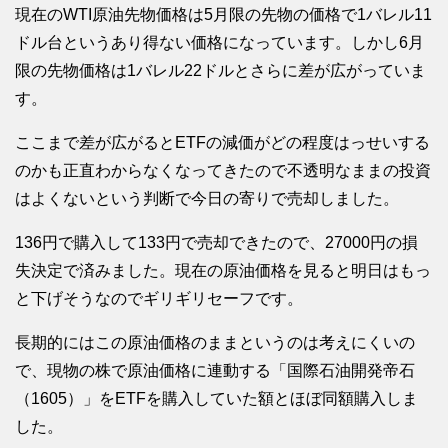
現在のWTI原油先物価格は5月限の先物の価格で1バレル11
ドル台というあり得ない価格になっています。しかし6月
限の先物価格は1バレル22ドルとさらに差が広がっていま
す。
ここまで差が広がるとETFの減価がどの程度はっせいする
のかも正直わからなくなってきたので不透明なままの投資
はよくないという判断で今日の寄りで売却しました。
136円で購入して133円で売却できたので、27000円の損
失決定で済みました。現在の原油価格を見ると明日はもっ
と下げそうなのでギリギリセーフです。
長期的にはこの原油価格のままというのは考えにくいの
で、現物の株で原油価格に連動する「国際石油開発帝石
（1605）」をETFを購入していた額とほぼ同額購入しま
した。