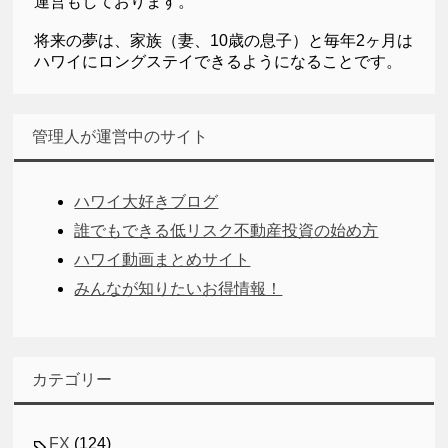
運営もしております。
将来の夢は、家族（妻、10歳の息子）と毎年2ヶ月は
ハワイにロングステイできるようになることです。
管理人が運営中のサイト
ハワイ大好きブログ
誰でもできる低リスク不動産投資の始め方
ハワイ動画まとめサイト
みんなが知りたいお得情報！
カテゴリー
FX
(124)