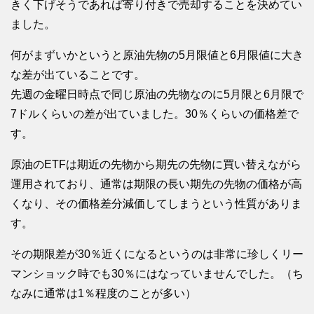
きく下げそうであれば寄り付きで売却することを決めてい
ました。
何がまずいかというと原油先物の5月限値と6月限値に大き
な差が出ていることです。
先週の金曜日時点で同じ原油の先物なのに5月限と6月限で
7ドルくらいの差が出ていました。30％くらいの価格差で
す。
原油のETFは期近の先物から期先の先物に買い替えながら
運用されており、通常は期限の長い期先の先物の価格が高
くなり、その価格差分減価してしまうという性質がありま
す。
その期限差が30％近くになるというのは非常に珍しくリー
マンショック時でも30％にはなっていませんでした。（ち
なみに通常は1％程度のことが多い）