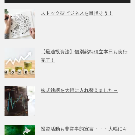
ストック型ビジネスを目指そう！
【最適投資法】個別銘柄積立本日も実行
完了！
株式銘柄を大幅に入れ替えました～
投資活動も非常事態宣言・・・大幅にキ