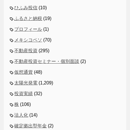
ひふみ投信
(10)
ふるさと納税
(19)
プロフィール
(1)
メキシコペソ
(70)
不動産投資
(295)
不動産投資セミナー・個別面談
(2)
仮想通貨
(48)
太陽光発電
(1,209)
投資実績
(32)
株
(106)
法人化
(14)
確定拠出型年金
(2)