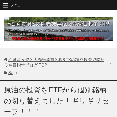
メニュー
不動産投資と太陽光発電と株&FXの積立投資で脱サ
ラを目指すブログ
TOP
株
原油の投資をETFから個別銘柄
の切り替えました！ギリギリセ
ーフ！！！