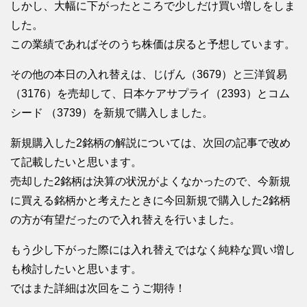
しかし、大幅に下がったところで少しだけ買い増しをしま
した。
この業績であればそのうち株価は戻ると予想しています。
その他の本日の入れ替えは、じげん（3679）と三洋貿易
（3176）を売却して、日本ケアサプライ（2393）とコム
シード （3739）を新規で購入しました。
新規購入した2銘柄の解説については、次回の記事で改め
て記載したいと思います。
売却した2銘柄は決算の状況がよくなかったので、今新規
に買える銘柄かと考えたときに今回新規で購入した2銘柄
の方が有望だったので入れ替えを行いました。
もう少し下がった際には入れ替えではなく純粋な買い増し
も検討したいと思います。
ではまた詳細は次回をこうご期待！