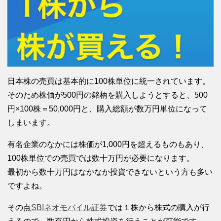
日本株の売買は基本的に100株単位に統一されています。
そのため株価が500円の銘柄を購入しようとすると、500
円×100株＝50,000円と、購入総額が数万円単位になって
しまいます。
有名企業のなかには株価が1,000円を超えるものもあり、
100株単位での売買では数十万円が必要になります。
最初から数十万円はなかなか投資できないという方も多い
ですよね。
その点
SBIネオモバイル証券
では１株から株式の購入が行