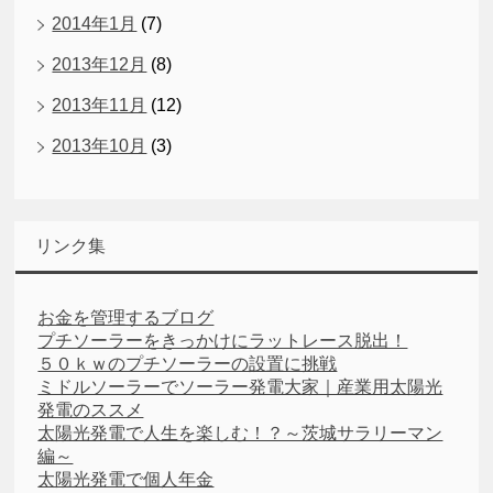
2014年1月
(7)
2013年12月
(8)
2013年11月
(12)
2013年10月
(3)
リンク集
お金を管理するブログ
プチソーラーをきっかけにラットレース脱出！
５０ｋｗのプチソーラーの設置に挑戦
ミドルソーラーでソーラー発電大家｜産業用太陽光
発電のススメ
太陽光発電で人生を楽しむ！？～茨城サラリーマン
編～
太陽光発電で個人年金