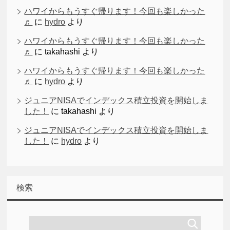
ハワイからもうすぐ帰ります！今回も楽しかった
♬
に
hydro
より
ハワイからもうすぐ帰ります！今回も楽しかった
♬
に
takahashi
より
ハワイからもうすぐ帰ります！今回も楽しかった
♬
に
hydro
より
ジュニアNISAでインデックス積立投資を開始しま
した！
に
takahashi
より
ジュニアNISAでインデックス積立投資を開始しま
した！
に
hydro
より
検索