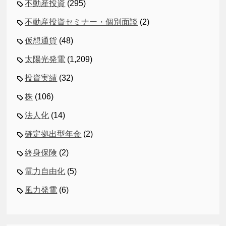
不動産投資
(295)
不動産投資セミナー・個別面談
(2)
仮想通貨
(48)
太陽光発電
(1,209)
投資実績
(32)
株
(106)
法人化
(14)
確定拠出型年金
(2)
終身保険
(2)
電力自由化
(5)
風力発電
(6)