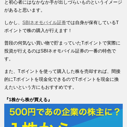
と初心者にはなかなか手が出しづらいものというイメージ
があると思います。
しかし、
SBIネオモバイル証券
では自身が保有しているT
ポイントで株の購入が行えます！
普段の何気ない買い物で貯まっていたTポイントで実際に
投資が行えるのはSBIネオモバイル証券の一番の特色で
す。
また、Tポイントを使って購入した株を売却すれば、間接
的にTポイントを現金化できるのでTポイントを現金に換
えたいという方にもおすすめです。
『1株から株が買える』