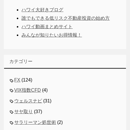
ハワイ大好きブログ
誰でもできる低リスク不動産投資の始め方
ハワイ動画まとめサイト
みんなが知りたいお得情報！
カテゴリー
FX
(124)
VIX指数CFD
(4)
ウェルスナビ
(31)
サヤ取り
(37)
サラリーマン処世術
(2)