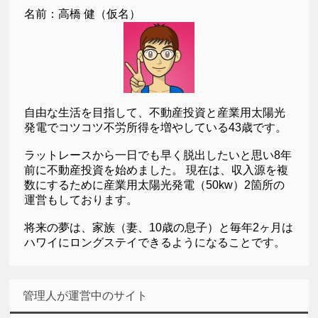
名前：高橋 健（仮名）
自由な生活を目指して、不動産投資と産業用太陽光
発電でコツコツ不労所得を増やしている43歳です。
ラットレースから一日でも早く脱出したいと思い8年
前に不動産投資を始めました。 現在は、収入源を複
数にするために産業用太陽光発電（50kw）2箇所の
運営もしております。
将来の夢は、家族（妻、10歳の息子）と毎年2ヶ月は
ハワイにロングステイできるようになることです。
管理人が運営中のサイト