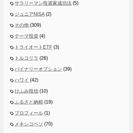
サラリーマン投資家成功法
(5)
ジュニアNISA
(2)
その他
(309)
テーマ投資
(4)
トライオートETF
(3)
トルコリラ
(26)
バイナリーオプション
(39)
ハワイ
(42)
ひふみ投信
(10)
ふるさと納税
(19)
プロフィール
(1)
メキシコペソ
(70)