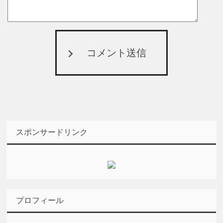
コメント送信
スポンサードリンク
プロフィール