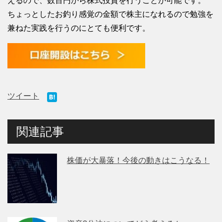
えるので、数百円から株式投資を行うことが可能です。
ちょっとしたお釣り感覚の金額で株主になれるので勉強を
兼ねた実践を行うのにとても便利です。
ツイート
関連記事
株価が大暴落！今後の動きはこうなる！