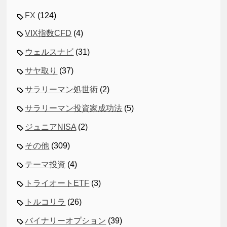
FX
(124)
VIX指数CFD
(4)
ウェルスナビ
(31)
サヤ取り
(37)
サラリーマン処世術
(2)
サラリーマン投資家成功法
(5)
ジュニアNISA
(2)
その他
(309)
テーマ投資
(4)
トライオートETF
(3)
トルコリラ
(26)
バイナリーオプション
(39)