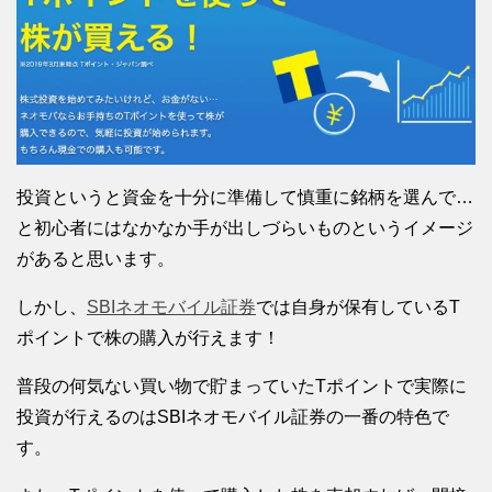
投資というと資金を十分に準備して慎重に銘柄を選んで…
と初心者にはなかなか手が出しづらいものというイメージ
があると思います。
しかし、
SBIネオモバイル証券
では自身が保有しているT
ポイントで株の購入が行えます！
普段の何気ない買い物で貯まっていたTポイントで実際に
投資が行えるのはSBIネオモバイル証券の一番の特色で
す。