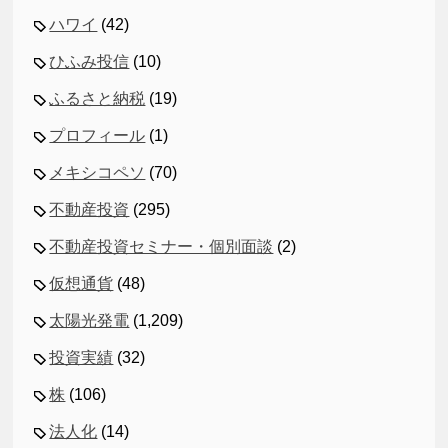
ハワイ
(42)
ひふみ投信
(10)
ふるさと納税
(19)
プロフィール
(1)
メキシコペソ
(70)
不動産投資
(295)
不動産投資セミナー・個別面談
(2)
仮想通貨
(48)
太陽光発電
(1,209)
投資実績
(32)
株
(106)
法人化
(14)