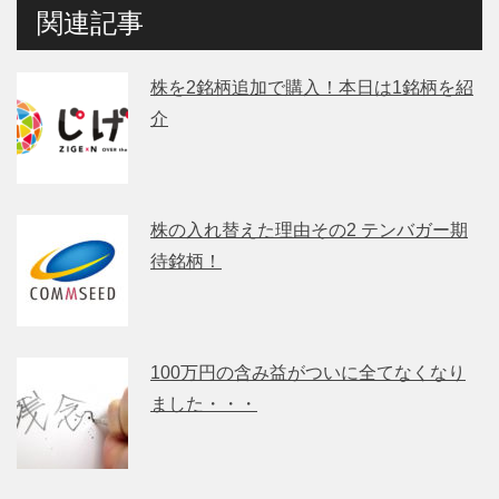
関連記事
株を2銘柄追加で購入！本日は1銘柄を紹
介
株の入れ替えた理由その2 テンバガー期
待銘柄！
100万円の含み益がついに全てなくなり
ました・・・