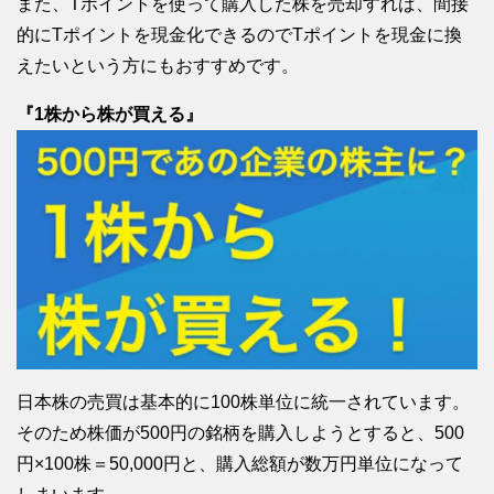
また、Tポイントを使って購入した株を売却すれば、間接
的にTポイントを現金化できるのでTポイントを現金に換
えたいという方にもおすすめです。
『1株から株が買える』
日本株の売買は基本的に100株単位に統一されています。
そのため株価が500円の銘柄を購入しようとすると、500
円×100株＝50,000円と、購入総額が数万円単位になって