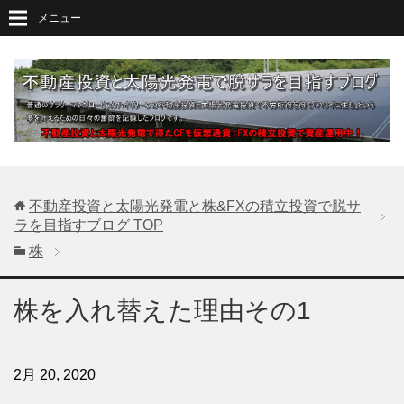
メニュー
不動産投資と太陽光発電と株&FXの積立投資で脱サ
ラを目指すブログ
TOP
株
株を入れ替えた理由その1
2月 20, 2020