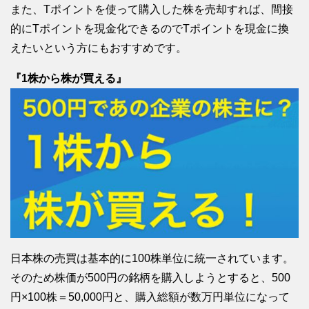
また、Tポイントを使って購入した株を売却すれば、間接
的にTポイントを現金化できるのでTポイントを現金に換
えたいという方にもおすすめです。
『1株から株が買える』
日本株の売買は基本的に100株単位に統一されています。
そのため株価が500円の銘柄を購入しようとすると、500
円×100株＝50,000円と、購入総額が数万円単位になって