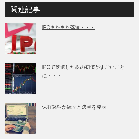
関連記事
IPOまたまた落選・・・
IPOで落選した株の初値がすごいこと
に・・・
保有銘柄が続々と決算を発表！