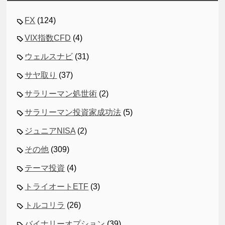
FX
(124)
VIX指数CFD
(4)
ウェルスナビ
(31)
サヤ取り
(37)
サラリーマン処世術
(2)
サラリーマン投資家成功法
(5)
ジュニアNISA
(2)
その他
(309)
テーマ投資
(4)
トライオートETF
(3)
トルコリラ
(26)
バイナリーオプション
(39)