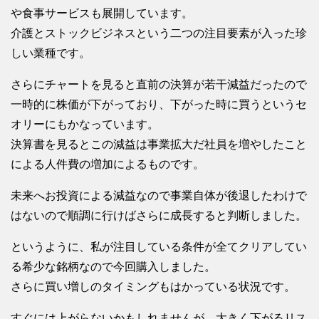
や食事サービスも展開しています。
介護とストックビジネスという二つの注目要素が入った珍
しい業種です。
さらにチャートを見ると直前の決算が若干減益だったので
一時的に株価が下がっており、下がった時に買うというセ
オリーにもかなっています。
決算書を見るとこの減益は事業拡大だ社員を増やしたこと
による人件費の増加によるものです。
未来へお投資による減益なので事業自体が後退したわけで
はないので順調に行けばさらに成長すると判断しました。
というように、私が注目している条件が全てクリアしてい
る希少な銘柄なので今回購入しました。
さらに買い増しのタイミングもはかっている状況です。
すぐには上がらないかもしれませんが、大きく下がるリス