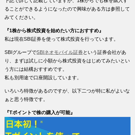
下記で詳しく記載していますが、1株からでも株を購入す
ることができるようになったので興味がある方は参照して
みてください。
『1株から株式投資を始めたい方におすすめ』
私は現在SBI証券を使って株式投資を行っています。
SBIグループで
SBIネオモバイル証券
という証券会社があ
り、まずは試しに小額から株式投資をはじめてみたいとい
う方には結構おすすめです。
私も別用途で口座開設しています。
いろいろ特徴があるのですが、以下二つが特に私がよいな
ぁと思う特徴です。
『Tポイントで株の購入が可能』