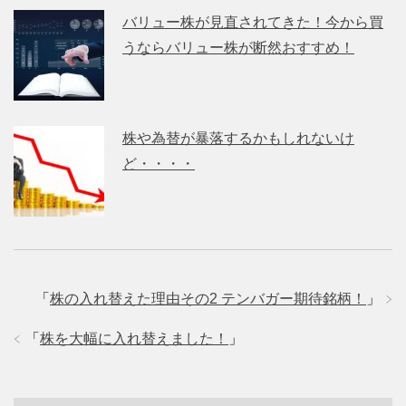
バリュー株が見直されてきた！今から買
うならバリュー株が断然おすすめ！
株や為替が暴落するかもしれないけ
ど・・・・
「
株の入れ替えた理由その2 テンバガー期待銘柄！
」
「
株を大幅に入れ替えました！
」