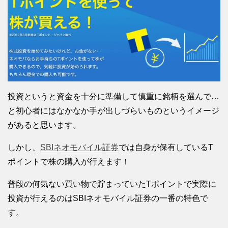
投資というと資金を十分に準備して慎重に銘柄を選んで…
と初心者にはなかなか手が出しづらいものというイメージ
があると思います。
しかし、
SBIネオモバイル証券
では自身が保有しているT
ポイントで株の購入が行えます！
普段の何気ない買い物で貯まっていたTポイントで実際に
投資が行えるのはSBIネオモバイル証券の一番の特色で
す。