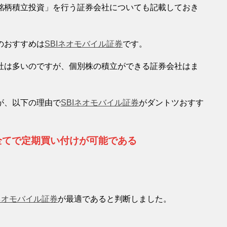
銘柄積立投資」を行う証券会社についても記載しておき
のおすすめは
SBIネオモバイル証券
です。
社は多いのですが、個別株の積立ができる証券会社はま
が、以下の理由で
SBIネオモバイル証券
がダントツおすす
全てで定期買い付けが可能である
Iネオモバイル証券
が最適であると判断しました。