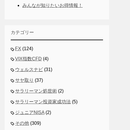
みんなが知りたいお得情報！
カテゴリー
FX
(124)
VIX指数CFD
(4)
ウェルスナビ
(31)
サヤ取り
(37)
サラリーマン処世術
(2)
サラリーマン投資家成功法
(5)
ジュニアNISA
(2)
その他
(309)