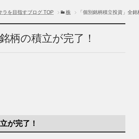
サラを目指すブログ
TOP
株
「個別銘柄積立投資」全銘
銘柄の積立が完了！
積立が完了！