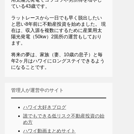
ている43歳です。
ラットレースから一日でも早く脱出したい
と思い8年前に不動産投資を始めました。 現
在は、収入源を複数にするために産業用太
陽光発電（50kw）2箇所の運営もしており
ます。
将来の夢は、家族（妻、10歳の息子）と毎
年2ヶ月はハワイにロングステイできるよう
になることです。
管理人が運営中のサイト
ハワイ大好きブログ
誰でもできる低リスク不動産投資の始
め方
ハワイ動画まとめサイト