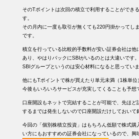
そのTポイントは次回の積立で利用することができる
す。
その月内に一度も取引が無くても220円掛かってし
です。
積立を行っている比較的手数料が安い証券会社は他
あり、やはりバックにSBIがいるのとは大違いです
SBIグループというのは安心材料になると思ってい
他にもTポイントで株が買えたり単元未満（1株単
今後もいろいろサービスが充実してくることも予想
口座開設もネットで完結することが可能で、先ほど
するまでは発生しないので口座開設だけしておいて
今回の「個別株積立投資」はもちろん低額で株式購
い方にもおすすめの証券会社になっているので、興