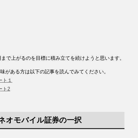
。
0万円まで上がるのを目標に積み立てを続けようと思います。
興味がある方は以下の記事を読んでみてください。
ート１
ート2
Iネオモバイル証券の一択