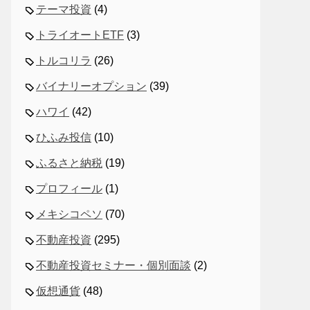
テーマ投資
(4)
トライオートETF
(3)
トルコリラ
(26)
バイナリーオプション
(39)
ハワイ
(42)
ひふみ投信
(10)
ふるさと納税
(19)
プロフィール
(1)
メキシコペソ
(70)
不動産投資
(295)
不動産投資セミナー・個別面談
(2)
仮想通貨
(48)