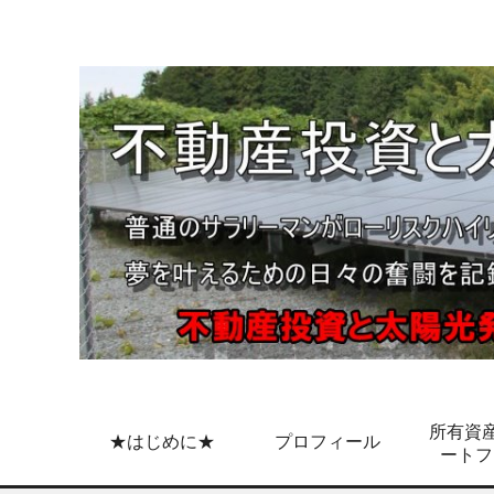
所有資産
★はじめに★
プロフィール
ートフ