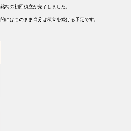
の銘柄の初回積立が完了しました。
本的にはこのまま当分は積立を続ける予定です。