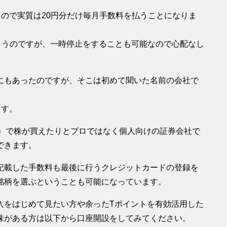
ので実質は20円分だけ毎月手数料を払うことになりま
まうのですが、一時停止をすることも可能なので心配なし
にもあったのですが、そこは初めて聞いた名前の会社で
。
ます。
位）で株が買えたりとプロではなく個人向けの証券会社で
できます。
記載した手数料も最後に行うクレジットカードの登録を
銘柄を選ぶということも可能になっています。
入をはじめて見たい方や余ったTポイントを有効活用した
味がある方は以下から口座開設をしてみてください。