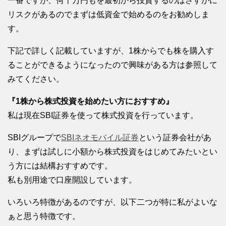
一番ですが、何十万円もを最初から投資するのはさすがに
リスクがあるのでまずは低資金で始めるのをお勧めしま
す。
下記で詳しく記載していますが、1株からでも株を購入す
ることができるようになったので興味がある方は参照して
みてください。
『1株から株式投資を始めたい方におすすめ』
私は現在SBI証券を使って株式投資を行っています。
SBIグループで
SBIネオモバイル証券
という証券会社があ
り、まずは試しに小額から株式投資をはじめてみたいとい
う方には結構おすすめです。
私も別用途で口座開設しています。
いろいろ特徴があるのですが、以下二つが特に私がよいな
ぁと思う特徴です。