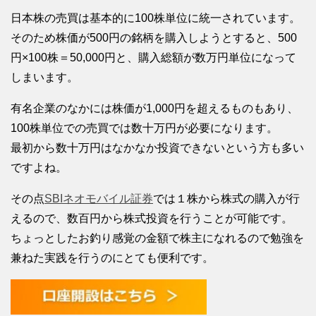
日本株の売買は基本的に100株単位に統一されています。
そのため株価が500円の銘柄を購入しようとすると、500
円×100株＝50,000円と、購入総額が数万円単位になって
しまいます。
有名企業のなかには株価が1,000円を超えるものもあり、
100株単位での売買では数十万円が必要になります。
最初から数十万円はなかなか投資できないという方も多い
ですよね。
その点
SBIネオモバイル証券
では１株から株式の購入が行
えるので、数百円から株式投資を行うことが可能です。
ちょっとしたお釣り感覚の金額で株主になれるので勉強を
兼ねた実践を行うのにとても便利です。