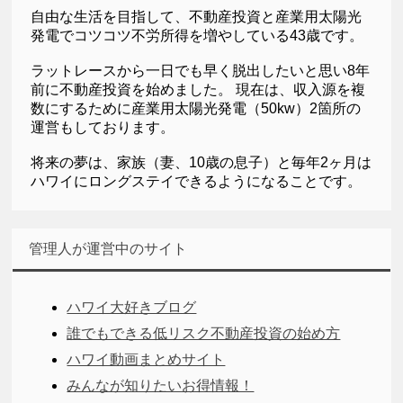
自由な生活を目指して、不動産投資と産業用太陽光
発電でコツコツ不労所得を増やしている43歳です。
ラットレースから一日でも早く脱出したいと思い8年
前に不動産投資を始めました。 現在は、収入源を複
数にするために産業用太陽光発電（50kw）2箇所の
運営もしております。
将来の夢は、家族（妻、10歳の息子）と毎年2ヶ月は
ハワイにロングステイできるようになることです。
管理人が運営中のサイト
ハワイ大好きブログ
誰でもできる低リスク不動産投資の始め方
ハワイ動画まとめサイト
みんなが知りたいお得情報！