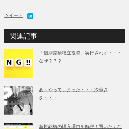
ツイート
関連記事
「個別銘柄積立投資」実行されず・・・
なぜ？？？
あ～やってしまった・・・冷静さ
を・・・
新規銘柄の購入理由を解説！買いたくな