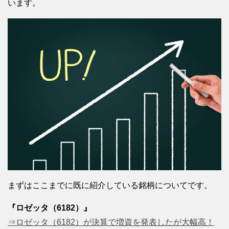
います。
まずはここまでに既に紹介している銘柄についてです。
『ロゼッタ（6182）』
⇒ロゼッタ（6182）が決算で増資を発表したが大幅高！