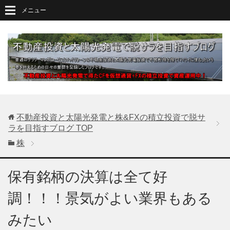
メニュー
不動産投資と太陽光発電と株&FXの積立投資で脱サ
ラを目指すブログ
TOP
株
保有銘柄の決算は全て好
調！！！景気がよい業界もある
みたい