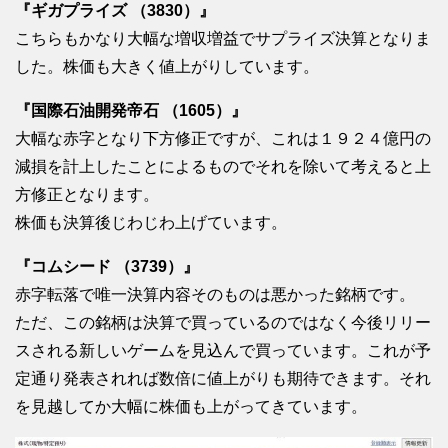
『ギガプライズ （3830）』
こちらもかなり大幅な増収増益でサプライズ決算となりま
した。株価も大きく値上がりしています。
『国際石油開発帝石 （1605）』
大幅な赤字となり下方修正ですが、これは１９２４億円の
減損を計上したことによるものでそれを除いて考えると上
方修正となります。
株価も決算後じわじわ上げています。
『コムシード （3739）』
赤字転落で唯一決算内容そのものは悪かった銘柄です。
ただ、この銘柄は決算で買っているのではなく今後リリー
スされる新しいゲームを見込んで買っています。これが予
定通り発表されれば数倍に値上がりも期待できます。それ
を見越してか大幅に株価も上がってきています。