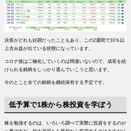
決算がどれも好調だったこともあり、この2週間で10％以
上含み益が出ている状態になっています。
コロナ後は二極化していくのは間違いないので、成長を続
けられる銘柄をしっかり選んでいこうと思います。
今のとこと全ての銘柄を継続保有する予定です。
低予算で1株から株投資を学ぼう
株を勉強するのは、いろいろ調べて実際に投資をするのが