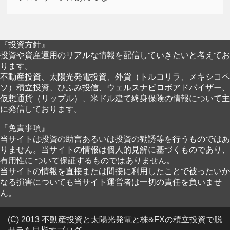
『投資方針』
投資や資産運用のリアルな情報を配信していきたいと考えてお
ります。
不動産投資、太陽光発電投資、外貨（トルコリラ、メキシコペ
ソ）積立投資、ひふみ投信、ウェルスナビロボアドバイザー、
仮想通貨（リップル）、米ドル建て終身保険の情報について主
に発信しております。
『免責事項』
当サイトは投資の助言あるいは投資の勧誘等を行うものではあ
りません。当サイトの情報は個人的見解に基づくものであり、
有用性に ついて保証するものではありません。
当サイトの情報を直接または間接に利用したことで被ったいか
なる損害についても当サイト運営者は一切の責任を負いませ
ん。
(C) 2013 不動産投資と太陽光発電と株&FXの積立投資で脱