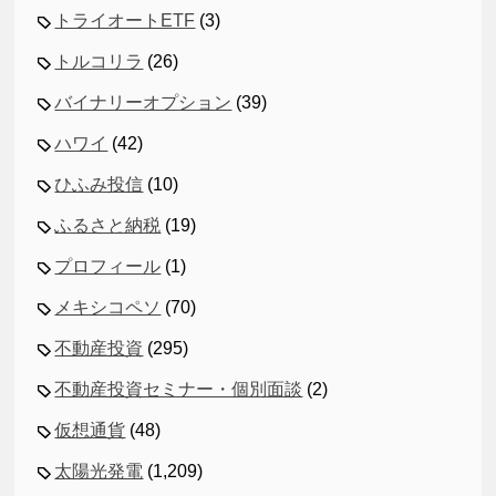
トライオートETF
(3)
トルコリラ
(26)
バイナリーオプション
(39)
ハワイ
(42)
ひふみ投信
(10)
ふるさと納税
(19)
プロフィール
(1)
メキシコペソ
(70)
不動産投資
(295)
不動産投資セミナー・個別面談
(2)
仮想通貨
(48)
太陽光発電
(1,209)