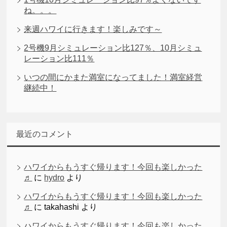
ね。。。
来週ハワイに行きます！楽しみです～
2号機9月シミュレーション比127％、10月シミュ
レーション比111％
いつの間にかまた満室になってました！満室経営
継続中！
最近のコメント
ハワイからもうすぐ帰ります！今回も楽しかった
♬
に
hydro
より
ハワイからもうすぐ帰ります！今回も楽しかった
♬
に
takahashi
より
ハワイからもうすぐ帰ります！今回も楽しかった