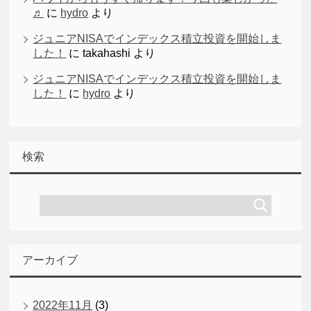
♬
に
hydro
より
ジュニアNISAでインデックス積立投資を開始しま
した！
に
takahashi
より
ジュニアNISAでインデックス積立投資を開始しま
した！
に
hydro
より
検索
アーカイブ
2022年11月
(3)