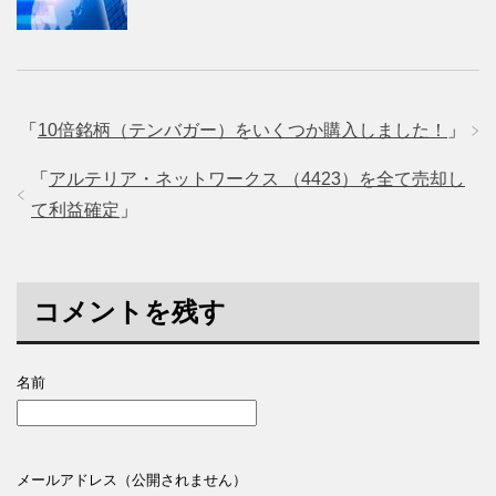
「
10倍銘柄（テンバガー）をいくつか購入しました！
」
「
アルテリア・ネットワークス （4423）を全て売却し
て利益確定
」
コメントを残す
名前
メールアドレス（公開されません）