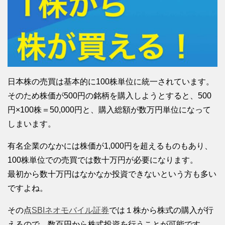
日本株の売買は基本的に100株単位に統一されています。
そのため株価が500円の銘柄を購入しようとすると、500
円×100株＝50,000円と、購入総額が数万円単位になって
しまいます。
有名企業のなかには株価が1,000円を超えるものもあり、
100株単位での売買では数十万円が必要になります。
最初から数十万円はなかなか投資できないという方も多い
ですよね。
その点
SBIネオモバイル証券
では１株から株式の購入が行
えるので、数百円から株式投資を行うことが可能です。