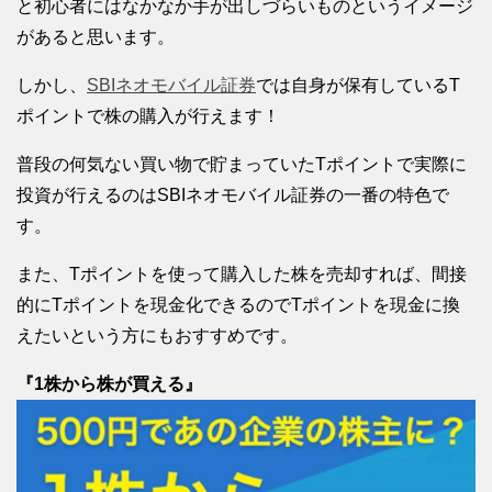
と初心者にはなかなか手が出しづらいものというイメージ
があると思います。
しかし、
SBIネオモバイル証券
では自身が保有しているT
ポイントで株の購入が行えます！
普段の何気ない買い物で貯まっていたTポイントで実際に
投資が行えるのはSBIネオモバイル証券の一番の特色で
す。
また、Tポイントを使って購入した株を売却すれば、間接
的にTポイントを現金化できるのでTポイントを現金に換
えたいという方にもおすすめです。
『1株から株が買える』