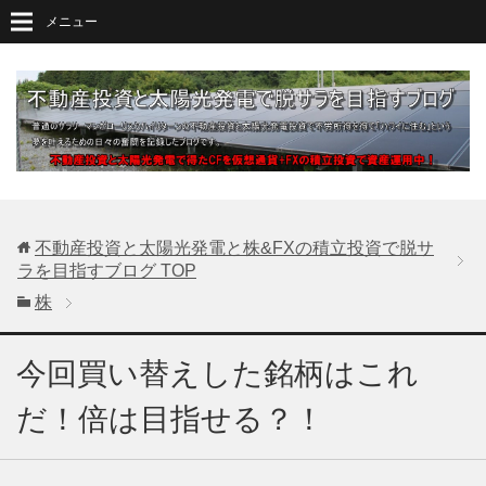
メニュー
不動産投資と太陽光発電と株&FXの積立投資で脱サ
ラを目指すブログ
TOP
株
今回買い替えした銘柄はこれ
だ！倍は目指せる？！