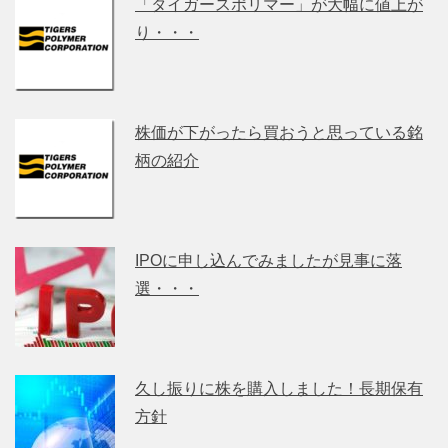
「タイガースポリマー」が大幅に値上が
り・・・
株価が下がったら買おうと思っている銘
柄の紹介
IPOに申し込んでみましたが見事に落
選・・・
久し振りに株を購入しました！長期保有
方針