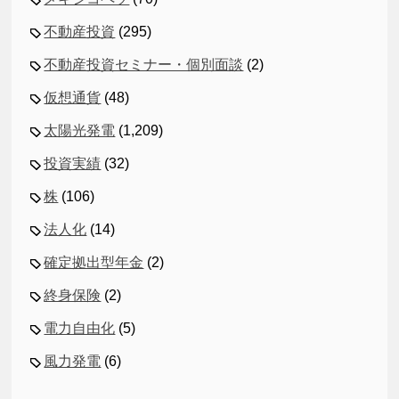
不動産投資
(295)
不動産投資セミナー・個別面談
(2)
仮想通貨
(48)
太陽光発電
(1,209)
投資実績
(32)
株
(106)
法人化
(14)
確定拠出型年金
(2)
終身保険
(2)
電力自由化
(5)
風力発電
(6)