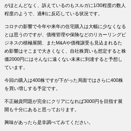
がほとんどなく、訴えているのもスルガに1/30程度の数人
程度のようで、過剰に反応している状況です。
コロナの影響で今年や来年の住宅購入は大幅に少なくなる
とは思うのですが、債権管理や保険などのリカーリングビ
ジネスの積極展開、またM&Aや債権譲受も見込まれるた
め影響はそこまで大きくなく、自社株買いも想定すると株
価2000円にはそんなに遠くない未来に到達すると予想し
ています。
今回の購入は400株ですが下がった局面ではさらに400株
を買い増しする予定です。
不正融資問題が完全にクリアになれば3000円を目指す展
開も十分にあると思っております。
興味があったら是非調べてみてください。