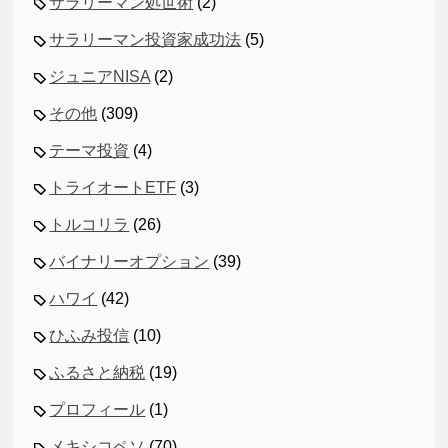
サラリーマン処世術
(2)
サラリーマン投資家成功法
(5)
ジュニアNISA
(2)
その他
(309)
テーマ投資
(4)
トライオートETF
(3)
トルコリラ
(26)
バイナリーオプション
(39)
ハワイ
(42)
ひふみ投信
(10)
ふるさと納税
(19)
プロフィール
(1)
メキシコペソ
(70)