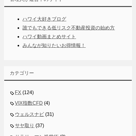
ハワイ大好きブログ
誰でもできる低リスク不動産投資の始め方
ハワイ動画まとめサイト
みんなが知りたいお得情報！
カテゴリー
FX
(124)
VIX指数CFD
(4)
ウェルスナビ
(31)
サヤ取り
(37)