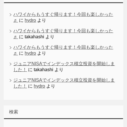
ハワイからもうすぐ帰ります！今回も楽しかった
♬
に
hydro
より
ハワイからもうすぐ帰ります！今回も楽しかった
♬
に
takahashi
より
ハワイからもうすぐ帰ります！今回も楽しかった
♬
に
hydro
より
ジュニアNISAでインデックス積立投資を開始しま
した！
に
takahashi
より
ジュニアNISAでインデックス積立投資を開始しま
した！
に
hydro
より
検索