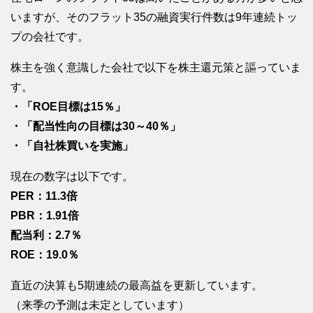
いますが、そのフラット35の融資実行件数は9年連続トッ
プの会社です。
株主を強く意識した会社で以下を株主還元策と謳っていま
す。
・「ROE目標は15％」
・「配当性向の目標は30～40％」
・「自社株買いを実施」
現在の数字は以下です。
PER：11.3倍
PBR：1.91倍
配当利：2.7％
ROE：19.0％
直近の決算も5期連続の最高益を更新しています。
（来季の予測は未定としています）