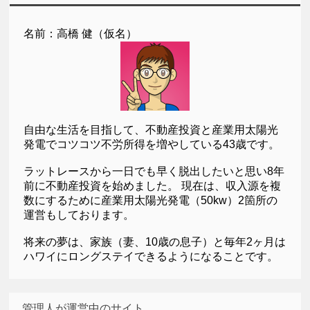
名前：高橋 健（仮名）
自由な生活を目指して、不動産投資と産業用太陽光
発電でコツコツ不労所得を増やしている43歳です。
ラットレースから一日でも早く脱出したいと思い8年
前に不動産投資を始めました。 現在は、収入源を複
数にするために産業用太陽光発電（50kw）2箇所の
運営もしております。
将来の夢は、家族（妻、10歳の息子）と毎年2ヶ月は
ハワイにロングステイできるようになることです。
管理人が運営中のサイト