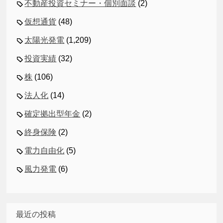
不動産投資セミナー・個別面談
(2)
仮想通貨
(48)
太陽光発電
(1,209)
投資実績
(32)
株
(106)
法人化
(14)
確定拠出型年金
(2)
終身保険
(2)
電力自由化
(5)
風力発電
(6)
最近の投稿