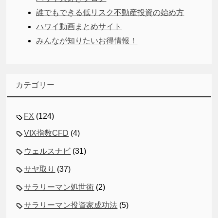
誰でもできる低リスク不動産投資の始め方
ハワイ動画まとめサイト
みんなが知りたいお得情報！
カテゴリー
FX
(124)
VIX指数CFD
(4)
ウェルスナビ
(31)
サヤ取り
(37)
サラリーマン処世術
(2)
サラリーマン投資家成功法
(5)