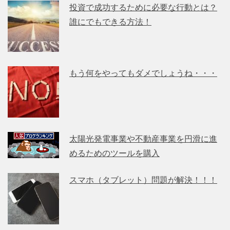
投資で成功するために必要な行動とは？
誰にでもできる方法！
もう何をやってもダメでしょうね・・・
太陽光発電事業や不動産事業を円滑に進
めるためのツールを購入
スマホ（タブレット）問題が解決！！！