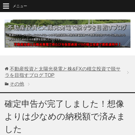
メニュー
不動産投資と太陽光発電と株&FXの積立投資で脱サ
ラを目指すブログ
TOP
その他
確定申告が完了しました！想像
よりは少なめの納税額で済みま
した