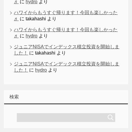
♬
に
hydro
より
ハワイからもうすぐ帰ります！今回も楽しかった
♬
に
takahashi
より
ハワイからもうすぐ帰ります！今回も楽しかった
♬
に
hydro
より
ジュニアNISAでインデックス積立投資を開始しま
した！
に
takahashi
より
ジュニアNISAでインデックス積立投資を開始しま
した！
に
hydro
より
検索