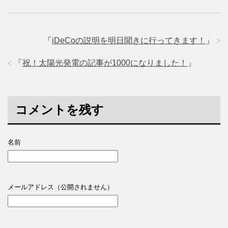
「
iDeCoの説明を明日聞きに行ってきます！
」
「
祝！太陽光発電の記事が1000になりました！
」
コメントを残す
名前
メールアドレス（公開されません）