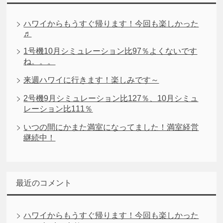
ハワイからもうすぐ帰ります！今回も楽しかった
♬
1号機10月シミュレーション比97％よくないです
ね。。。
来週ハワイに行きます！楽しみです～
2号機9月シミュレーション比127％、10月シミュ
レーション比111％
いつの間にかまた満室になってました！満室経営
継続中！
最近のコメント
ハワイからもうすぐ帰ります！今回も楽しかった