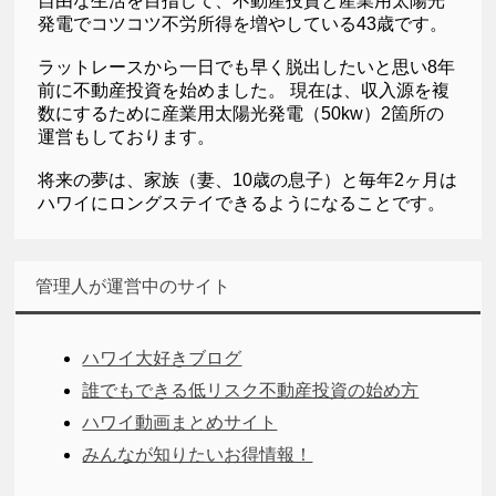
自由な生活を目指して、不動産投資と産業用太陽光
発電でコツコツ不労所得を増やしている43歳です。
ラットレースから一日でも早く脱出したいと思い8年
前に不動産投資を始めました。 現在は、収入源を複
数にするために産業用太陽光発電（50kw）2箇所の
運営もしております。
将来の夢は、家族（妻、10歳の息子）と毎年2ヶ月は
ハワイにロングステイできるようになることです。
管理人が運営中のサイト
ハワイ大好きブログ
誰でもできる低リスク不動産投資の始め方
ハワイ動画まとめサイト
みんなが知りたいお得情報！