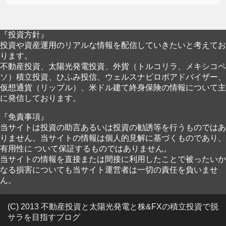
『投資方針』
投資や資産運用のリアルな情報を配信していきたいと考えてお
ります。
不動産投資、太陽光発電投資、外貨（トルコリラ、メキシコペ
ソ）積立投資、ひふみ投信、ウェルスナビロボアドバイザー、
仮想通貨（リップル）、米ドル建て終身保険の情報について主
に発信しております。
『免責事項』
当サイトは投資の助言あるいは投資の勧誘等を行うものではあ
りません。当サイトの情報は個人的見解に基づくものであり、
有用性に ついて保証するものではありません。
当サイトの情報を直接または間接に利用したことで被ったいか
なる損害についても当サイト運営者は一切の責任を負いませ
ん。
(C) 2013 不動産投資と太陽光発電と株&FXの積立投資で脱
サラを目指すブログ