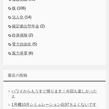
株
(106)
法人化
(14)
確定拠出型年金
(2)
終身保険
(2)
電力自由化
(5)
風力発電
(6)
最近の投稿
ハワイからもうすぐ帰ります！今回も楽しかった
♬
1号機10月シミュレーション比97％よくないです