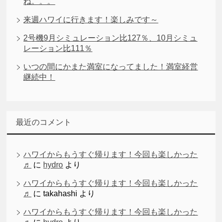
ね。。。
来週ハワイに行きます！楽しみです～
2号機9月シミュレーション比127％、10月シミュ
レーション比111％
いつの間にかまた満室になってました！満室経営
継続中！
最近のコメント
ハワイからもうすぐ帰ります！今回も楽しかった
♬
に
hydro
より
ハワイからもうすぐ帰ります！今回も楽しかった
♬
に
takahashi
より
ハワイからもうすぐ帰ります！今回も楽しかった