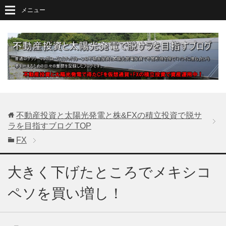
メニュー
不動産投資と太陽光発電と株&FXの積立投資で脱サ
ラを目指すブログ
TOP
FX
大きく下げたところでメキシコ
ペソを買い増し！