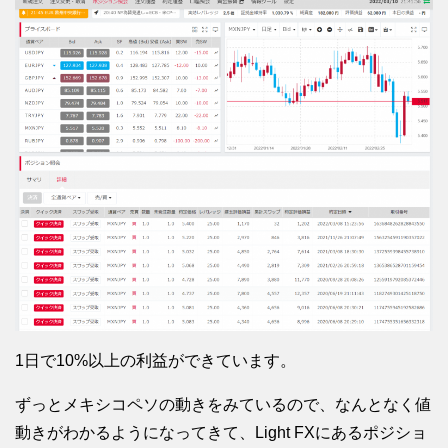
1日で10%以上の利益ができています。
ずっとメキシコペソの動きをみているので、なんとなく値
動きがわかるようになってきて、Light FXにあるポジショ