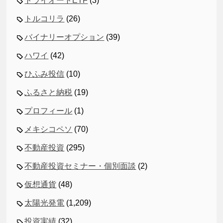
トライオートETF
(3)
トルコリラ
(26)
バイナリーオプション
(39)
ハワイ
(42)
ひふみ投信
(10)
ふるさと納税
(19)
プロフィール
(1)
メキシコペソ
(70)
不動産投資
(295)
不動産投資セミナー・個別面談
(2)
仮想通貨
(48)
太陽光発電
(1,209)
投資実績
(32)