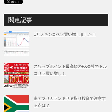
関連記事
1万メキシコペソ買い増しました！
スワップポイント最高額のFX会社でトル
コリラ買い増し！
南アフリカランドサヤ取り投資で注意す
る点は？