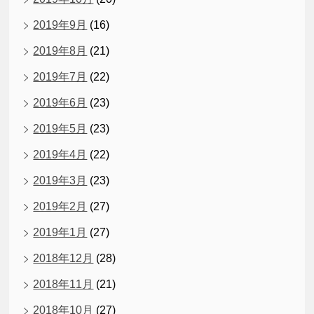
2019年9月
(16)
2019年8月
(21)
2019年7月
(22)
2019年6月
(23)
2019年5月
(23)
2019年4月
(22)
2019年3月
(23)
2019年2月
(27)
2019年1月
(27)
2018年12月
(28)
2018年11月
(21)
2018年10月
(27)