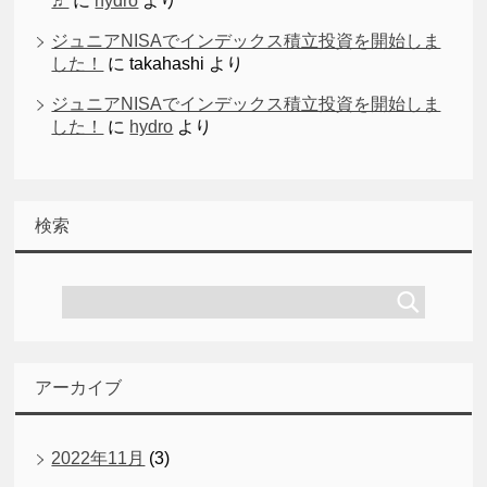
♬
に
hydro
より
ジュニアNISAでインデックス積立投資を開始しま
した！
に
takahashi
より
ジュニアNISAでインデックス積立投資を開始しま
した！
に
hydro
より
検索
アーカイブ
2022年11月
(3)