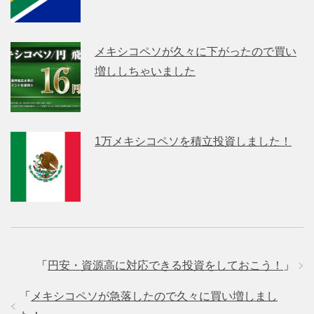
メキシコペソが久々に下がったので買い
増ししちゃいました
1万メキシコペソを積立投資しました！
「
円安・資源高に対応できる投資をしておこう！
」
「
メキシコペソが急落したので久々に買い増しまし