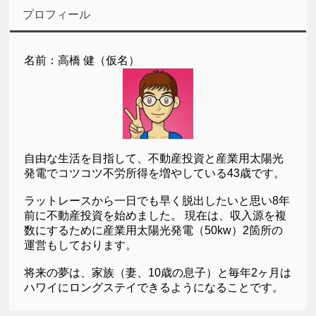
プロフィール
名前：高橋 健（仮名）
自由な生活を目指して、不動産投資と産業用太陽光
発電でコツコツ不労所得を増やしている43歳です。
ラットレースから一日でも早く脱出したいと思い8年
前に不動産投資を始めました。 現在は、収入源を複
数にするために産業用太陽光発電（50kw）2箇所の
運営もしております。
将来の夢は、家族（妻、10歳の息子）と毎年2ヶ月は
ハワイにロングステイできるようになることです。