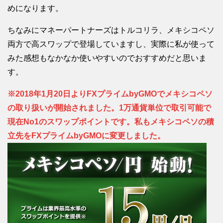
めになります。
ちなみにマネーパートナーズはトルコリラ、メキシコペソ
両方で高スワップで登場していますし、実際に私が使って
みた感想もなかなか使いやすいのでおすすめだと思いま
す。
※2018年1月20日よりFXプライムbyGMOでメキシコペソ
の取り扱いが開始されました。1万通貨単位で取引可能で
現在No1のスワップポイントです。私もメキシコペソの積
立先をFXプライムbyGMOに変更しました。