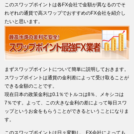
このスワップポイントは各FX会社で金額が異なるのでそ
れぞれの通貨で高スワップでおすすめのFX会社を紹介し
たいと思います。
まずスワップポイントについて簡単に説明しておきます。
スワップポイントは通貨の金利差によって受け取ることが
できる金額のことです。
現在日本の政策金利は0.1％でトルコは8％、メキシコは
7％です。よって、この大きな金利の差によって毎日スワ
ップというお金をもらうことができるということになりま
す。
このスワップポイントは日々変動し、FX会社によっても