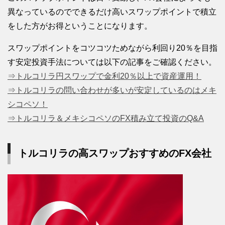
異なっているのでできるだけ高いスワップポイントで積立
をした方がお得ということになります。
スワップポイントをコツコツためながら利回り20％を目指
す安定投資手法については以下の記事をご確認ください。
⇒トルコリラ円スワップで金利20％以上で資産運用！
⇒トルコリラの問い合わせが多いが安定しているのはメキ
シコペソ！
⇒トルコリラ＆メキシコペソのFX積み立て投資のQ&A
トルコリラの高スワップおすすめのFX会社