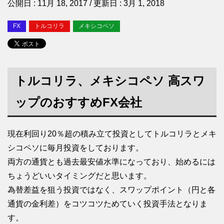
公開日 :
11月 18, 2017
/ 更新日 :
3月 1, 2018
FX
トルコリラ
メキシコペソ
トルコリラ、メキシコペソ 高スワ
ップのおすすめFX会社
現在利回り20％超の積み立て投資としてトルコリラとメキ
シコペソに毎月投資をしております。
両方の通貨とも過去最安値水準になっており、始めるには
ちょうどいいタイミングだと思います。
為替差益を狙う投資ではなく、スワップポイント（円と各
通貨の金利差）をコツコツためていく投資手法となりま
す。