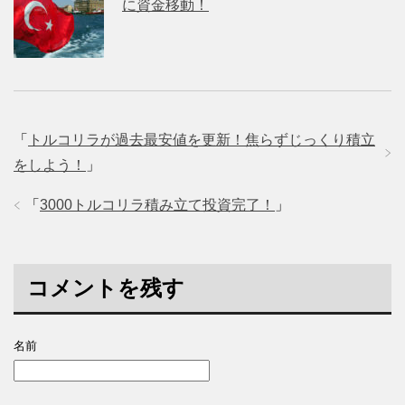
に資金移動！
「
トルコリラが過去最安値を更新！焦らずじっくり積立
をしよう！
」
「
3000トルコリラ積み立て投資完了！
」
コメントを残す
名前