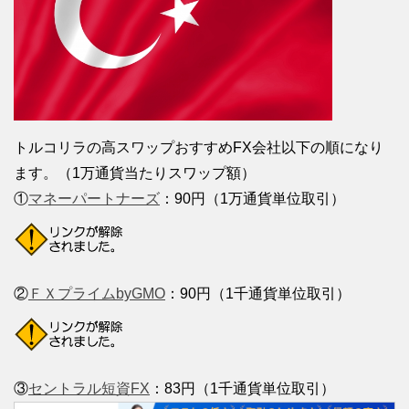
トルコリラの高スワップおすすめFX会社以下の順になり
ます。（1万通貨当たりスワップ額）
①
マネーパートナーズ
：90円（1万通貨単位取引）
②
ＦＸプライムbyGMO
：90円（1千通貨単位取引）
③
セントラル短資FX
：83円（1千通貨単位取引）