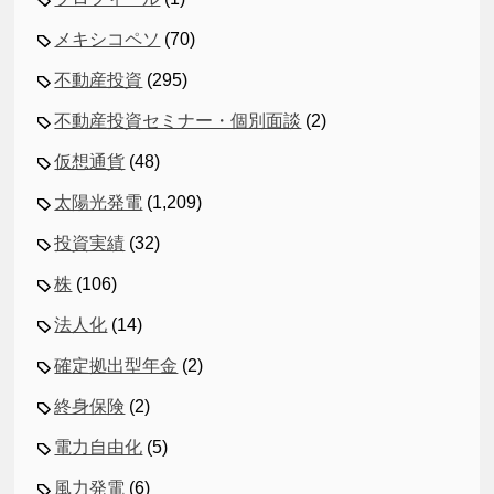
メキシコペソ
(70)
不動産投資
(295)
不動産投資セミナー・個別面談
(2)
仮想通貨
(48)
太陽光発電
(1,209)
投資実績
(32)
株
(106)
法人化
(14)
確定拠出型年金
(2)
終身保険
(2)
電力自由化
(5)
風力発電
(6)