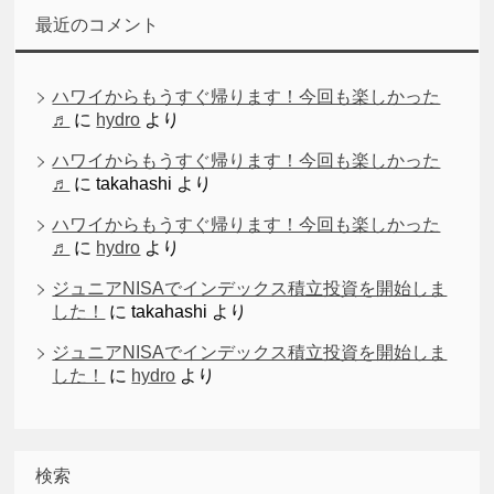
最近のコメント
ハワイからもうすぐ帰ります！今回も楽しかった
♬
に
hydro
より
ハワイからもうすぐ帰ります！今回も楽しかった
♬
に
takahashi
より
ハワイからもうすぐ帰ります！今回も楽しかった
♬
に
hydro
より
ジュニアNISAでインデックス積立投資を開始しま
した！
に
takahashi
より
ジュニアNISAでインデックス積立投資を開始しま
した！
に
hydro
より
検索