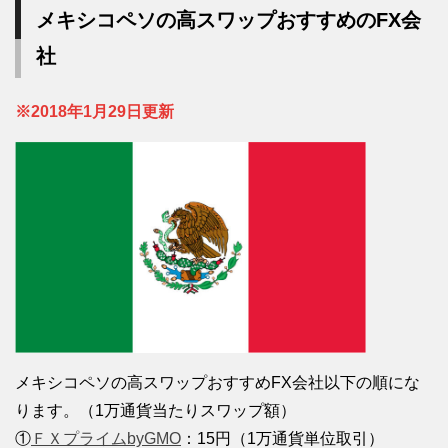
メキシコペソの高スワップおすすめのFX会
社
※2018年1月29日更新
メキシコペソの高スワップおすすめFX会社以下の順にな
ります。（1万通貨当たりスワップ額）
①
ＦＸプライムbyGMO
：15円（1万通貨単位取引）