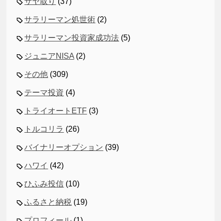
サヤ取り
(37)
サラリーマン処世術
(2)
サラリーマン投資家成功法
(5)
ジュニアNISA
(2)
その他
(309)
テーマ投資
(4)
トライオートETF
(3)
トルコリラ
(26)
バイナリーオプション
(39)
ハワイ
(42)
ひふみ投信
(10)
ふるさと納税
(19)
プロフィール
(1)