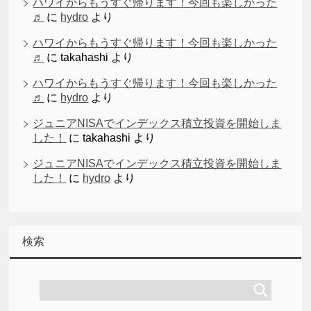
ハワイからもうすぐ帰ります！今回も楽しかった
♬
に
hydro
より
ハワイからもうすぐ帰ります！今回も楽しかった
♬
に
takahashi
より
ハワイからもうすぐ帰ります！今回も楽しかった
♬
に
hydro
より
ジュニアNISAでインデックス積立投資を開始しま
した！
に
takahashi
より
ジュニアNISAでインデックス積立投資を開始しま
した！
に
hydro
より
検索