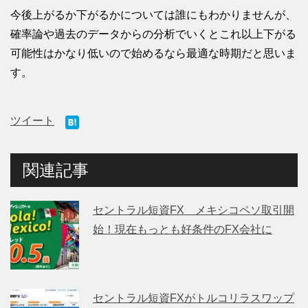
今後上がるか下がるかについては誰にもわかりませんが、
確率論や過去のデータからの分析でいくとこれ以上下がる
可能性はかなり低いので始めるなら最適な時期だと思いま
す。
ツイート
関連記事
セントラル短資FX メキシコペソ取引開
始！現在もっとも好条件のFX会社に
セントラル短資FXがトルコリラスワップ