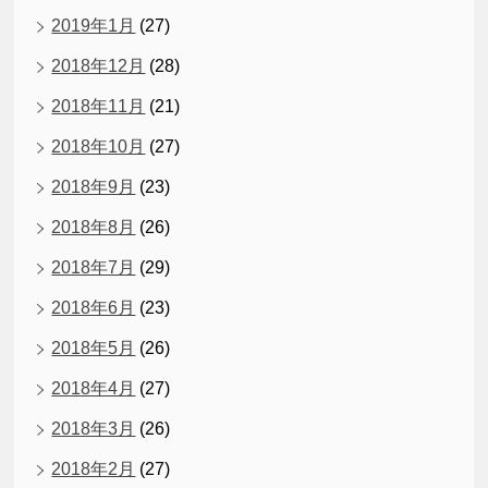
2019年1月
(27)
2018年12月
(28)
2018年11月
(21)
2018年10月
(27)
2018年9月
(23)
2018年8月
(26)
2018年7月
(29)
2018年6月
(23)
2018年5月
(26)
2018年4月
(27)
2018年3月
(26)
2018年2月
(27)