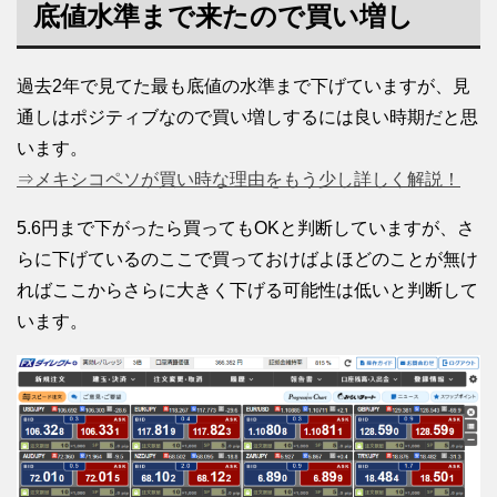
底値水準まで来たので買い増し
過去2年で見てた最も底値の水準まで下げていますが、見
通しはポジティブなので買い増しするには良い時期だと思
います。
⇒メキシコペソが買い時な理由をもう少し詳しく解説！
5.6円まで下がったら買ってもOKと判断していますが、さ
らに下げているのここで買っておけばよほどのことが無け
ればここからさらに大きく下げる可能性は低いと判断して
います。