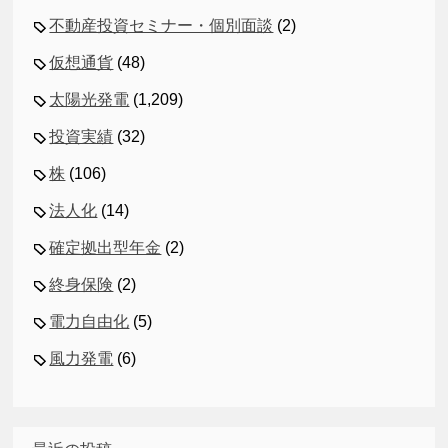
不動産投資セミナー・個別面談
(2)
仮想通貨
(48)
太陽光発電
(1,209)
投資実績
(32)
株
(106)
法人化
(14)
確定拠出型年金
(2)
終身保険
(2)
電力自由化
(5)
風力発電
(6)