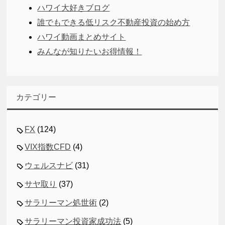
ハワイ大好きブログ
誰でもできる低リスク不動産投資の始め方
ハワイ動画まとめサイト
みんなが知りたいお得情報！
カテゴリー
FX
(124)
VIX指数CFD
(4)
ウェルスナビ
(31)
サヤ取り
(37)
サラリーマン処世術
(2)
サラリーマン投資家成功法
(5)