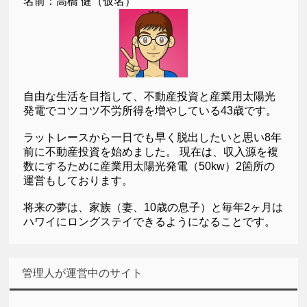
名前：高橋 健（仮名）
自由な生活を目指して、不動産投資と産業用太陽光
発電でコツコツ不労所得を増やしている43歳です。
ラットレースから一日でも早く脱出したいと思い8年
前に不動産投資を始めました。 現在は、収入源を複
数にするために産業用太陽光発電（50kw）2箇所の
運営もしております。
将来の夢は、家族（妻、10歳の息子）と毎年2ヶ月は
ハワイにロングステイできるようになることです。
管理人が運営中のサイト