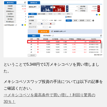
ということで5.348円で1万メキシコペソを買い増しまし
た。
メキシコペソスワップ投資の手法については以下の記事を
ご確認ください。
⇒メキシコペソを最高条件で買い増し！利回り驚異の
30％！