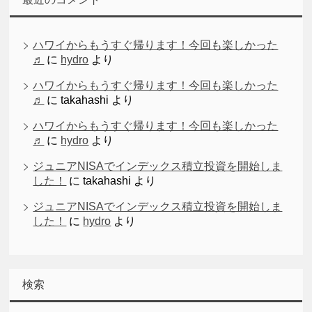
ハワイからもうすぐ帰ります！今回も楽しかった
♬
に
hydro
より
ハワイからもうすぐ帰ります！今回も楽しかった
♬
に
takahashi
より
ハワイからもうすぐ帰ります！今回も楽しかった
♬
に
hydro
より
ジュニアNISAでインデックス積立投資を開始しま
した！
に
takahashi
より
ジュニアNISAでインデックス積立投資を開始しま
した！
に
hydro
より
検索