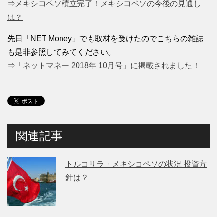
⇒メキシコペソ積立完了！メキシコペソの今後の見通し
は？
先日「NET Money」でも取材を受けたのでこちらの雑誌
も是非参照してみてください。
⇒「ネットマネー 2018年 10月号」に掲載されました！
関連記事
トルコリラ・メキシコペソの状況 投資方
針は？