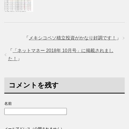
「
メキシコペソ積立投資がかなり好調です！
」
「
「ネットマネー 2018年 10月号」に掲載されまし
た！
」
コメントを残す
名前
メールアドレス（公開されません）