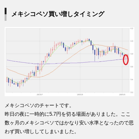
メキシコペソ買い増しタイミング
メキシコペソのチャートです。
昨日の夜に一時的に5.7円を切る場面がありました。ここ
数ヶ月のメキシコペソではかなり安い水準となったので思
わず買い増ししてしまいました。