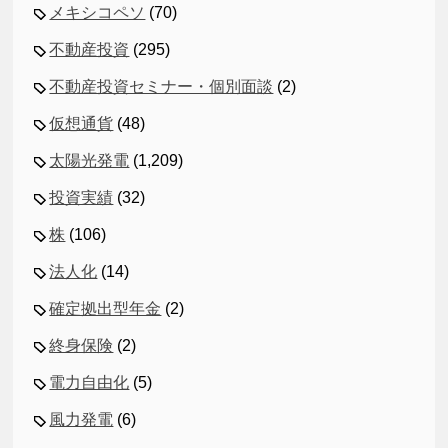
メキシコペソ
(70)
不動産投資
(295)
不動産投資セミナー・個別面談
(2)
仮想通貨
(48)
太陽光発電
(1,209)
投資実績
(32)
株
(106)
法人化
(14)
確定拠出型年金
(2)
終身保険
(2)
電力自由化
(5)
風力発電
(6)