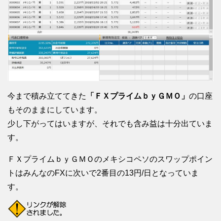
今まで積み立ててきた
「ＦＸプライムｂｙＧＭＯ」
の口座
もそのままにしています。
少し下がってはいますが、それでも含み益は十分出ていま
す。
ＦＸプライムｂｙＧＭＯのメキシコペソのスワップポイン
トはみんなのFXに次いで2番目の13円/日となっていま
す。