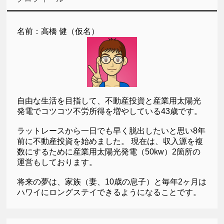
名前：高橋 健（仮名）
自由な生活を目指して、不動産投資と産業用太陽光
発電でコツコツ不労所得を増やしている43歳です。
ラットレースから一日でも早く脱出したいと思い8年
前に不動産投資を始めました。 現在は、収入源を複
数にするために産業用太陽光発電（50kw）2箇所の
運営もしております。
将来の夢は、家族（妻、10歳の息子）と毎年2ヶ月は
ハワイにロングステイできるようになることです。