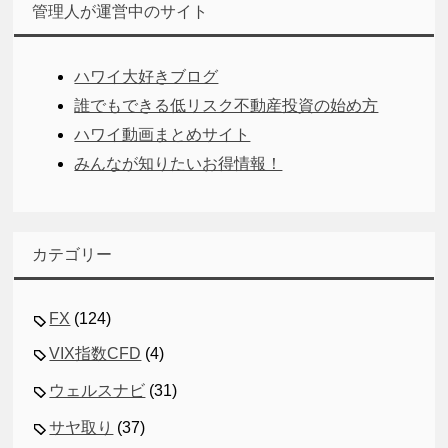
管理人が運営中のサイト
ハワイ大好きブログ
誰でもできる低リスク不動産投資の始め方
ハワイ動画まとめサイト
みんなが知りたいお得情報！
カテゴリー
FX
(124)
VIX指数CFD
(4)
ウェルスナビ
(31)
サヤ取り
(37)