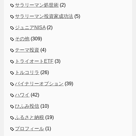
サラリーマン処世術
(2)
サラリーマン投資家成功法
(5)
ジュニアNISA
(2)
その他
(309)
テーマ投資
(4)
トライオートETF
(3)
トルコリラ
(26)
バイナリーオプション
(39)
ハワイ
(42)
ひふみ投信
(10)
ふるさと納税
(19)
プロフィール
(1)