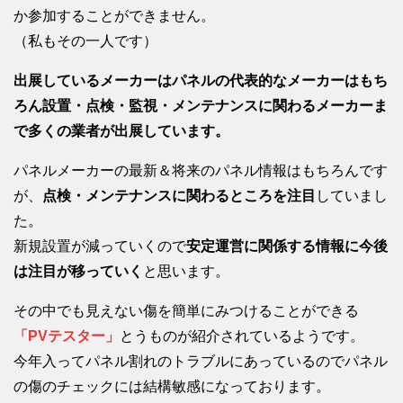
か参加することができません。
（私もその一人です）
出展しているメーカーはパネルの代表的なメーカーはもち
ろん設置・点検・監視・メンテナンスに関わるメーカーま
で多くの業者が出展しています。
パネルメーカーの最新＆将来のパネル情報はもちろんです
が、
点検・メンテナンスに関わるところを注目
していまし
た。
新規設置が減っていくので
安定運営に関係する情報に今後
は注目が移っていく
と思います。
その中でも見えない傷を簡単にみつけることができる
「PVテスター」
とうものが紹介されているようです。
今年入ってパネル割れのトラブルにあっているのでパネル
の傷のチェックには結構敏感になっております。