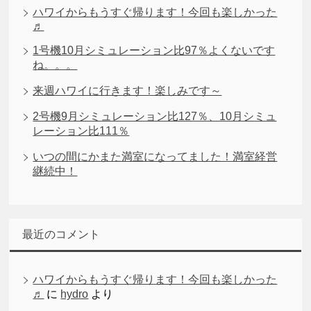
ハワイからもうすぐ帰ります！今回も楽しかった
♬
1号機10月シミュレーション比97％よくないです
ね。。。
来週ハワイに行きます！楽しみです～
2号機9月シミュレーション比127％、10月シミュ
レーション比111％
いつの間にかまた満室になってました！満室経営
継続中！
最近のコメント
ハワイからもうすぐ帰ります！今回も楽しかった
♬
に
hydro
より