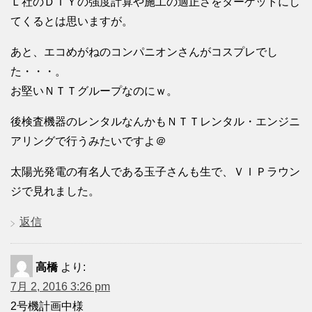
Ｌ社のＤＩＹの強度計算や施工の適正さをターゲットにし
てくるとは思いますが。
あと、エコめがねのコンパニオンさんがコスプレでし
た・・・。
お堅いＮＴＴグループなのにｗ。
後検査機器のレンタルなんかもＮＴＴレンタル・エンジニ
アリングで行うみたいですよ＠
太陽光発電の有名人である玉子さんも生で、ＶＩＰラウン
ジで見れました。
返信
高橋
より:
7月 2, 2016 3:26 pm
2号機計画中様