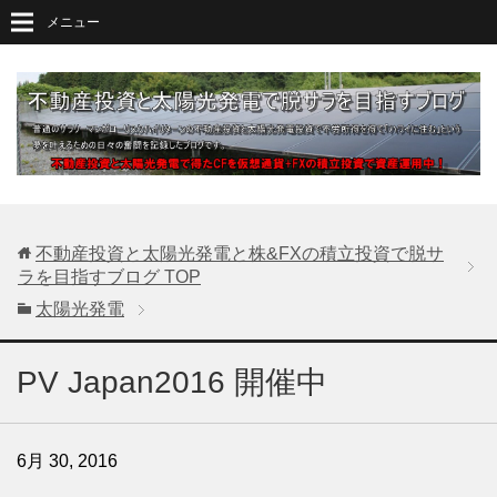
メニュー
不動産投資と太陽光発電と株&FXの積立投資で脱サ
ラを目指すブログ
TOP
太陽光発電
PV Japan2016 開催中
6月 30, 2016