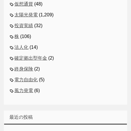
仮想通貨
(48)
太陽光発電
(1,209)
投資実績
(32)
株
(106)
法人化
(14)
確定拠出型年金
(2)
終身保険
(2)
電力自由化
(5)
風力発電
(6)
最近の投稿