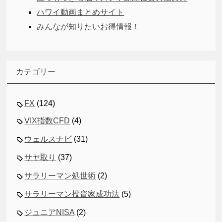
ハワイ動画まとめサイト
みんなが知りたいお得情報！
カテゴリー
FX
(124)
VIX指数CFD
(4)
ウェルスナビ
(31)
サヤ取り
(37)
サラリーマン処世術
(2)
サラリーマン投資家成功法
(5)
ジュニアNISA
(2)