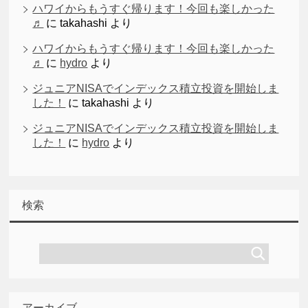
ハワイからもうすぐ帰ります！今回も楽しかった
♬
に
takahashi
より
ハワイからもうすぐ帰ります！今回も楽しかった
♬
に
hydro
より
ジュニアNISAでインデックス積立投資を開始しま
した！
に
takahashi
より
ジュニアNISAでインデックス積立投資を開始しま
した！
に
hydro
より
検索
アーカイブ