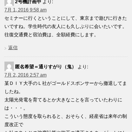
2号機計画中
より:
7月 1, 2016 9:58 am
セミナーに行くということにして、東京まで遊びに行きた
いですね。学生時代の友人にも久しぶりに会いたいです。
往復交通費と宿泊費は、全額経費にします。
返信
匿名希望＝通りすがり（鬼）
より:
7月 2, 2016 2:57 am
某ＤＩＹ大手のＬ社がゴールドスポンサーから撤退してま
したね。
太陽光発電を育てるとか大きなことを言っていたわりに
は・・・。
こういう態度を取られると、おそらく、経産省は来年の制
度改正で