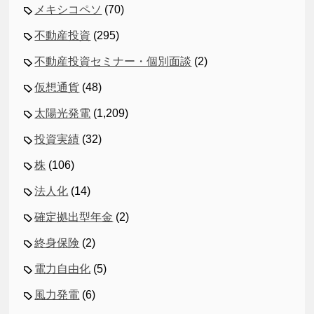
メキシコペソ
(70)
不動産投資
(295)
不動産投資セミナー・個別面談
(2)
仮想通貨
(48)
太陽光発電
(1,209)
投資実績
(32)
株
(106)
法人化
(14)
確定拠出型年金
(2)
終身保険
(2)
電力自由化
(5)
風力発電
(6)