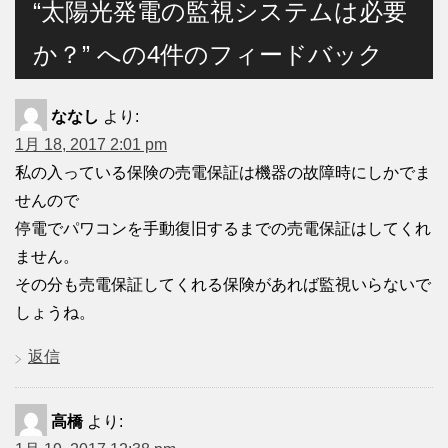
“太陽光発電の監視システムは必要
か？” への4件のフィードバック
ななし
より:
1月 18, 2017 2:01 pm
私の入っている保険の売電保証は機器の故障時にしかでま
せんので
停電でパワコンを手動復旧するまでの売電保証はしてくれ
ません。
その分も売電保証してくれる保険があれば監視いらないで
しょうね。
返信
高橋
より: