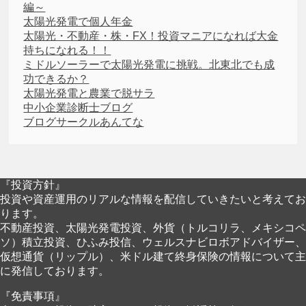
編～
太陽光発電で個人年金
太陽光・不動産・株・FX！投資マニアになれば大金
持ちになれる！！
ミドルソーラーで太陽光発電に挑戦。北東北でも成
功できるか？
太陽光発電と農業で脱サラ
中小企業診断士ブログ
ブログサークルあんてな
『投資方針』
投資や資産運用のリアルな情報を配信していきたいと考えてお
ります。
不動産投資、太陽光発電投資、外貨（トルコリラ、メキシコペ
ソ）積立投資、ひふみ投信、ウェルスナビロボアドバイザー、
仮想通貨（リップル）、米ドル建て終身保険の情報について主
に発信しております。
『免責事項』