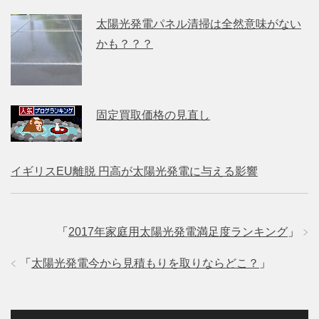
太陽光発電パネル清掃は全然意味がない
かも？？？
固定買取価格の見直し
イギリスEU離脱 円高が太陽光発電に与える影響
「
2017年家庭用太陽光発電満足度ランキング
」
「
太陽光発電今から見積もりを取りならどこ？
」