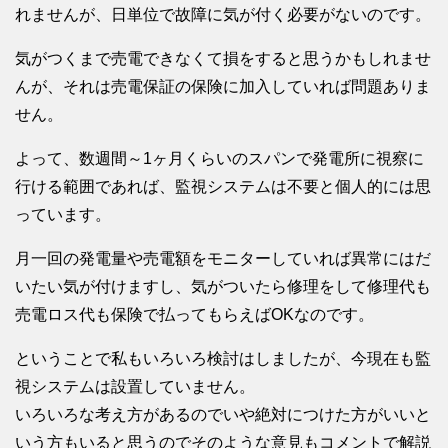
れませんが、日単位で故障に気が付く必要がないのです。
気がつくまで売電できなくて損をすると思うかもしれませ
んが、それは売電保証の保険に加入していれば問題ありま
せん。
よって、数週間～1ヶ月くらいのスパンで発電所に視察に
行ける範囲であれば、監視システムは不要と個人的には思
っています。
月一回の発電量や売電額をモニターしていれば異常にはだ
いたい気が付けますし、気がついたら修理をして修理代も
売電ロス代も保険で払ってもらえばOKなのです。
ということで私もいろいろ検討はしましたが、今現在も監
視システムは設置していません。
いろいろな考え方があるのでいや絶対につけた方がいいと
いう方もいると思うのでそのような意見もコメントで解説