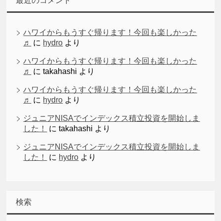
最近のコメント
ハワイからもうすぐ帰ります！今回も楽しかった
♬
に
hydro
より
ハワイからもうすぐ帰ります！今回も楽しかった
♬
に
takahashi
より
ハワイからもうすぐ帰ります！今回も楽しかった
♬
に
hydro
より
ジュニアNISAでインデックス積立投資を開始しま
した！
に
takahashi
より
ジュニアNISAでインデックス積立投資を開始しま
した！
に
hydro
より
検索