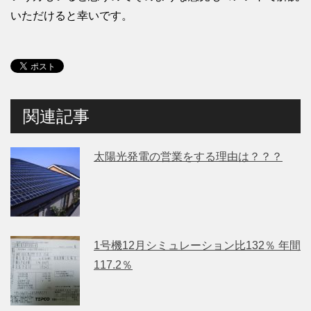
いただけると幸いです。
関連記事
太陽光発電の営業をする理由は？？？
1号機12月シミュレーション比132％ 年間
117.2％