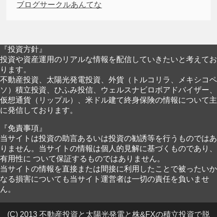
ブログサークルあんてな
『投資方針』
投資や資産運用のリアルな情報を配信していきたいと考えてお
ります。
不動産投資、太陽光発電投資、外貨（トルコリラ、メキシコペ
ソ）積立投資、ひふみ投信、ウェルスナビロボアドバイザー、
仮想通貨（リップル）、米ドル建て終身保険の情報について主
に発信しております。
『免責事項』
当サイトは投資の助言あるいは投資の勧誘等を行うものではあ
りません。当サイトの情報は個人的見解に基づくものであり、
有用性に ついて保証するものではありません。
当サイトの情報を直接または間接に利用したことで被ったいか
なる損害についても当サイト運営者は一切の責任を負いませ
ん。
(C) 2013 不動産投資と太陽光発電と株&FXの積立投資で脱