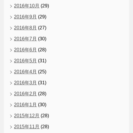
2016年10月
(29)
2016年9月
(29)
2016年8月
(27)
2016年7月
(30)
2016年6月
(28)
2016年5月
(31)
2016年4月
(25)
2016年3月
(31)
2016年2月
(28)
2016年1月
(30)
2015年12月
(28)
2015年11月
(28)