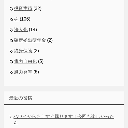
投資実績
(32)
株
(106)
法人化
(14)
確定拠出型年金
(2)
終身保険
(2)
電力自由化
(5)
風力発電
(6)
最近の投稿
ハワイからもうすぐ帰ります！今回も楽しかった
♬