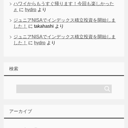
ハワイからもうすぐ帰ります！今回も楽しかった
♬
に
hydro
より
ジュニアNISAでインデックス積立投資を開始しま
した！
に
takahashi
より
ジュニアNISAでインデックス積立投資を開始しま
した！
に
hydro
より
検索
アーカイブ