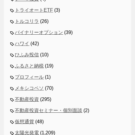
トライオートETF
(3)
トルコリラ
(26)
バイナリーオプション
(39)
ハワイ
(42)
ひふみ投信
(10)
ふるさと納税
(19)
プロフィール
(1)
メキシコペソ
(70)
不動産投資
(295)
不動産投資セミナー・個別面談
(2)
仮想通貨
(48)
太陽光発電
(1,209)