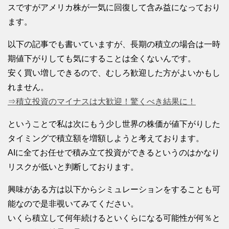
スですがアメリカ株が一気に回復して含み益になっており
ます。
以下の記事でも書いていますが、長期の積立の場合は一時
期値下がりしても気にすることは全くないんです。
安く買い増しできるので、むしろ歓迎した方がよいかもし
れません。
⇒積立投資のマイナスは大歓迎！驚くべき結果に！
ということで私は次にもう少し世界の株価が値下がりした
タイミングで積立額を増額しようと考えております。
AIに全てお任せで積み立て投資ができるというのはかなり
リスクが低いと判断しております。
興味がある方は以下からシミュレーションをすることも可
能なので是非覗いてみてください。
いくら積立して何年続けるといくらになる可能性が何％と