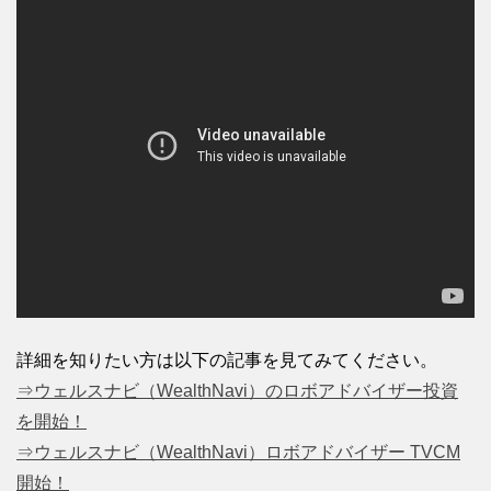
詳細を知りたい方は以下の記事を見てみてください。
⇒ウェルスナビ（WealthNavi）のロボアドバイザー投資
を開始！
⇒ウェルスナビ（WealthNavi）ロボアドバイザー TVCM
開始！