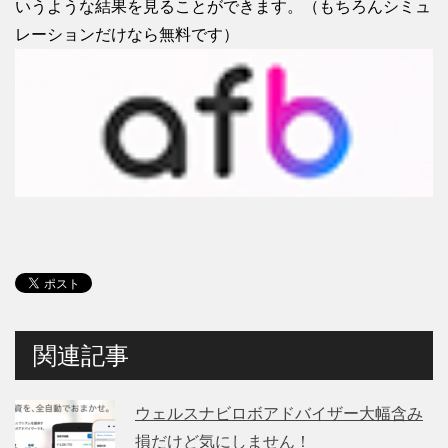
いうような結果を見ることができます。（もちろんシミュ
レーションだけなら無料です）
関連記事
ウェルスナビロボアドバイザー大幅含み
損だけど気にしません！