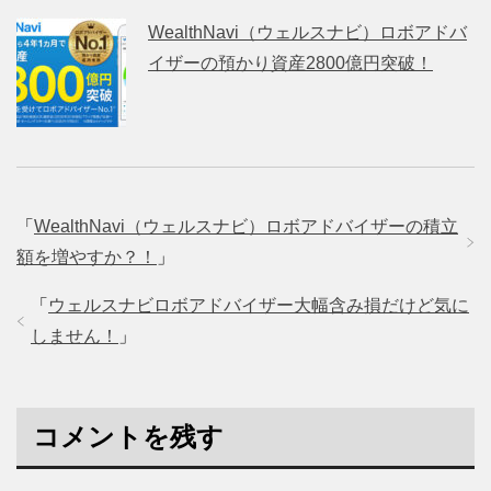
WealthNavi（ウェルスナビ）ロボアドバ
イザーの預かり資産2800億円突破！
「
WealthNavi（ウェルスナビ）ロボアドバイザーの積立
額を増やすか？！
」
「
ウェルスナビロボアドバイザー大幅含み損だけど気に
しません！
」
コメントを残す