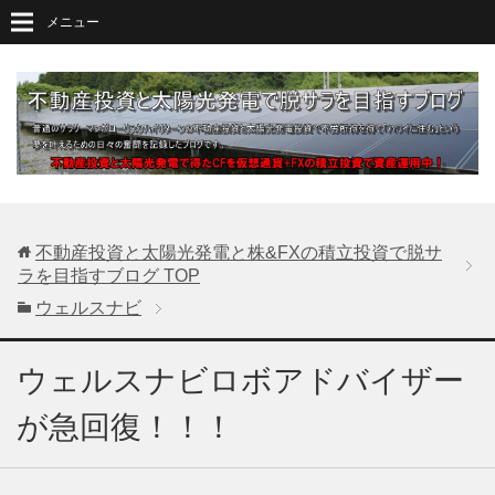
メニュー
不動産投資と太陽光発電と株&FXの積立投資で脱サ
ラを目指すブログ
TOP
ウェルスナビ
ウェルスナビロボアドバイザー
が急回復！！！