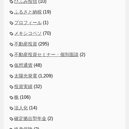
ひふみ投信
(10)
ふるさと納税
(19)
プロフィール
(1)
メキシコペソ
(70)
不動産投資
(295)
不動産投資セミナー・個別面談
(2)
仮想通貨
(48)
太陽光発電
(1,209)
投資実績
(32)
株
(106)
法人化
(14)
確定拠出型年金
(2)