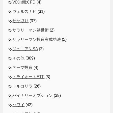
VIX指数CFD
(4)
ウェルスナビ
(31)
サヤ取り
(37)
サラリーマン処世術
(2)
サラリーマン投資家成功法
(5)
ジュニアNISA
(2)
その他
(309)
テーマ投資
(4)
トライオートETF
(3)
トルコリラ
(26)
バイナリーオプション
(39)
ハワイ
(42)