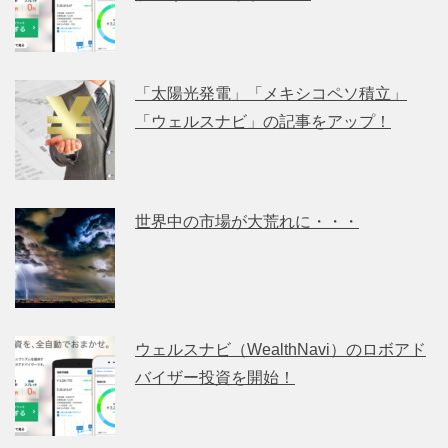
「太陽光発電」「メキシコペソ積立」
「ウェルスナビ」の記事をアップ！
世界中の市場が大荒れに・・・
ウェルスナビ（WealthNavi）のロボアド
バイザー投資を開始！