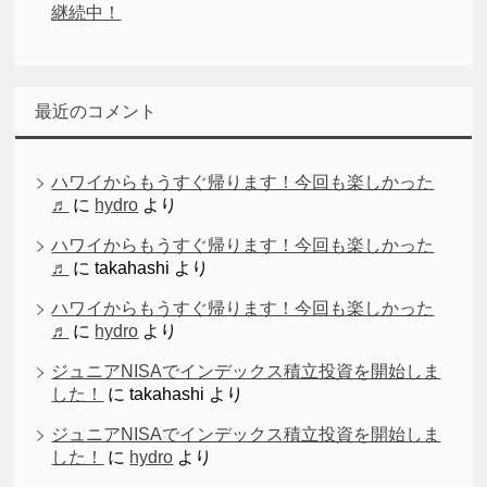
継続中！
最近のコメント
ハワイからもうすぐ帰ります！今回も楽しかった
♬
に
hydro
より
ハワイからもうすぐ帰ります！今回も楽しかった
♬
に
takahashi
より
ハワイからもうすぐ帰ります！今回も楽しかった
♬
に
hydro
より
ジュニアNISAでインデックス積立投資を開始しま
した！
に
takahashi
より
ジュニアNISAでインデックス積立投資を開始しま
した！
に
hydro
より