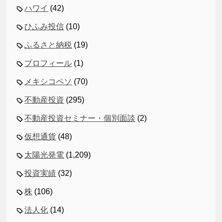
ハワイ
(42)
ひふみ投信
(10)
ふるさと納税
(19)
プロフィール
(1)
メキシコペソ
(70)
不動産投資
(295)
不動産投資セミナー・個別面談
(2)
仮想通貨
(48)
太陽光発電
(1,209)
投資実績
(32)
株
(106)
法人化
(14)