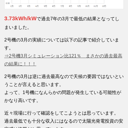
3.73kWh/kW
で過去7年の3月で最低の結果となってし
まいました。
2号機の3月の実績については以下の記事で紹介していま
す。
⇒2号機3月シミュレーション比121％ まさかの過去最高
の結果に！！！
2号機の3月は逆に過去最高なので天候の要因ではないとい
うことが言えると思います。
よって、1号機になんらかの問題が発生している可能性が
かなり高いです。
近々現場に行って確認をしてこようとは思っています。
過去最低でも十分な収入にはなるので太陽光発電投資の安