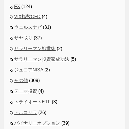
FX
(124)
VIX指数CFD
(4)
ウェルスナビ
(31)
サヤ取り
(37)
サラリーマン処世術
(2)
サラリーマン投資家成功法
(5)
ジュニアNISA
(2)
その他
(309)
テーマ投資
(4)
トライオートETF
(3)
トルコリラ
(26)
バイナリーオプション
(39)