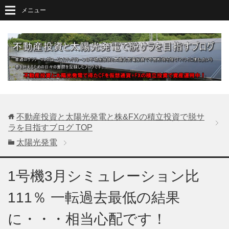
メニュー
不動産投資と太陽光発電と株&FXの積立投資で脱サ
ラを目指すブログ
TOP
太陽光発電
1号機3月シミュレーション比
111％ 一転過去最低の結果
に・・・相当心配です！