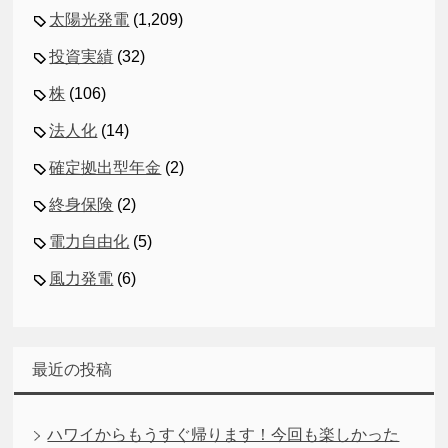
太陽光発電
(1,209)
投資実績
(32)
株
(106)
法人化
(14)
確定拠出型年金
(2)
終身保険
(2)
電力自由化
(5)
風力発電
(6)
最近の投稿
ハワイからもうすぐ帰ります！今回も楽しかった