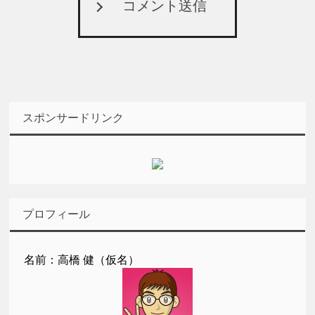
コメント送信
スポンサードリンク
プロフィール
名前：高橋 健（仮名）