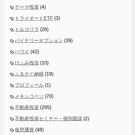
テーマ投資
(4)
トライオートETF
(3)
トルコリラ
(26)
バイナリーオプション
(39)
ハワイ
(42)
ひふみ投信
(10)
ふるさと納税
(19)
プロフィール
(1)
メキシコペソ
(70)
不動産投資
(295)
不動産投資セミナー・個別面談
(2)
仮想通貨
(48)