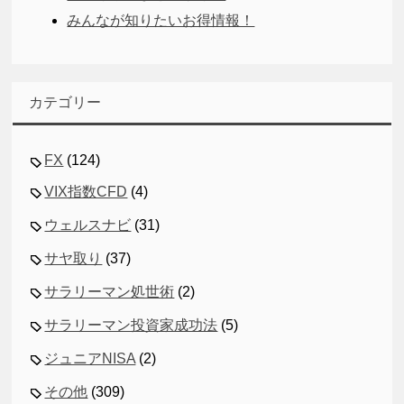
みんなが知りたいお得情報！
カテゴリー
FX
(124)
VIX指数CFD
(4)
ウェルスナビ
(31)
サヤ取り
(37)
サラリーマン処世術
(2)
サラリーマン投資家成功法
(5)
ジュニアNISA
(2)
その他
(309)