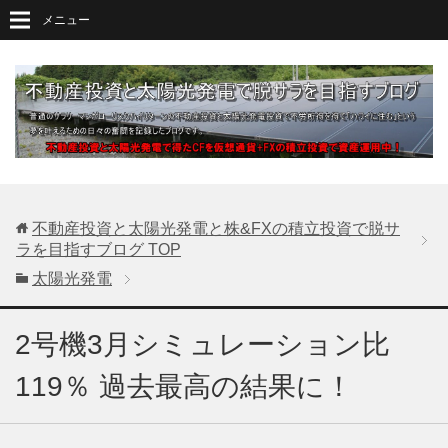
メニュー
不動産投資と太陽光発電と株&FXの積立投資で脱サ
ラを目指すブログ
TOP
太陽光発電
2号機3月シミュレーション比
119％ 過去最高の結果に！