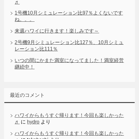
♬
1号機10月シミュレーション比97％よくないです
ね。。。
来週ハワイに行きます！楽しみです～
2号機9月シミュレーション比127％、10月シミュ
レーション比111％
いつの間にかまた満室になってました！満室経営
継続中！
最近のコメント
ハワイからもうすぐ帰ります！今回も楽しかった
♬
に
hydro
より
ハワイからもうすぐ帰ります！今回も楽しかった