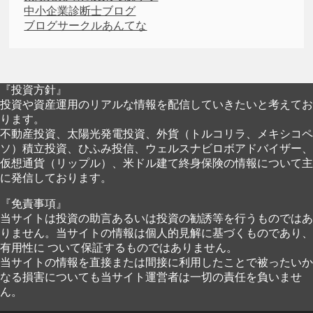
中小企業診断士ブログ
ブログサークルあんてな
『投資方針』
投資や資産運用のリアルな情報を配信していきたいと考えてお
ります。
不動産投資、太陽光発電投資、外貨（トルコリラ、メキシコペ
ソ）積立投資、ひふみ投信、ウェルスナビロボアドバイザー、
仮想通貨（リップル）、米ドル建て終身保険の情報について主
に発信しております。
『免責事項』
当サイトは投資の助言あるいは投資の勧誘等を行うものではあ
りません。当サイトの情報は個人的見解に基づくものであり、
有用性に ついて保証するものではありません。
当サイトの情報を直接または間接に利用したことで被ったいか
なる損害についても当サイト運営者は一切の責任を負いませ
ん。