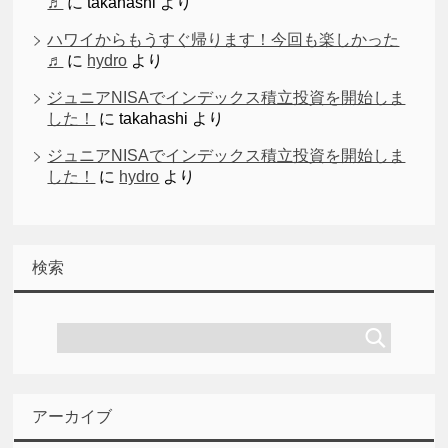
♬
に
takahashi
より
ハワイからもうすぐ帰ります！今回も楽しかった
♬
に
hydro
より
ジュニアNISAでインデックス積立投資を開始しま
した！
に
takahashi
より
ジュニアNISAでインデックス積立投資を開始しま
した！
に
hydro
より
検索
アーカイブ