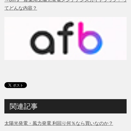
てどんな内容？
関連記事
太陽光発電・風力発電 利回り何％なら買いなのか？