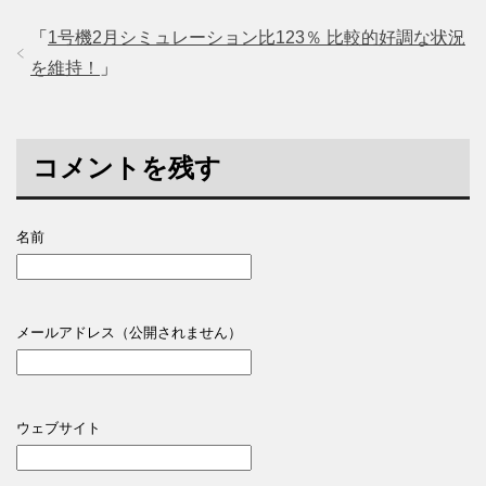
「
1号機2月シミュレーション比123％ 比較的好調な状況
を維持！
」
コメントを残す
名前
メールアドレス（公開されません）
ウェブサイト