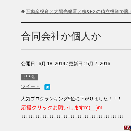
不動産投資と太陽光発電と株&FXの積立投資で脱
合同会社か個人か
公開日 :
6月 18, 2014
/ 更新日 :
5月 7, 2016
法人化
ツイート
人気ブログランキング5位に下がりました！！！
応援クリックお願いしますm(__)m
↓↓↓↓↓↓↓↓↓↓↓↓↓↓↓↓↓↓↓↓↓↓↓↓↓↓↓↓↓↓↓↓↓↓↓↓↓↓↓↓↓↓↓↓