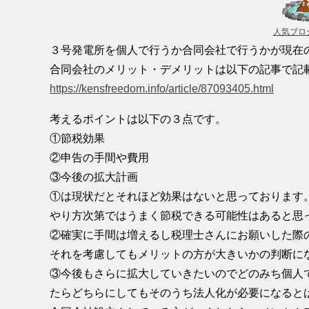
人気ブロ
３号発電所を個人で行うか合同会社で行うかが現在
合同会社のメリット・デメリットは以下の記事で記
https://kensfreedom.info/article/87093405.html
考えるポイントは以下の３点です。
①節税効果
②申告の手間や費用
③今後の拡大計画
①は現状だとそれほど効果はないと思っております
やり方次第ではうまく節税できる可能性はあると思
②確実に手間は増えるし税理士さんにお願いした際
それを考慮してもメリットの方が大きいかの判断に
③今後もさらに拡大していきたいのでどのみち個人
たらどちらにしてもそのうち法人化が必要になると