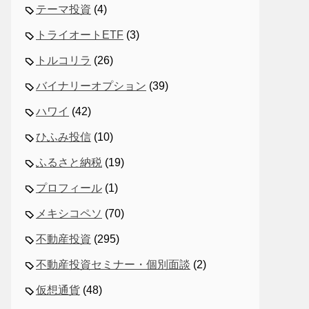
テーマ投資
(4)
トライオートETF
(3)
トルコリラ
(26)
バイナリーオプション
(39)
ハワイ
(42)
ひふみ投信
(10)
ふるさと納税
(19)
プロフィール
(1)
メキシコペソ
(70)
不動産投資
(295)
不動産投資セミナー・個別面談
(2)
仮想通貨
(48)