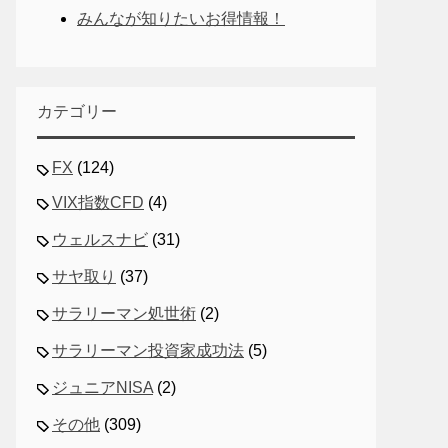
みんなが知りたいお得情報！
カテゴリー
FX
(124)
VIX指数CFD
(4)
ウェルスナビ
(31)
サヤ取り
(37)
サラリーマン処世術
(2)
サラリーマン投資家成功法
(5)
ジュニアNISA
(2)
その他
(309)