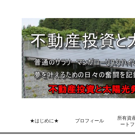
所有資産
★はじめに★
プロフィール
ートフ