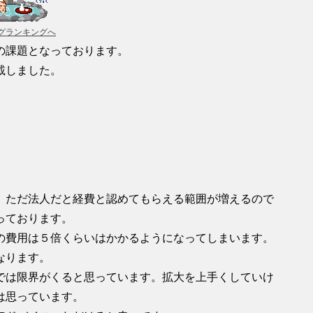
グランキングへ
の課題となっております。
載しました。
。ただ法人だと経費と認めてもらえる範囲が増えるので
っております。
の費用は５倍くらいはかかるようになってしまいます。
なります。
では限界がくると思っています。拡大を上手くしていけ
は思っています。