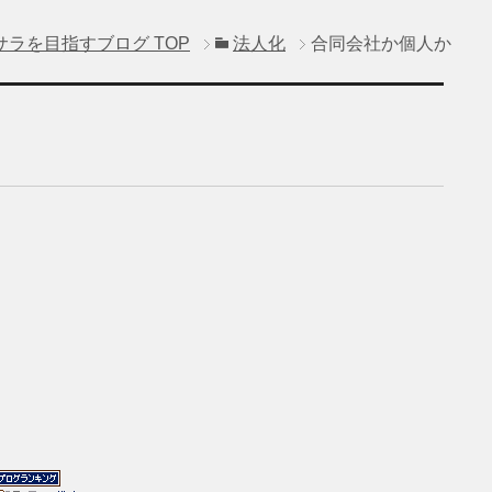
サラを目指すブログ
TOP
法人化
合同会社か個人か