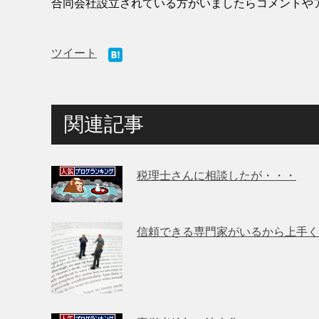
合同会社設立されている方がいましたらコメントや
ツイート
関連記事
税理士さんに相談したが・・・
信頼できる専門家がいるから上手く