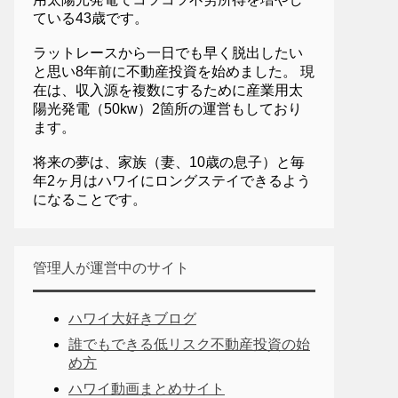
ている43歳です。
ラットレースから一日でも早く脱出したい
と思い8年前に不動産投資を始めました。 現
在は、収入源を複数にするために産業用太
陽光発電（50kw）2箇所の運営もしており
ます。
将来の夢は、家族（妻、10歳の息子）と毎
年2ヶ月はハワイにロングステイできるよう
になることです。
管理人が運営中のサイト
ハワイ大好きブログ
誰でもできる低リスク不動産投資の始
め方
ハワイ動画まとめサイト