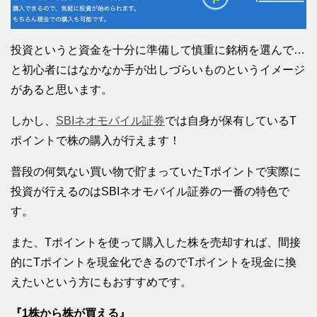
投資というと資金を十分に準備して慎重に銘柄を選んで…
と初心者にはなかなか手が出しづらいものというイメージ
があると思います。
しかし、
SBIネオモバイル証券
では自身が保有しているT
ポイントで株の購入が行えます！
普段の何気ない買い物で貯まっていたTポイントで実際に
投資が行えるのはSBIネオモバイル証券の一番の特色で
す。
また、Tポイントを使って購入した株を売却すれば、間接
的にTポイントを現金化できるのでTポイントを現金に換
えたいという方にもおすすめです。
『1株から株が買える』