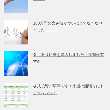
100万円の含み益がついに全てなくなり
ました・・・
久し振りに株を購入しました！長期保有
方針
株式投資が順調です！来週は順張りにも
チャレンジ！