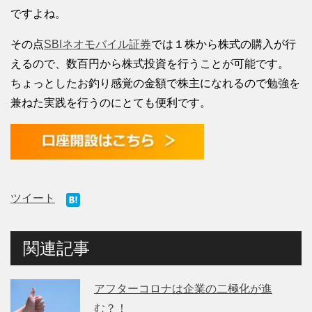
ですよね。
その点
SBIネオモバイル証券
では１株から株式の購入が行
えるので、数百円から株式投資を行うことが可能です。
ちょっとしたお釣り感覚の金額で株主になれるので勉強を
兼ねた実践を行うのにとても便利です。
ツイート
関連記事
アフターコロナは企業の二極化が進
む？！