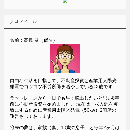
プロフィール
名前：高橋 健（仮名）
自由な生活を目指して、不動産投資と産業用太陽光
発電でコツコツ不労所得を増やしている43歳です。
ラットレースから一日でも早く脱出したいと思い8年
前に不動産投資を始めました。 現在は、収入源を複
数にするために産業用太陽光発電（50kw）2箇所の
運営もしております。
将来の夢は、家族（妻、10歳の息子）と毎年2ヶ月は