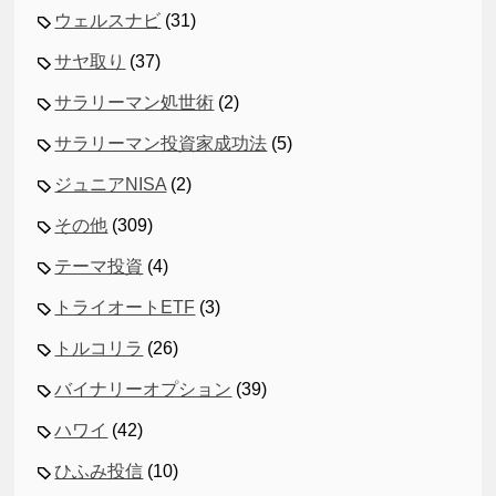
ウェルスナビ
(31)
サヤ取り
(37)
サラリーマン処世術
(2)
サラリーマン投資家成功法
(5)
ジュニアNISA
(2)
その他
(309)
テーマ投資
(4)
トライオートETF
(3)
トルコリラ
(26)
バイナリーオプション
(39)
ハワイ
(42)
ひふみ投信
(10)