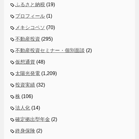
ふるさと納税
(19)
プロフィール
(1)
メキシコペソ
(70)
不動産投資
(295)
不動産投資セミナー・個別面談
(2)
仮想通貨
(48)
太陽光発電
(1,209)
投資実績
(32)
株
(106)
法人化
(14)
確定拠出型年金
(2)
終身保険
(2)