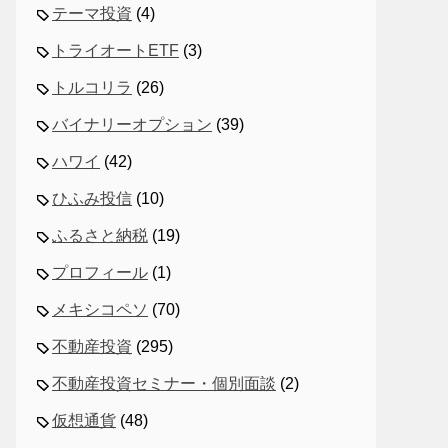
テーマ投資
(4)
トライオートETF
(3)
トルコリラ
(26)
バイナリーオプション
(39)
ハワイ
(42)
ひふみ投信
(10)
ふるさと納税
(19)
プロフィール
(1)
メキシコペソ
(70)
不動産投資
(295)
不動産投資セミナー・個別面談
(2)
仮想通貨
(48)