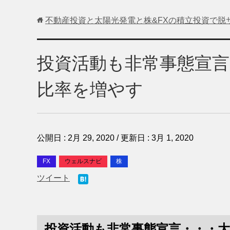
不動産投資と太陽光発電と株&FXの積立投資で脱
投資活動も非常事態宣
比率を増やす
公開日 :
2月 29, 2020
/ 更新日 :
3月 1, 2020
FX
ウェルスナビ
株
ツイート
投資活動も非常事態宣言・・・