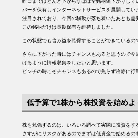
昨日までほとんど下がらずほぼ全銘柄値下がりして
バーを保有しインターネットサービスを展開してい
注目されており、今回の騒動が落ち着いたあとも需
この銘柄だけは長期保有を維持しました。
この状態でも含み益を確保することができているの
さらに下がった時にはチャンスもあると思うので今
けるように情報収集をしたいと思います。
ピンチの時こそチャンスもあるので焦らず冷静に行
低予算で1株から株投資を始めよ
株を勉強するのは、いろいろ調べて実際に投資をす
さすがにリスクがあるのでまずは低資金で始めるの