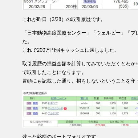
これが昨日（2/28）の取引履歴です。
「日本動物高度医療センター」「ウェルビー」「プ
た。
これで200万円弱キャッシュに戻しました。
取引履歴の損益金額を計算してみていただくとわかり
で取引したことになります。
冒頭にも記載した通り、損をしないということを守
残った銘柄のポートフォリオです。