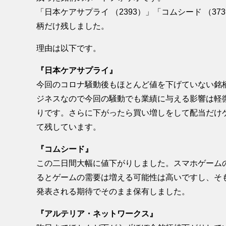
「
日本ケアサプライ
（2393）」「
コムシード
（37
柄だけ残しました。
理由は以下です。
『日本ケアサプライ』
今回のコロナ騒動後もほとんど値を下げていない銘
ジネスなので今回の騒動でも業績に与える影響は軽微
りです。さらに下がったら買い増しをして配当だけ
て残しています。
『コムシード』
この二日間大幅に値下がりしました。スマホゲーム
るとゲームの需要は増える可能性は高いですし、そ
発表される期待でそのまま保有しました。
『アルテリア・ネットワークス』