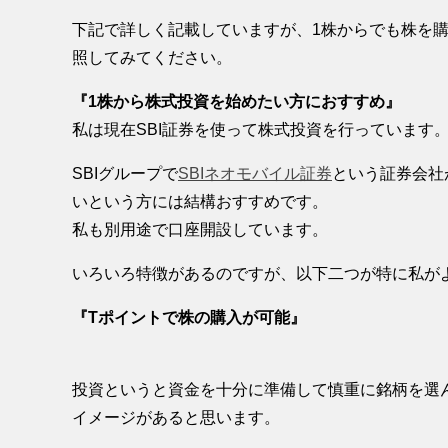
下記で詳しく記載していますが、1株からでも株を
照してみてください。
『1株から株式投資を始めたい方におすすめ』
私は現在SBI証券を使って株式投資を行っています
SBIグループで
SBIネオモバイル証券
という証券会社
いという方には結構おすすめです。
私も別用途で口座開設しています。
いろいろ特徴があるのですが、以下二つが特に私が
『Tポイントで株の購入が可能』
投資というと資金を十分に準備して慎重に銘柄を選
イメージがあると思います。