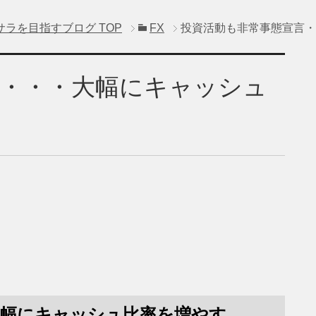
サラを目指すブログ
TOP
FX
投資活動も非常事態宣言・
言・・・大幅にキャッシュ
大幅にキャッシュ比率を増やす