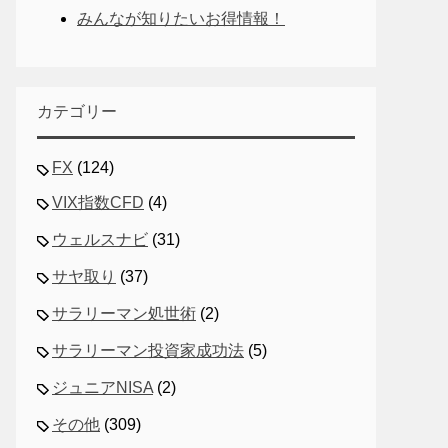
みんなが知りたいお得情報！
カテゴリー
FX
(124)
VIX指数CFD
(4)
ウェルスナビ
(31)
サヤ取り
(37)
サラリーマン処世術
(2)
サラリーマン投資家成功法
(5)
ジュニアNISA
(2)
その他
(309)