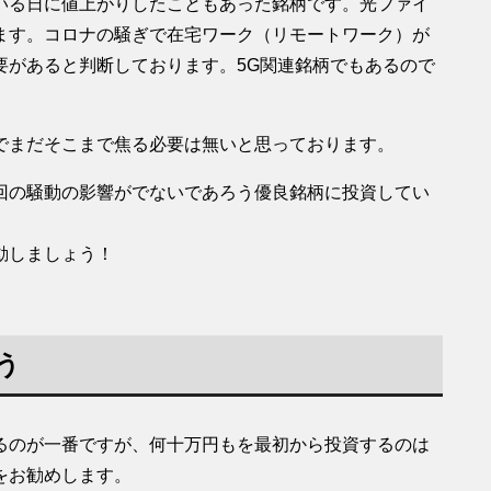
いる日に値上がりしたこともあった銘柄です。光ファイ
ます。コロナの騒ぎで在宅ワーク（リモートワーク）が
要があると判断しております。5G関連銘柄でもあるので
でまだそこまで焦る必要は無いと思っております。
回の騒動の影響がでないであろう優良銘柄に投資してい
動しましょう！
う
るのが一番ですが、何十万円もを最初から投資するのは
をお勧めします。