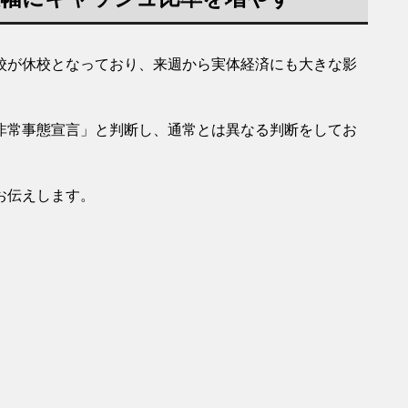
校が休校となっており、来週から実体経済にも大きな影
非常事態宣言」と判断し、通常とは異なる判断をしてお
お伝えします。