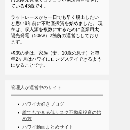
ている43歳です。
ラットレースから一日でも早く脱出したい
と思い8年前に不動産投資を始めました。 現
在は、収入源を複数にするために産業用太
陽光発電（50kw）2箇所の運営もしており
ます。
将来の夢は、家族（妻、10歳の息子）と毎
年2ヶ月はハワイにロングステイできるよう
になることです。
管理人が運営中のサイト
ハワイ大好きブログ
誰でもできる低リスク不動産投資の始
め方
ハワイ動画まとめサイト