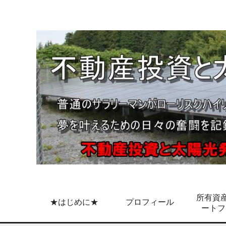
所有資産
★はじめに★
プロフィール
ートフ