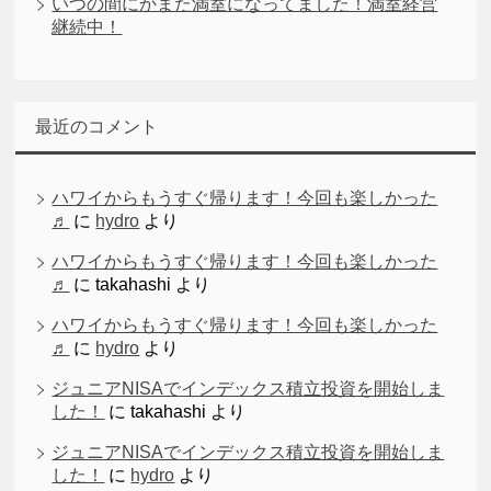
いつの間にかまた満室になってました！満室経営
継続中！
最近のコメント
ハワイからもうすぐ帰ります！今回も楽しかった
♬
に
hydro
より
ハワイからもうすぐ帰ります！今回も楽しかった
♬
に
takahashi
より
ハワイからもうすぐ帰ります！今回も楽しかった
♬
に
hydro
より
ジュニアNISAでインデックス積立投資を開始しま
した！
に
takahashi
より
ジュニアNISAでインデックス積立投資を開始しま
した！
に
hydro
より