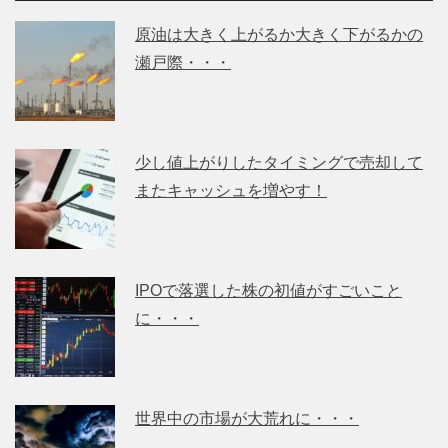
原油は大きく上がるか大きく下がるかの
瀬戸際・・・
少し値上がりしたタイミングで売却して
またキャッシュを増やす！
IPOで落選した株の初値がすごいこと
に・・・
世界中の市場が大荒れに・・・