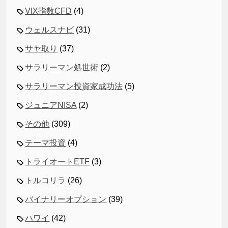
VIX指数CFD
(4)
ウェルスナビ
(31)
サヤ取り
(37)
サラリーマン処世術
(2)
サラリーマン投資家成功法
(5)
ジュニアNISA
(2)
その他
(309)
テーマ投資
(4)
トライオートETF
(3)
トルコリラ
(26)
バイナリーオプション
(39)
ハワイ
(42)