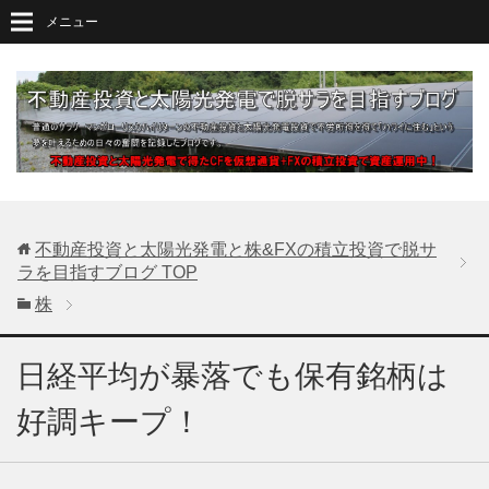
メニュー
不動産投資と太陽光発電と株&FXの積立投資で脱サ
ラを目指すブログ
TOP
株
日経平均が暴落でも保有銘柄は
好調キープ！