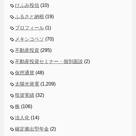
ひふみ投信
(10)
ふるさと納税
(19)
プロフィール
(1)
メキシコペソ
(70)
不動産投資
(295)
不動産投資セミナー・個別面談
(2)
仮想通貨
(48)
太陽光発電
(1,209)
投資実績
(32)
株
(106)
法人化
(14)
確定拠出型年金
(2)