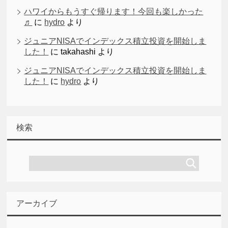
ハワイからもうすぐ帰ります！今回も楽しかった
♬
に
hydro
より
ジュニアNISAでインデックス積立投資を開始しま
した！
に
takahashi
より
ジュニアNISAでインデックス積立投資を開始しま
した！
に
hydro
より
検索
アーカイブ