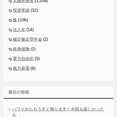
太陽光発電
(1,209)
投資実績
(32)
株
(106)
法人化
(14)
確定拠出型年金
(2)
終身保険
(2)
電力自由化
(5)
風力発電
(6)
最近の投稿
ハワイからもうすぐ帰ります！今回も楽しかった
♬