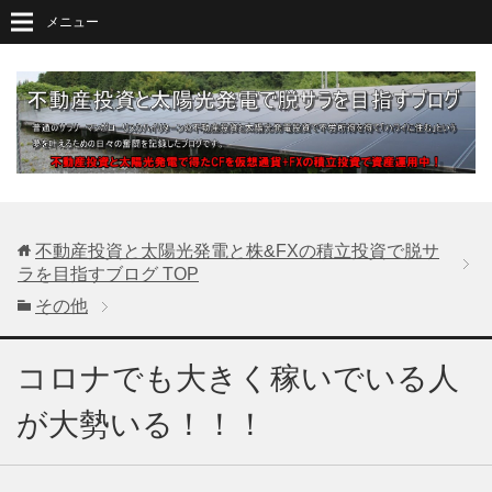
メニュー
不動産投資と太陽光発電と株&FXの積立投資で脱サ
ラを目指すブログ
TOP
その他
コロナでも大きく稼いでいる人
が大勢いる！！！