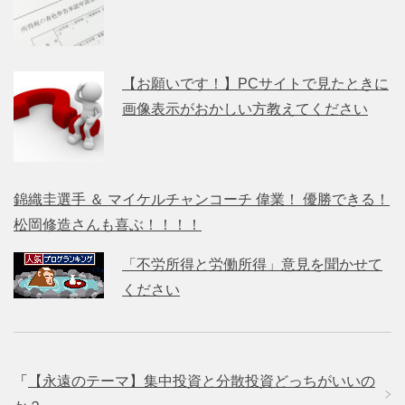
【お願いです！】PCサイトで見たときに
画像表示がおかしい方教えてください
錦織圭選手 ＆ マイケルチャンコーチ 偉業！ 優勝できる！
松岡修造さんも喜ぶ！！！！
「不労所得と労働所得」意見を聞かせて
ください
「
【永遠のテーマ】集中投資と分散投資どっちがいいの