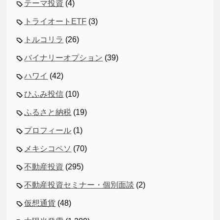
テーマ投資
(4)
トライオートETF
(3)
トルコリラ
(26)
バイナリーオプション
(39)
ハワイ
(42)
ひふみ投信
(10)
ふるさと納税
(19)
プロフィール
(1)
メキシコペソ
(70)
不動産投資
(295)
不動産投資セミナー・個別面談
(2)
仮想通貨
(48)