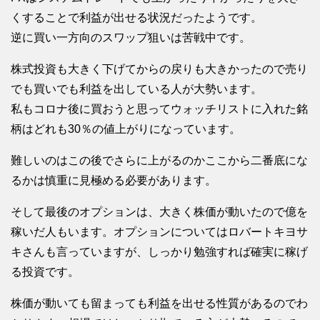
くすることで利益が出せる状況だったようです。
逆に買い一方向のスワップ狙いは苦戦中です。
株式投資も大きく下げてからの戻りも大きかったので売り
でも買いでも利益を出している人が大勢います。
私もコロナ後に買おうと思ってウォッチリストに入れた銘
柄はどれも30％の値上がりになっています。
難しいのはこの後でさらに上がるのかここから二番底にな
るかは慎重に見極める必要があります。
そして最後のオプションは、大きく株価が動いたので億を
稼いだ人もいます。オプションについてはロバートキヨサ
キさんも言っていますが、しっかり勉強すれば確実に稼げ
る投資です。
株価が動いても留まっても利益を出せる性質があるのでわ