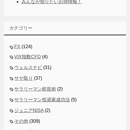
みんなが知りたいお得情報！
カテゴリー
FX
(124)
VIX指数CFD
(4)
ウェルスナビ
(31)
サヤ取り
(37)
サラリーマン処世術
(2)
サラリーマン投資家成功法
(5)
ジュニアNISA
(2)
その他
(309)