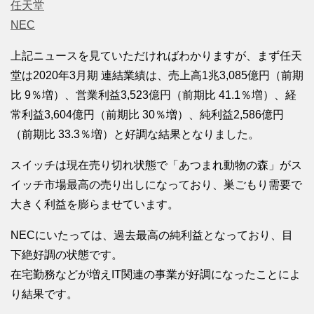
任天堂
NEC
上記ニュースを見ていただければわかりますが、まず任天
堂は2020年3月期 連結業績は、売上高1兆3,085億円（前期
比 9％増）、営業利益3,523億円（前期比 41.1％増）、経
常利益3,604億円（前期比 30％増）、純利益2,586億円
（前期比 33.3％増）と好調な結果となりました。
スイッチは現在売り切れ状態で「あつまれ動物の森」がス
イッチ市場最高の売り出しになっており、巣ごもり需要で
大きく利益を膨らませています。
NECにいたっては、過去最高の純利益となっており、目
下絶好調の状態です。
在宅勤務などが増えIT関連の事業が好調になったことによ
り結果です。