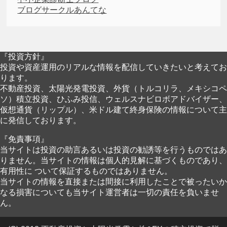
ブログサークルあんてな
『投資方針』
投資や資産運用のリアルな情報を配信していきたいと考えてお
ります。
不動産投資、太陽光発電投資、外貨（トルコリラ、メキシコペ
ソ）積立投資、ひふみ投信、ウェルスナビロボアドバイザー、
仮想通貨（リップル）、米ドル建て終身保険の情報について主
に発信しております。
『免責事項』
当サイトは投資の助言あるいは投資の勧誘等を行うものではあ
りません。当サイトの情報は個人的見解に基づくものであり、
有用性に ついて保証するものではありません。
当サイトの情報を直接または間接に利用したことで被ったいか
なる損害についても当サイト運営者は一切の責任を負いませ
ん。