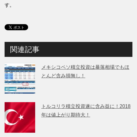
す。
関連記事
メキシコペソ積立投資は暴落相場でもほ
とんど含み損無し！
トルコリラ積立投資遂に含み益に！2018
年は値上がり期待大！