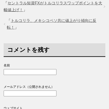
「
セントラル短資FXがトルコリラスワップポイントを大
幅値上げ！
」
「
トルコリラ、メキシコペソ共に値上がり傾向に反
転！
」
コメントを残す
名前
メールアドレス（公開されません）
ウェブサイト