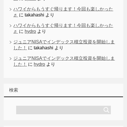
ハワイからもうすぐ帰ります！今回も楽しかった
♬
に
takahashi
より
ハワイからもうすぐ帰ります！今回も楽しかった
♬
に
hydro
より
ジュニアNISAでインデックス積立投資を開始しま
した！
に
takahashi
より
ジュニアNISAでインデックス積立投資を開始しま
した！
に
hydro
より
検索