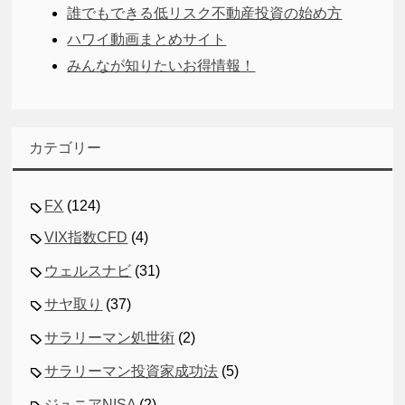
誰でもできる低リスク不動産投資の始め方
ハワイ動画まとめサイト
みんなが知りたいお得情報！
カテゴリー
FX
(124)
VIX指数CFD
(4)
ウェルスナビ
(31)
サヤ取り
(37)
サラリーマン処世術
(2)
サラリーマン投資家成功法
(5)
ジュニアNISA
(2)