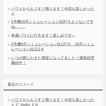
ハワイからもうすぐ帰ります！今回も楽しかった
♬
1号機10月シミュレーション比97％よくないです
ね。。。
来週ハワイに行きます！楽しみです～
2号機9月シミュレーション比127％、10月シミュ
レーション比111％
いつの間にかまた満室になってました！満室経営
継続中！
最近のコメント
ハワイからもうすぐ帰ります！今回も楽しかった
♬
に
hydro
より