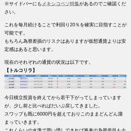
※サイドバーにも
メキシコペソ特集
があるのでご確認くだ
さい。
これを毎月続けることで利回り20％を確実に目指すことが
可能です。
もちろん為替差損のリスクはありますが仮想通貨よりは安
定感はあると思います。
現在のそれぞれの通貨の状況は以下です。
【トルコリラ】
今日積立投資を終えてから若干下がってしまっています
が、少し前と比べればだいぶ戻してきました。
スワップも既に6000円を超えておりこのままどんどん溜
まっていきます。
これくらいの水準で買い増しできれば将来の為替差益も十