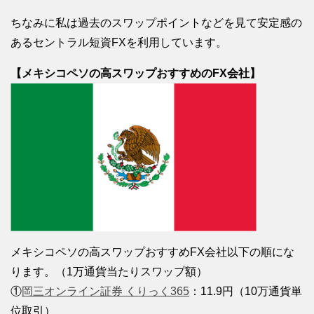
ちなみに私は過去のスワップポイントなどを見て安定感の
あるセントラル短資FXを利用しています。
【メキシコペソの高スワップおすすめのFX会社】
メキシコペソの高スワップおすすめFX会社以下の順にな
ります。（1万通貨当たりスワップ額）
①
岡三オンライン証券 くりっく365
：11.9円（10万通貨単
位取引）