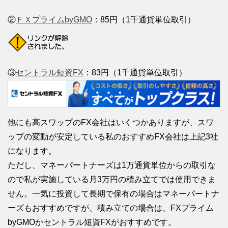
②
ＦＸプライムbyGMO
：85円（1千通貨単位取引）
③
セントラル短資FX
：83円（1千通貨単位取引）
他にも高スワップのFX会社はいくつかありますが、スワ
ップの変動が安定している私のおすすめFX会社は上記3社
になります。
ただし、マネーパートナーズは1万通貨単位からの取引な
ので私が実施している月3万円の積み立てでは使用できま
せん。一気に投資して長期で保有の場合はマネーパートナ
ーズもおすすめですが、積み立ての場合は、FXプライム
byGMOかセントラル短資FXがおすすめです。