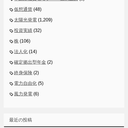
仮想通貨
(48)
太陽光発電
(1,209)
投資実績
(32)
株
(106)
法人化
(14)
確定拠出型年金
(2)
終身保険
(2)
電力自由化
(5)
風力発電
(6)
最近の投稿