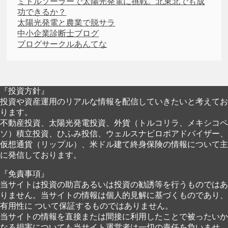
ミドルソーラーで太陽光発電に挑戦。北東北でも成
功できるか？
太陽光発電と農業で脱サラ
中小企業診断士ブログ
ブログサークルあんてな
『投資方針』
投資や資産運用のリアルな情報を配信していきたいと考えてお
ります。
不動産投資、太陽光発電投資、外貨（トルコリラ、メキシコペ
ソ）積立投資、ひふみ投信、ウェルスナビロボアドバイザー、
仮想通貨（リップル）、米ドル建て終身保険の情報について主
に発信しております。
『免責事項』
当サイトは投資の助言あるいは投資の勧誘等を行うものではあ
りません。当サイトの情報は個人的見解に基づくものであり、
有用性に ついて保証するものではありません。
当サイトの情報を直接または間接に利用したことで被ったいか
なる損害についても当サイト運営者は一切の責任を負いませ