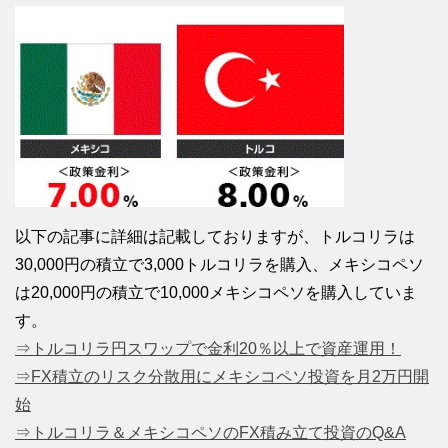
以下の記事に詳細は記載しておりますが、トルコリラは
30,000円の積立で3,000トルコリラを購入、メキシコペソ
は20,000円の積立で10,000メキシコペソを購入していま
す。
⇒トルコリラ円スワップで金利20％以上で資産運用！
⇒FX積立のリスク分散用にメキシコペソ投資を月2万円開
始
⇒トルコリラ＆メキシコペソのFX積み立て投資のQ&A