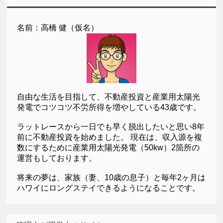
名前：高橋 健（仮名）
自由な生活を目指して、不動産投資と産業用太陽光
発電でコツコツ不労所得を増やしている43歳です。
ラットレースから一日でも早く脱出したいと思い8年
前に不動産投資を始めました。 現在は、収入源を複
数にするために産業用太陽光発電（50kw）2箇所の
運営もしております。
将来の夢は、家族（妻、10歳の息子）と毎年2ヶ月は
ハワイにロングステイできるようになることです。