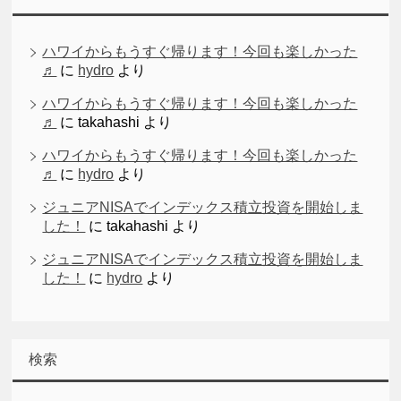
ハワイからもうすぐ帰ります！今回も楽しかった
♬
に
hydro
より
ハワイからもうすぐ帰ります！今回も楽しかった
♬
に
takahashi
より
ハワイからもうすぐ帰ります！今回も楽しかった
♬
に
hydro
より
ジュニアNISAでインデックス積立投資を開始しま
した！
に
takahashi
より
ジュニアNISAでインデックス積立投資を開始しま
した！
に
hydro
より
検索