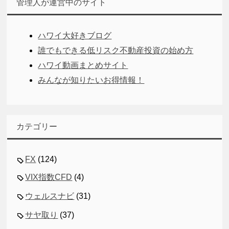
管理人が運営中のサイト
ハワイ大好きブログ
誰でもできる低リスク不動産投資の始め方
ハワイ動画まとめサイト
みんなが知りたいお得情報！
カテゴリー
FX
(124)
VIX指数CFD
(4)
ウェルスナビ
(31)
サヤ取り
(37)