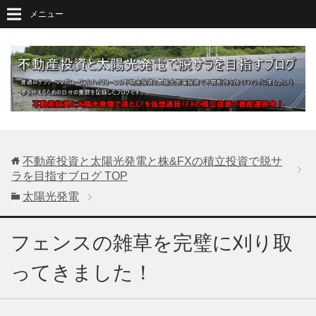
メニュー
不動産投資と太陽光発電と株&FXの積立投資で脱サ
ラを目指すブログ
TOP
太陽光発電
フェンスの雑草を完璧に刈り取
ってきました！