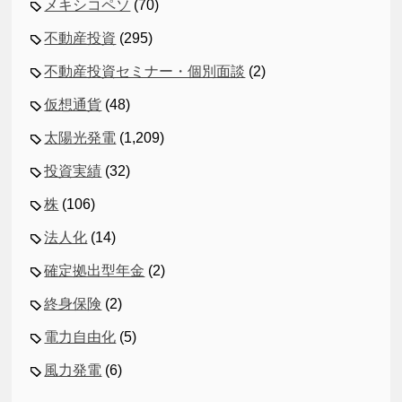
メキシコペソ
(70)
不動産投資
(295)
不動産投資セミナー・個別面談
(2)
仮想通貨
(48)
太陽光発電
(1,209)
投資実績
(32)
株
(106)
法人化
(14)
確定拠出型年金
(2)
終身保険
(2)
電力自由化
(5)
風力発電
(6)