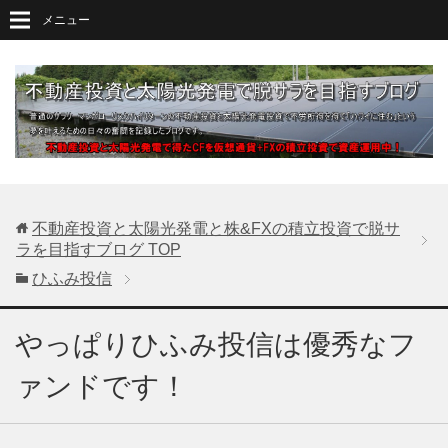
メニュー
不動産投資と太陽光発電と株&FXの積立投資で脱サ
ラを目指すブログ
TOP
ひふみ投信
やっぱりひふみ投信は優秀なフ
ァンドです！