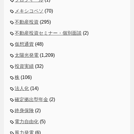
メキシコペソ
(70)
不動産投資
(295)
不動産投資セミナー・個別面談
(2)
仮想通貨
(48)
太陽光発電
(1,209)
投資実績
(32)
株
(106)
法人化
(14)
確定拠出型年金
(2)
終身保険
(2)
電力自由化
(5)
風力発電
(6)