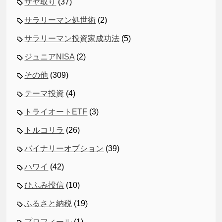
サヤ取り
(37)
サラリーマン処世術
(2)
サラリーマン投資家成功法
(5)
ジュニアNISA
(2)
その他
(309)
テーマ投資
(4)
トライオートETF
(3)
トルコリラ
(26)
バイナリーオプション
(39)
ハワイ
(42)
ひふみ投信
(10)
ふるさと納税
(19)
プロフィール
(1)