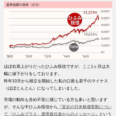
ほぼ右肩上がりだったひふみ投信ですが、ここ1ヶ月は大
幅に値下がりをしております。
昨年10月から積立を開始した私の口座も若干のマイナス
（ほぼとんとん）になってしまいました。
市場の動向も含め不安に感じている方も多いと思います
が、そんな中ひふみ投信から
『直近の日米株価変動につい
て「ひふみプラス」運用責任者からのメッセージ』
という