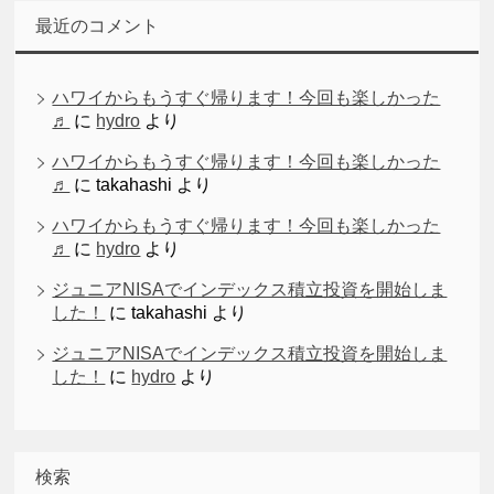
最近のコメント
ハワイからもうすぐ帰ります！今回も楽しかった
♬
に
hydro
より
ハワイからもうすぐ帰ります！今回も楽しかった
♬
に
takahashi
より
ハワイからもうすぐ帰ります！今回も楽しかった
♬
に
hydro
より
ジュニアNISAでインデックス積立投資を開始しま
した！
に
takahashi
より
ジュニアNISAでインデックス積立投資を開始しま
した！
に
hydro
より
検索