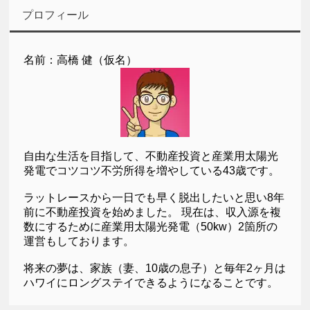
プロフィール
名前：高橋 健（仮名）
自由な生活を目指して、不動産投資と産業用太陽光
発電でコツコツ不労所得を増やしている43歳です。
ラットレースから一日でも早く脱出したいと思い8年
前に不動産投資を始めました。 現在は、収入源を複
数にするために産業用太陽光発電（50kw）2箇所の
運営もしております。
将来の夢は、家族（妻、10歳の息子）と毎年2ヶ月は
ハワイにロングステイできるようになることです。