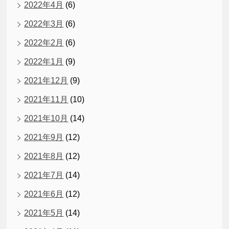
2022年4月
(6)
2022年3月
(6)
2022年2月
(6)
2022年1月
(9)
2021年12月
(9)
2021年11月
(10)
2021年10月
(14)
2021年9月
(12)
2021年8月
(12)
2021年7月
(14)
2021年6月
(12)
2021年5月
(14)