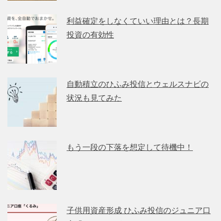
利益確定をしなくていい理由とは？長期
投資の有効性
自動積立のひふみ投信とウェルスナビの
状況も見てみた
もう一段の下落を想定して待機中！
子供用資産形成 ひふみ投信のジュニア口