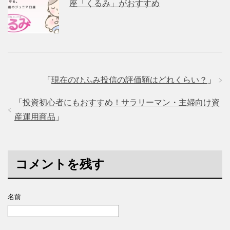
座「くるみ」がおすすめ
「
現在のひふみ投信の評価額はどれくらい？
」
「
投資初心者にもおすすめ！サラリーマン・主婦向け資
産運用商品
」
コメントを残す
名前