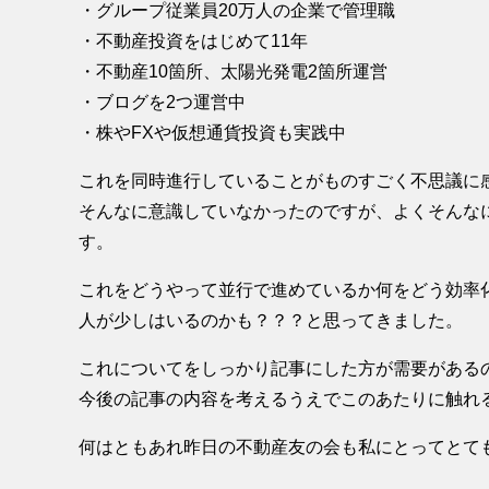
・グループ従業員20万人の企業で管理職
・不動産投資をはじめて11年
・不動産10箇所、太陽光発電2箇所運営
・ブログを2つ運営中
・株やFXや仮想通貨投資も実践中
これを同時進行していることがものすごく不思議に
そんなに意識していなかったのですが、よくそんな
す。
これをどうやって並行で進めているか何をどう効率
人が少しはいるのかも？？？と思ってきました。
これについてをしっかり記事にした方が需要がある
今後の記事の内容を考えるうえでこのあたりに触れ
何はともあれ昨日の不動産友の会も私にとってとて