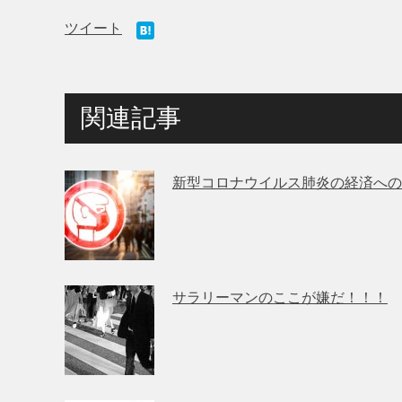
ツイート
関連記事
新型コロナウイルス肺炎の経済への
サラリーマンのここが嫌だ！！！