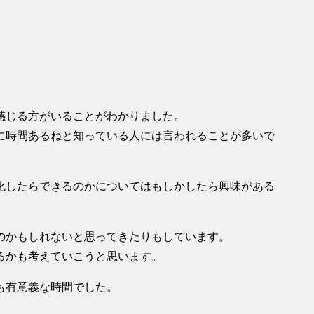
感じる方がいることがわかりました。
に時間あるねと知っている人には言われることが多いで
化したらできるのかについてはもしかしたら興味がある
のかもしれないと思ってきたりもしています。
るかも考えていこうと思います。
も有意義な時間でした。