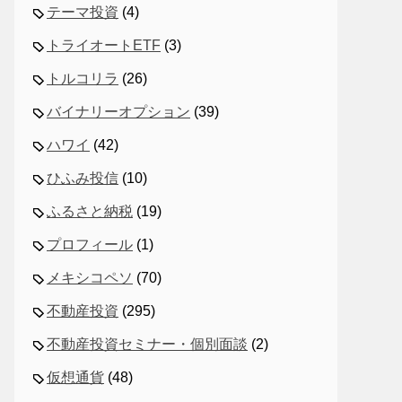
テーマ投資
(4)
トライオートETF
(3)
トルコリラ
(26)
バイナリーオプション
(39)
ハワイ
(42)
ひふみ投信
(10)
ふるさと納税
(19)
プロフィール
(1)
メキシコペソ
(70)
不動産投資
(295)
不動産投資セミナー・個別面談
(2)
仮想通貨
(48)