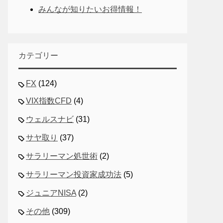
みんなが知りたいお得情報！
カテゴリー
FX
(124)
VIX指数CFD
(4)
ウェルスナビ
(31)
サヤ取り
(37)
サラリーマン処世術
(2)
サラリーマン投資家成功法
(5)
ジュニアNISA
(2)
その他
(309)