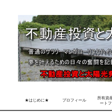
所有資産
★はじめに★
プロフィール
ートフ