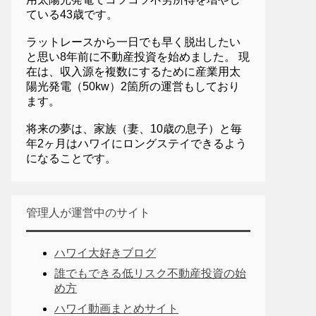
ている43歳です。
ラットレースから一日でも早く脱出したい
と思い8年前に不動産投資を始めました。 現
在は、収入源を複数にするために産業用太
陽光発電（50kw）2箇所の運営もしており
ます。
将来の夢は、家族（妻、10歳の息子）と毎
年2ヶ月はハワイにロングステイできるよう
になることです。
管理人が運営中のサイト
ハワイ大好きブログ
誰でもできる低リスク不動産投資の始
め方
ハワイ動画まとめサイト