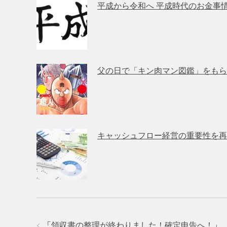
平成から令和へ 平成時代のお金事
父の日で「キン肉マン図鑑」をもら
キャッシュフロー経営の重要性を再
「
領収書の整理が終わりました！確定申告へ！
」