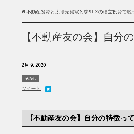
不動産投資と太陽光発電と株&FXの積立投資で脱
【不動産友の会】自分
2月 9, 2020
その他
ツイート
【不動産友の会】自分の特徴っ