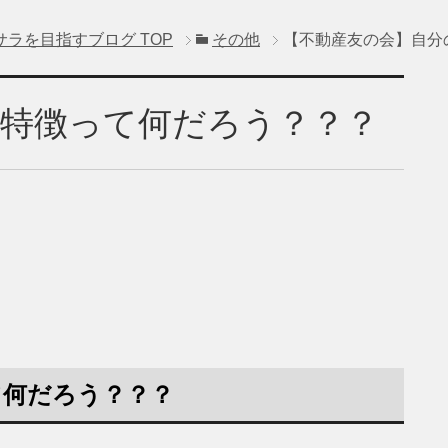
サラを目指すブログ
TOP
その他
【不動産友の会】自分
の特徴って何だろう？？？
て何だろう？？？