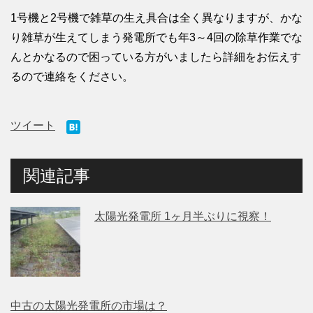
1号機と2号機で雑草の生え具合は全く異なりますが、かな
り雑草が生えてしまう発電所でも年3～4回の除草作業でな
んとかなるので困っている方がいましたら詳細をお伝えす
るので連絡をください。
ツイート
関連記事
太陽光発電所 1ヶ月半ぶりに視察！
中古の太陽光発電所の市場は？