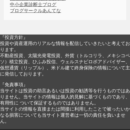
中小企業診断士ブログ
ブログサークルあんてな
『投資方針』
投資や資産運用のリアルな情報を配信していきたいと考えてお
ります。
不動産投資、太陽光発電投資、外貨（トルコリラ、メキシコペ
ソ）積立投資、ひふみ投信、ウェルスナビロボアドバイザー、
仮想通貨（リップル）、米ドル建て終身保険の情報について主
に発信しております。
『免責事項』
当サイトは投資の助言あるいは投資の勧誘等を行うものではあ
りません。当サイトの情報は個人的見解に基づくものであり、
有用性に ついて保証するものではありません。
当サイトの情報を直接または間接に利用したことで被ったいか
なる損害についても当サイト運営者は一切の責任を負いませ
ん。