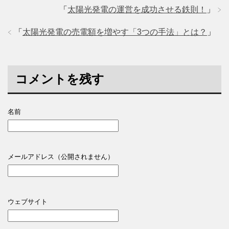
「
太陽光発電の運営を成功させる鉄則！
」
「
太陽光発電の売電額を増やす「3つの手法」とは？
」
コメントを残す
名前
メールアドレス（公開されません）
ウェブサイト