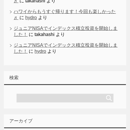
♬
に
takahashi
より
ハワイからもうすぐ帰ります！今回も楽しかった
♬
に
hydro
より
ジュニアNISAでインデックス積立投資を開始しま
した！
に
takahashi
より
ジュニアNISAでインデックス積立投資を開始しま
した！
に
hydro
より
検索
アーカイブ