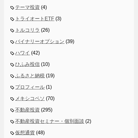
テーマ投資
(4)
トライオートETF
(3)
トルコリラ
(26)
バイナリーオプション
(39)
ハワイ
(42)
ひふみ投信
(10)
ふるさと納税
(19)
プロフィール
(1)
メキシコペソ
(70)
不動産投資
(295)
不動産投資セミナー・個別面談
(2)
仮想通貨
(48)