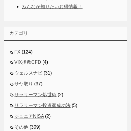
みんなが知りたいお得情報！
カテゴリー
FX
(124)
VIX指数CFD
(4)
ウェルスナビ
(31)
サヤ取り
(37)
サラリーマン処世術
(2)
サラリーマン投資家成功法
(5)
ジュニアNISA
(2)
その他
(309)