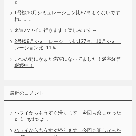
♬
1号機10月シミュレーション比97％よくないです
ね。。。
来週ハワイに行きます！楽しみです～
2号機9月シミュレーション比127％、10月シミュ
レーション比111％
いつの間にかまた満室になってました！満室経営
継続中！
最近のコメント
ハワイからもうすぐ帰ります！今回も楽しかった
♬
に
hydro
より
ハワイからもうすぐ帰ります！今回も楽しかった