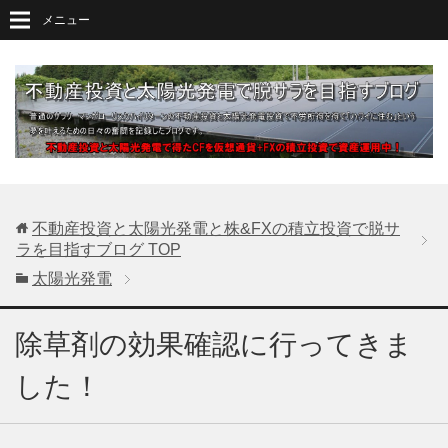
メニュー
不動産投資と太陽光発電と株&FXの積立投資で脱サ
ラを目指すブログ
TOP
太陽光発電
除草剤の効果確認に行ってきま
した！