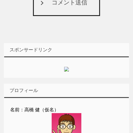
コメント送信
スポンサードリンク
プロフィール
名前：高橋 健（仮名）