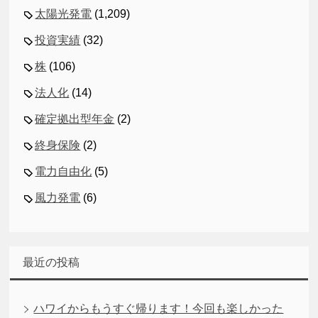
太陽光発電
(1,209)
投資実績
(32)
株
(106)
法人化
(14)
確定拠出型年金
(2)
終身保険
(2)
電力自由化
(5)
風力発電
(6)
最近の投稿
ハワイからもうすぐ帰ります！今回も楽しかった