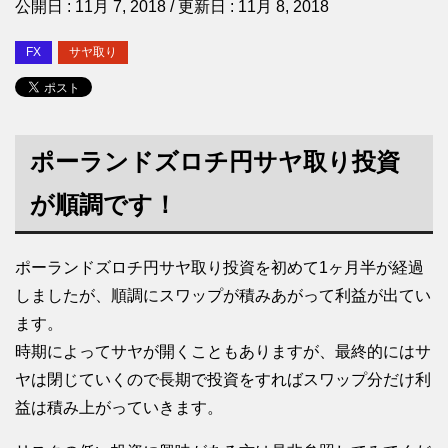
公開日 :
11月 7, 2018
/ 更新日 :
11月 8, 2018
FX
サヤ取り
ポーランドズロチ円サヤ取り投資
が順調です！
ポーランドズロチ円サヤ取り投資を初めて1ヶ月半が経過
しましたが、順調にスワップが積みあがって利益が出てい
ます。
時期によってサヤが開くこともありますが、最終的にはサ
ヤは閉じていくので長期で投資をすればスワップ分だけ利
益は積み上がっていきます。