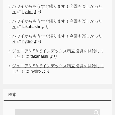
ハワイからもうすぐ帰ります！今回も楽しかった
♬
に
hydro
より
ハワイからもうすぐ帰ります！今回も楽しかった
♬
に
takahashi
より
ハワイからもうすぐ帰ります！今回も楽しかった
♬
に
hydro
より
ジュニアNISAでインデックス積立投資を開始しま
した！
に
takahashi
より
ジュニアNISAでインデックス積立投資を開始しま
した！
に
hydro
より
検索