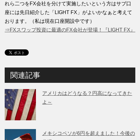
れら二つをFX会社を分けて実施したいという方はサブ口
座には先日紹介した「LIGHT FX」がよいかなぁと考えて
おります。（私は現在口座開設中です）
⇒FXスワップ投資に最適のFX会社が登場！『LIGHT FX』
関連記事
アメリカはどうなる？円高になってきた
よ～
メキシコペソが6円を超えました！今後の