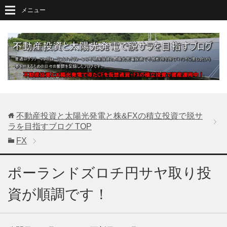
メニュー
不動産投資と太陽光発電と株&FXの積立投資で脱サ
ラを目指すブログ
TOP
FX
ポーランドズロチ円サヤ取り投
資が順調です！