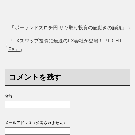
「
ポーランドズロチ円 サヤ取り投資の値動きの解説
」
「
FXスワップ投資に最適のFX会社が登場！『LIGHT
FX』
」
コメントを残す
名前
メールアドレス（公開されません）