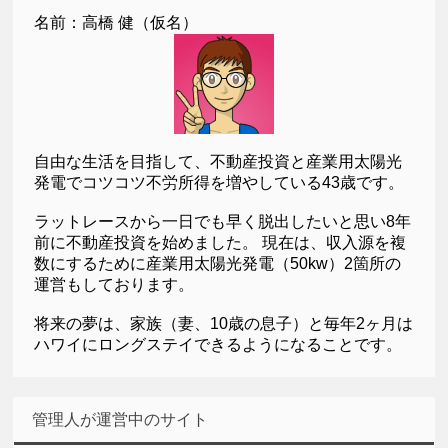
名前：高橋 健（仮名）
自由な生活を目指して、不動産投資と産業用太陽光
発電でコツコツ不労所得を増やしている43歳です。
ラットレースから一日でも早く脱出したいと思い8年
前に不動産投資を始めました。 現在は、収入源を複
数にするために産業用太陽光発電（50kw）2箇所の
運営もしております。
将来の夢は、家族（妻、10歳の息子）と毎年2ヶ月は
ハワイにロングステイできるようになることです。
管理人が運営中のサイト