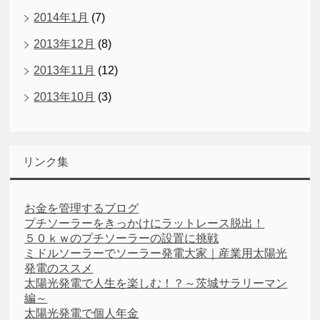
2014年1月
(7)
2013年12月
(8)
2013年11月
(12)
2013年10月
(3)
リンク集
お金を管理するブログ
プチソーラーをきっかけにラットレース脱出！
５０ｋｗのプチソーラーの設置に挑戦
ミドルソーラーでソーラー発電大家｜産業用太陽光
発電のススメ
太陽光発電で人生を楽しむ！？～茨城サラリーマン
編～
太陽光発電で個人年金