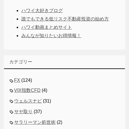
ハワイ大好きブログ
誰でもできる低リスク不動産投資の始め方
ハワイ動画まとめサイト
みんなが知りたいお得情報！
カテゴリー
FX
(124)
VIX指数CFD
(4)
ウェルスナビ
(31)
サヤ取り
(37)
サラリーマン処世術
(2)