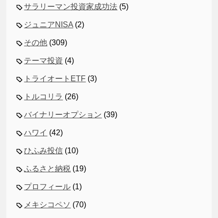
サラリーマン投資家成功法
(5)
ジュニアNISA
(2)
その他
(309)
テーマ投資
(4)
トライオートETF
(3)
トルコリラ
(26)
バイナリーオプション
(39)
ハワイ
(42)
ひふみ投信
(10)
ふるさと納税
(19)
プロフィール
(1)
メキシコペソ
(70)