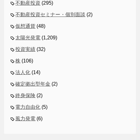
不動産投資
(295)
不動産投資セミナー・個別面談
(2)
仮想通貨
(48)
太陽光発電
(1,209)
投資実績
(32)
株
(106)
法人化
(14)
確定拠出型年金
(2)
終身保険
(2)
電力自由化
(5)
風力発電
(6)