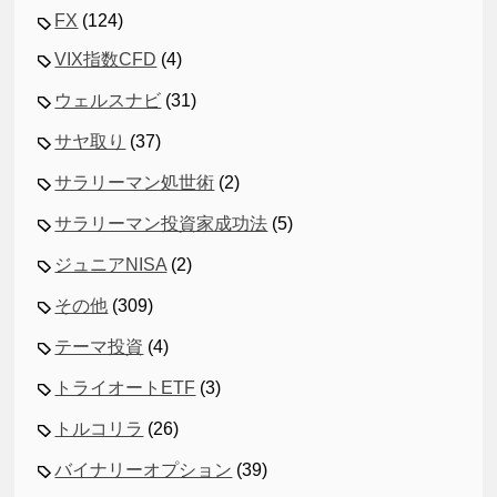
FX
(124)
VIX指数CFD
(4)
ウェルスナビ
(31)
サヤ取り
(37)
サラリーマン処世術
(2)
サラリーマン投資家成功法
(5)
ジュニアNISA
(2)
その他
(309)
テーマ投資
(4)
トライオートETF
(3)
トルコリラ
(26)
バイナリーオプション
(39)