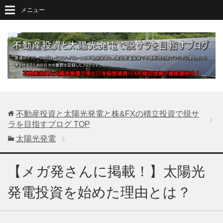
メニュー
不動産投資と太陽光発電と株&FXの積立投資で脱サ
ラを目指すブログ
TOP
太陽光発電
【メガ発さんに掲載！】太陽光
発電投資を始めた理由とは？