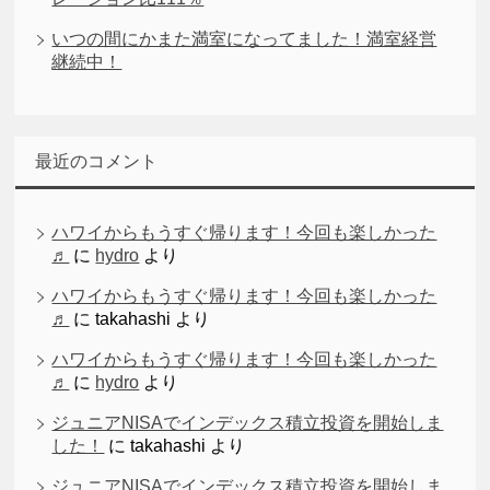
いつの間にかまた満室になってました！満室経営
継続中！
最近のコメント
ハワイからもうすぐ帰ります！今回も楽しかった
♬
に
hydro
より
ハワイからもうすぐ帰ります！今回も楽しかった
♬
に
takahashi
より
ハワイからもうすぐ帰ります！今回も楽しかった
♬
に
hydro
より
ジュニアNISAでインデックス積立投資を開始しま
した！
に
takahashi
より
ジュニアNISAでインデックス積立投資を開始しま