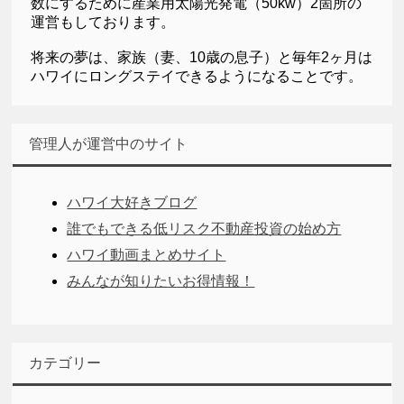
数にするために産業用太陽光発電（50kw）2箇所の
運営もしております。
将来の夢は、家族（妻、10歳の息子）と毎年2ヶ月は
ハワイにロングステイできるようになることです。
管理人が運営中のサイト
ハワイ大好きブログ
誰でもできる低リスク不動産投資の始め方
ハワイ動画まとめサイト
みんなが知りたいお得情報！
カテゴリー