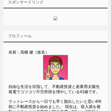
スポンサードリンク
プロフィール
名前：高橋 健（仮名）
自由な生活を目指して、不動産投資と産業用太陽光
発電でコツコツ不労所得を増やしている43歳です。
ラットレースから一日でも早く脱出したいと思い8年
前に不動産投資を始めました。 現在は、収入源を複