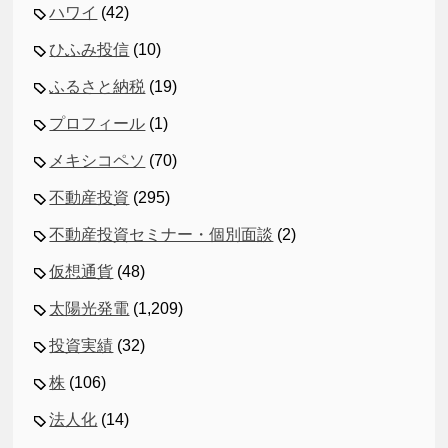
ハワイ
(42)
ひふみ投信
(10)
ふるさと納税
(19)
プロフィール
(1)
メキシコペソ
(70)
不動産投資
(295)
不動産投資セミナー・個別面談
(2)
仮想通貨
(48)
太陽光発電
(1,209)
投資実績
(32)
株
(106)
法人化
(14)