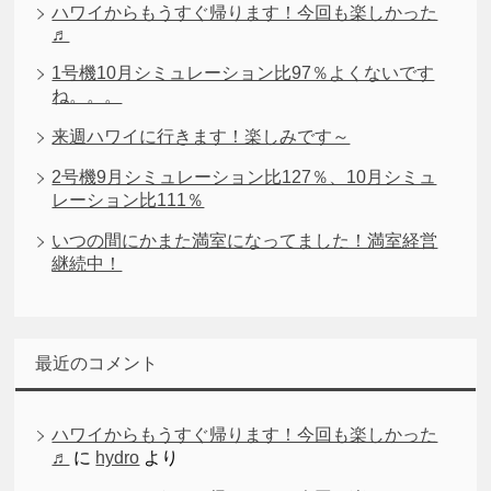
ハワイからもうすぐ帰ります！今回も楽しかった
♬
1号機10月シミュレーション比97％よくないです
ね。。。
来週ハワイに行きます！楽しみです～
2号機9月シミュレーション比127％、10月シミュ
レーション比111％
いつの間にかまた満室になってました！満室経営
継続中！
最近のコメント
ハワイからもうすぐ帰ります！今回も楽しかった
♬
に
hydro
より