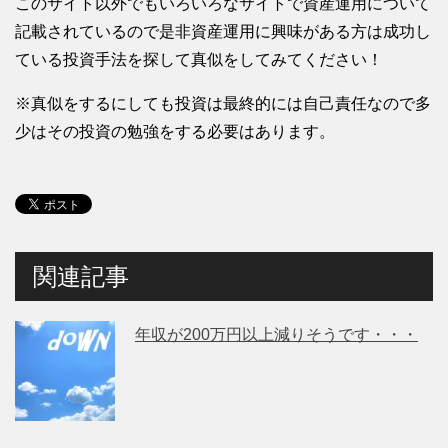
このサイト以外でもいろいろなサイトで資産運用について
記載されているので是非資産運用に興味がある方は成功し
ている投資手法を探して真似をしてみてください！
※真似をするにしても投資は最終的には自己責任なので多
少はその投資の勉強をする必要はあります。
関連記事
年収が200万円以上減りそうです・・・