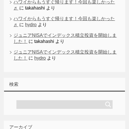
ハワイからもうすぐ帰ります！今回も楽しかった
♬
に
takahashi
より
ハワイからもうすぐ帰ります！今回も楽しかった
♬
に
hydro
より
ジュニアNISAでインデックス積立投資を開始しま
した！
に
takahashi
より
ジュニアNISAでインデックス積立投資を開始しま
した！
に
hydro
より
検索
アーカイブ