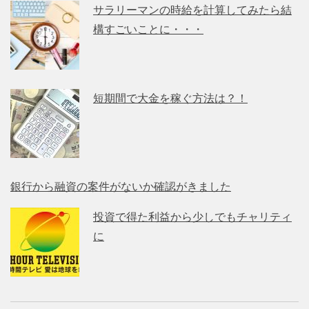
サラリーマンの時給を計算してみたら結
構すごいことに・・・
短期間で大金を稼ぐ方法は？！
銀行から融資の案件がないか確認がきました
投資で得た利益から少しでもチャリティ
に