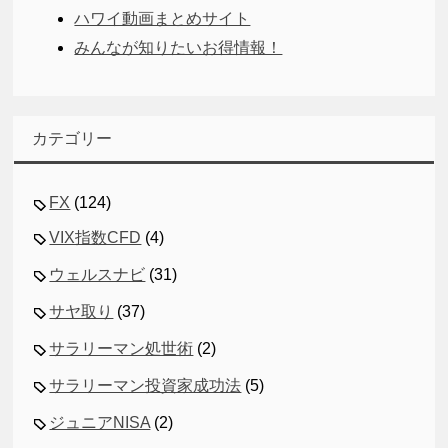
ハワイ動画まとめサイト
みんなが知りたいお得情報！
カテゴリー
FX
(124)
VIX指数CFD
(4)
ウェルスナビ
(31)
サヤ取り
(37)
サラリーマン処世術
(2)
サラリーマン投資家成功法
(5)
ジュニアNISA
(2)