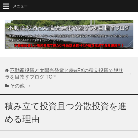
メニュー
不動産投資と太陽光発電と株&FXの積立投資で脱サ
ラを目指すブログ
TOP
その他
積み立て投資且つ分散投資を進
める理由