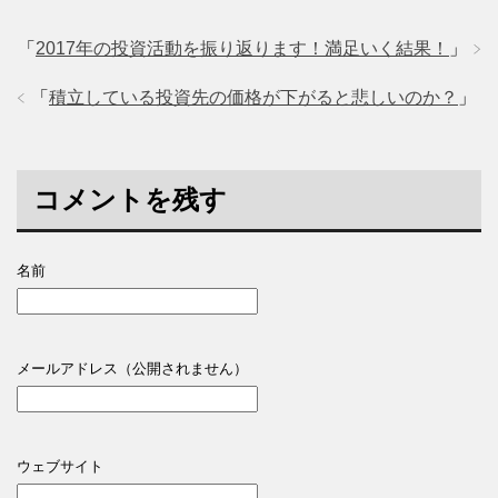
「
2017年の投資活動を振り返ります！満足いく結果！
」
「
積立している投資先の価格が下がると悲しいのか？
」
コメントを残す
名前
メールアドレス（公開されません）
ウェブサイト