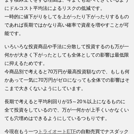
にドルコスト平均法によるリスクの低減です。
一時的に値下がりをしてを上がったり下がったりするもの
であれば長期ではかなり高い確率で資産を増やすことが可
能です。
いろいろな投資商品や手法に分散して投資するのも万が一
何かが大きく下がったとしても全体としての影響は最低限
に抑えるためです。
今商品別で考えると70万円が最高投資額なので、もしも何
かあって一気に70万円がゼロになっても全体での影響はそ
こまで大きくないようにしています。
長期で考えると平均利回りが15～20％以上になるものに
全て投資をしているので、万が一何かが上手くいかなくい
ても穴埋めはできるようにしているつもりです。
今現在もう一つ
トライオートETF
の自動売買でナスダック