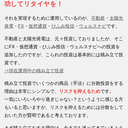
功してリタイヤを！
それを実現するために運用しているのが、
不動産
・
太陽光
発電
・
FX
・
仮想通貨
・
ひふみ投信
・
ウェルスナビ
です。
不動産と太陽光発電は、元々投資しておりましたが、そこ
にFX・仮想通貨・ひふみ投信・ウェルスナビへの投資を
追加したのですが、こられの投資は基本的には積み立て投
資です。
⇒現在運用中の積み立て投資
積み立て投資でいくつかの商品（手法）に分散投資をする
理由は非常にシンプルで、
リスクを抑えるため
です。
一気にいろいろやり過ぎじゃない？というように感じる方
もいると思いますが、リスクを抑えるためには分散をして
おいた方が賢明であると考えております。
まず積み立てをする理由は、今までも述べてきているよう