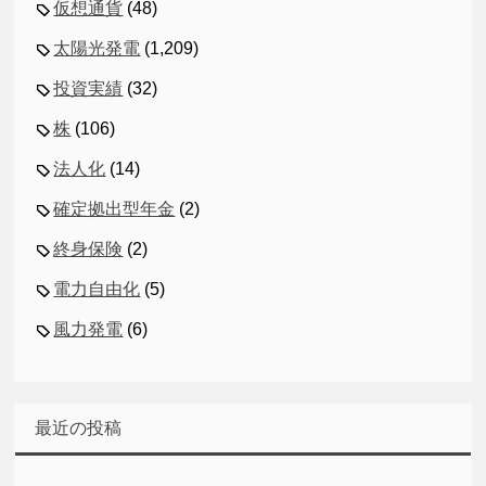
仮想通貨
(48)
太陽光発電
(1,209)
投資実績
(32)
株
(106)
法人化
(14)
確定拠出型年金
(2)
終身保険
(2)
電力自由化
(5)
風力発電
(6)
最近の投稿