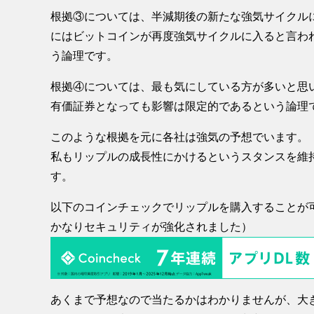
根拠③については、半減期後の新たな強気サイクルに
にはビットコインが再度強気サイクルに入ると言わ
う論理です。
根拠④については、最も気にしている方が多いと思
有価証券となっても影響は限定的であるという論理
このような根拠を元に各社は強気の予想でいます。
私もリップルの成長性にかけるというスタンスを維
す。
以下のコインチェックでリップルを購入することが
かなりセキュリティが強化されました）
あくまで予想なので当たるかはわかりませんが、大