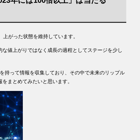
023年には100倍以上」は当たる
、上がった状態を維持しています。
的な値上がりではなく成長の過程としてステージを少し
り興味を持って情報を収集しており、その中で未来のリップル
報をまとめてみたいと思います。