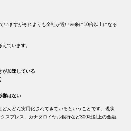
出ていますがそれよりも全社が近い未来に10倍以上になる
考えています。
きが加速している
く
影響はない
はどんどん実用化されてきているということです。現状
エクスプレス、カナダロイヤル銀行など300社以上の金融