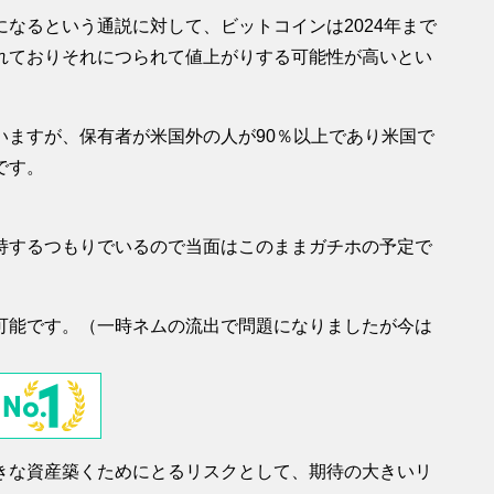
なるという通説に対して、ビットコインは2024年まで
れておりそれにつられて値上がりする可能性が高いとい
いますが、保有者が米国外の人が90％以上であり米国で
です。
持するつもりでいるので当面はこのままガチホの予定で
可能です。（一時ネムの流出で問題になりましたが今は
きな資産築くためにとるリスクとして、期待の大きいリ