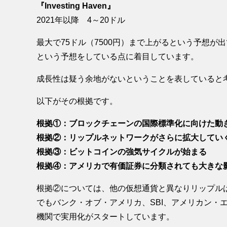
『Investing Haven』
2021年以降 4～20ドル
最大で75ドル（7500円）まで上がるという予想が
という予想をしている点に着目しています。
成長性は疑う余地がないということを表していると
以下がその根拠です。
根拠①：ブロックチェーンの国際標準化に向けた動
根拠②：リップルネットワークがさらに拡大してい
根拠③：ビットコインの強気サイクルが始まる
根拠④：アメリカで有価証券に分類されても大きな
根拠②については、他の仮想通貨と異なりリップル
でもバンク・オブ・アメリカ、SBI、アメリカン・
機関で実用化がスタートしています。