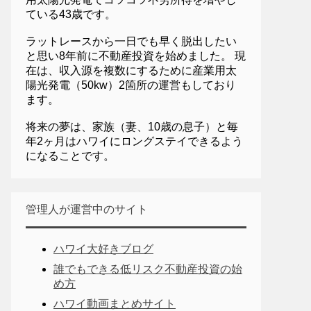
ている43歳です。
ラットレースから一日でも早く脱出したい
と思い8年前に不動産投資を始めました。 現
在は、収入源を複数にするために産業用太
陽光発電（50kw）2箇所の運営もしており
ます。
将来の夢は、家族（妻、10歳の息子）と毎
年2ヶ月はハワイにロングステイできるよう
になることです。
管理人が運営中のサイト
ハワイ大好きブログ
誰でもできる低リスク不動産投資の始
め方
ハワイ動画まとめサイト