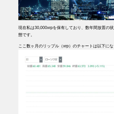
現在私は30,000xrpを保有しており、数年間放
態です。
ここ数ヶ月のリップル（xrp）のチャートは以下に