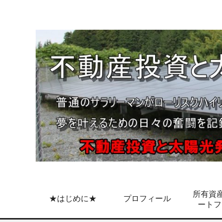
所有資産
★はじめに★
プロフィール
ートフ