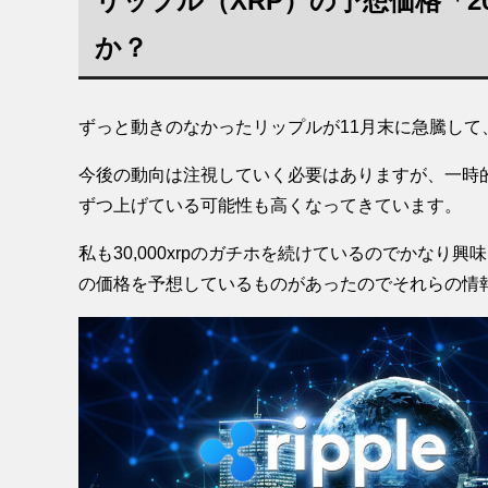
リップル（XRP）の予想価格「2
か？
ずっと動きのなかったリップルが11月末に急騰して
今後の動向は注視していく必要はありますが、一時
ずつ上げている可能性も高くなってきています。
私も30,000xrpのガチホを続けているのでかな
の価格を予想しているものがあったのでそれらの情