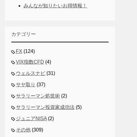
みんなが知りたいお得情報！
カテゴリー
FX
(124)
VIX指数CFD
(4)
ウェルスナビ
(31)
サヤ取り
(37)
サラリーマン処世術
(2)
サラリーマン投資家成功法
(5)
ジュニアNISA
(2)
その他
(309)