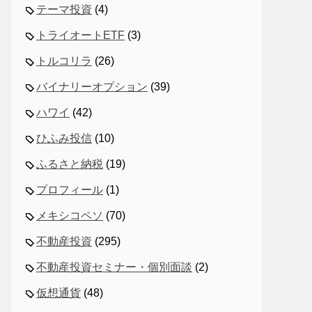
テーマ投資
(4)
トライオートETF
(3)
トルコリラ
(26)
バイナリーオプション
(39)
ハワイ
(42)
ひふみ投信
(10)
ふるさと納税
(19)
プロフィール
(1)
メキシコペソ
(70)
不動産投資
(295)
不動産投資セミナー・個別面談
(2)
仮想通貨
(48)