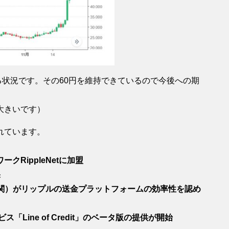
いる状況です。その60円を維持できているので今後への期
大きいです）
れています。
RippleNetに加盟
果
機関）がリップルの送金プラットフォームの効率性を認め
Line of Credit」のベータ版の提供が開始