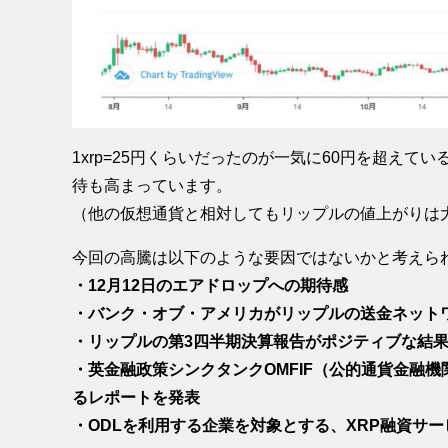
1xrp=25円くらいだったのが一気に60円を超えて
待も高まっています。
（他の仮想通貨と相対してもリップルの値上がりは
今回の高騰は以下のような要因ではないかと考えら
・12月12日のエアドロップへの期待感
・バンク・オブ・アメリカがリップルの送金ネットワーク
・リップルの第3四半期決算報告がポジティブな結
・英金融政策シンクタンクOMFIF（公的通貨金融
るレポートを発表
・ODLを利用する企業を対象とする、XRP融資サービス「