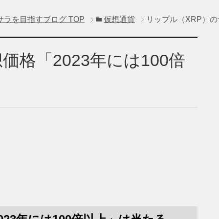
サラを目指すブログ
TOP
仮想通貨
リップル（XRP）の
価格「2023年には100倍