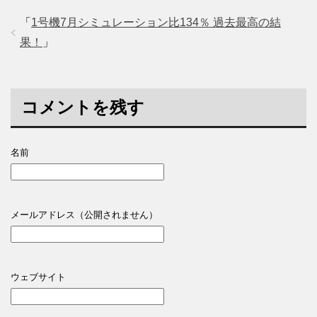
「
1号機7月シミュレーション比134％ 過去最高の結
果！
」
コメントを残す
名前
メールアドレス（公開されません）
ウェブサイト