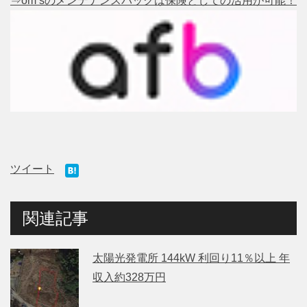
⇒om’sのメンテナンスパックは保険としての活用が可能！
ツイート
関連記事
太陽光発電所 144kW 利回り11％以上 年
収入約328万円