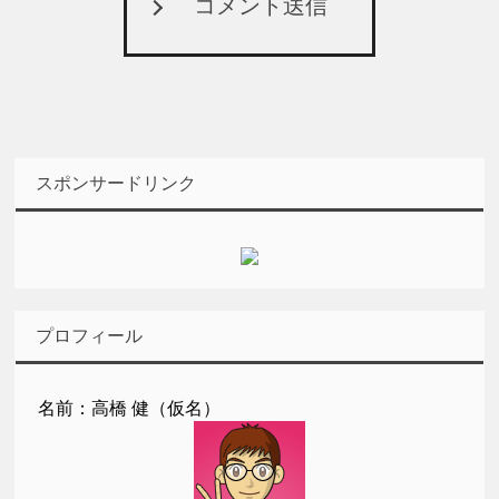
コメント送信
スポンサードリンク
プロフィール
名前：高橋 健（仮名）