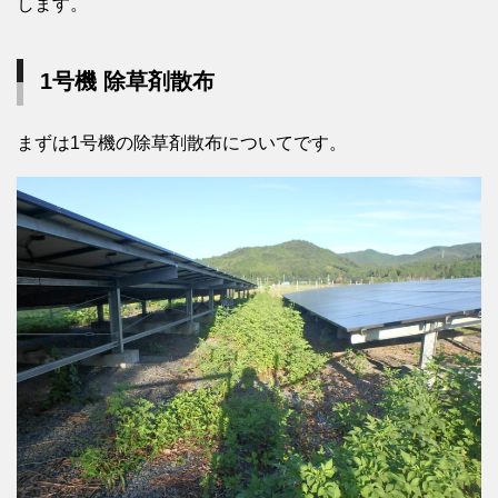
します。
1号機 除草剤散布
まずは1号機の除草剤散布についてです。