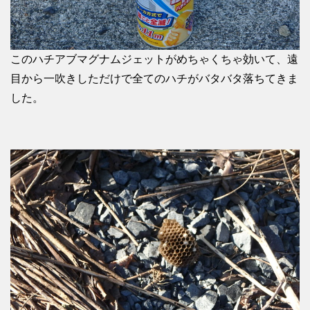
このハチアブマグナムジェットがめちゃくちゃ効いて、遠
目から一吹きしただけで全てのハチがバタバタ落ちてきま
した。