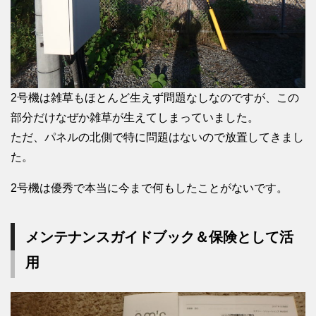
2号機は雑草もほとんど生えず問題なしなのですが、この
部分だけなぜか雑草が生えてしまっていました。
ただ、パネルの北側で特に問題はないので放置してきまし
た。
2号機は優秀で本当に今まで何もしたことがないです。
メンテナンスガイドブック＆保険として活
用