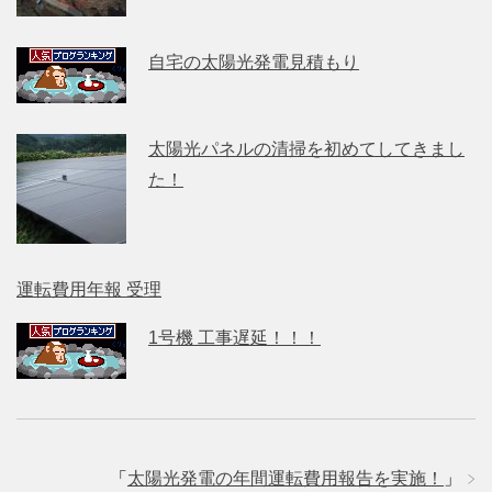
自宅の太陽光発電見積もり
太陽光パネルの清掃を初めてしてきまし
た！
運転費用年報 受理
1号機 工事遅延！！！
「
太陽光発電の年間運転費用報告を実施！
」