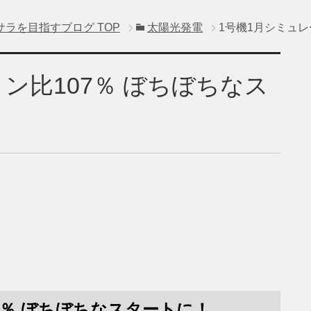
サラを目指すブログ
TOP
太陽光発電
1号機1月シミュレ
ン比107％ ぼちぼちなス
7％ ぼちぼちなスタートに！