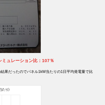
、シミュレーション比：107％
の結果だったのでパネル1kW当たりの1日平均発電量で比