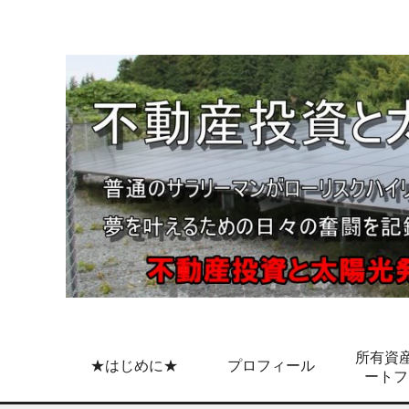
所有資産
★はじめに★
プロフィール
ートフ