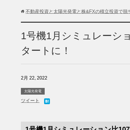
不動産投資と太陽光発電と株&FXの積立投資で脱
1号機1月シミュレーショ
タートに！
2月 22, 2022
太陽光発電
ツイート
1号機1月シミュレーション比10