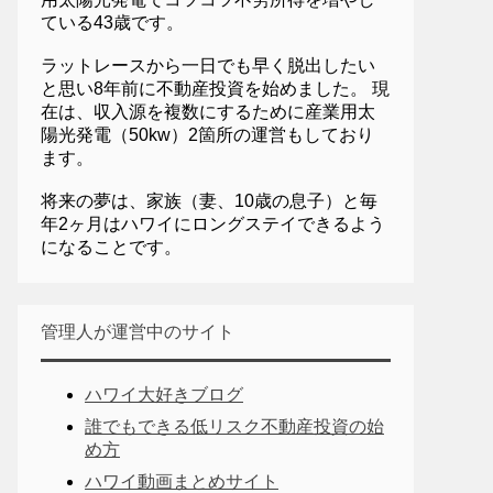
ている43歳です。
ラットレースから一日でも早く脱出したい
と思い8年前に不動産投資を始めました。 現
在は、収入源を複数にするために産業用太
陽光発電（50kw）2箇所の運営もしており
ます。
将来の夢は、家族（妻、10歳の息子）と毎
年2ヶ月はハワイにロングステイできるよう
になることです。
管理人が運営中のサイト
ハワイ大好きブログ
誰でもできる低リスク不動産投資の始
め方
ハワイ動画まとめサイト