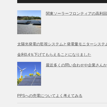
関東ソーラーフロンティアの高利回
太陽光発電の監視システムと発電量モニターシステ
金利0.4％下げてもらえることになりました
最近多くの問い合わせや企業さんか
PPSへの売電についてよく考えてみる