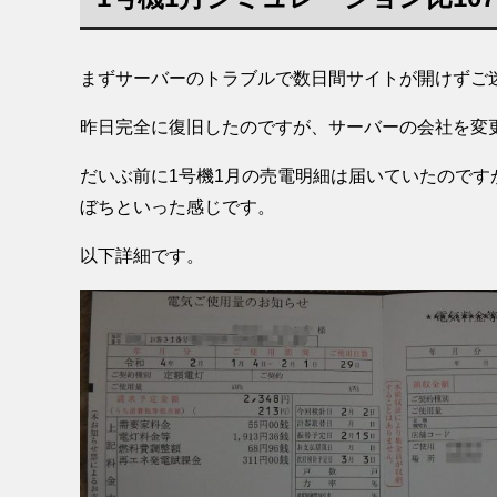
まずサーバーのトラブルで数日間サイトが開けずご
昨日完全に復旧したのですが、サーバーの会社を変
だいぶ前に1号機1月の売電明細は届いていたので
ぼちといった感じです。
以下詳細です。