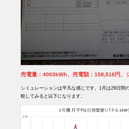
売電量：4003kWh、売電額：158,518円
シミュレーションは平凡な感じです。1月は29日間
較してみると以下になります。