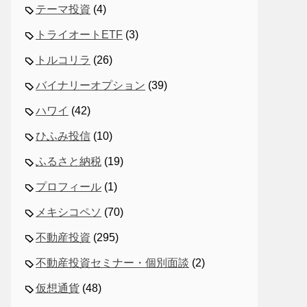
テーマ投資
(4)
トライオートETF
(3)
トルコリラ
(26)
バイナリーオプション
(39)
ハワイ
(42)
ひふみ投信
(10)
ふるさと納税
(19)
プロフィール
(1)
メキシコペソ
(70)
不動産投資
(295)
不動産投資セミナー・個別面談
(2)
仮想通貨
(48)