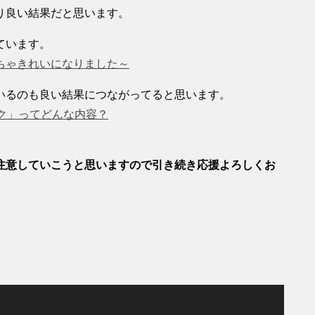
り良い結果だと思います。
ています。
ちゃきれいになりました～
いるのも良い結果につながってると思います。
ック」ってどんな内容？
注意していこうと思いますので引き続き応援よろしくお