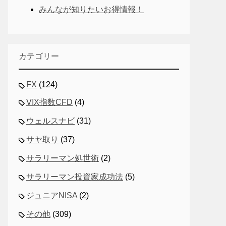
みんなが知りたいお得情報！
カテゴリー
FX
(124)
VIX指数CFD
(4)
ウェルスナビ
(31)
サヤ取り
(37)
サラリーマン処世術
(2)
サラリーマン投資家成功法
(5)
ジュニアNISA
(2)
その他
(309)