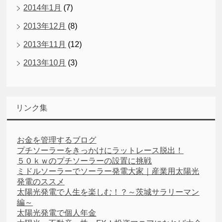
2014年1月
(7)
2013年12月
(8)
2013年11月
(12)
2013年10月
(3)
リンク集
お金を管理するブログ
プチソーラーをきっかけにラットレース脱出！
５０ｋｗのプチソーラーの設置に挑戦
ミドルソーラーでソーラー発電大家｜産業用太陽光
発電のススメ
太陽光発電で人生を楽しむ！？～茨城サラリーマン
編～
太陽光発電で個人年金