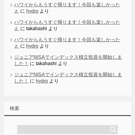
ハワイからもうすぐ帰ります！今回も楽しかった
♬
に
hydro
より
ハワイからもうすぐ帰ります！今回も楽しかった
♬
に
takahashi
より
ハワイからもうすぐ帰ります！今回も楽しかった
♬
に
hydro
より
ジュニアNISAでインデックス積立投資を開始しま
した！
に
takahashi
より
ジュニアNISAでインデックス積立投資を開始しま
した！
に
hydro
より
検索