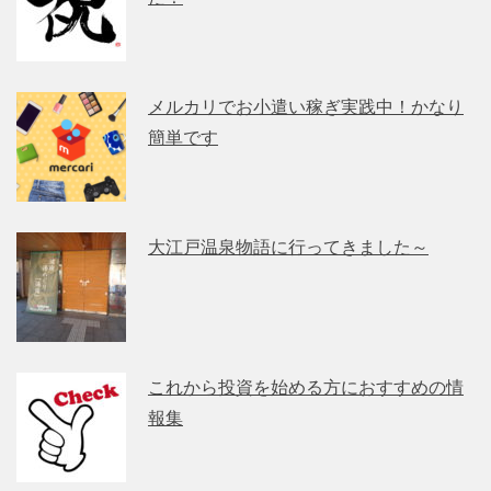
メルカリでお小遣い稼ぎ実践中！かなり
簡単です
大江戸温泉物語に行ってきました～
これから投資を始める方におすすめの情
報集