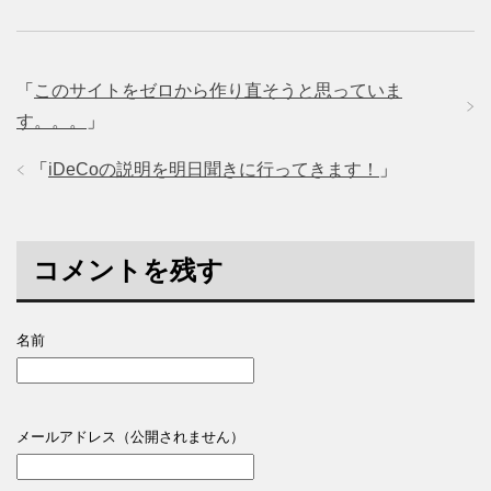
「
このサイトをゼロから作り直そうと思っていま
す。。。
」
「
iDeCoの説明を明日聞きに行ってきます！
」
コメントを残す
名前
メールアドレス（公開されません）