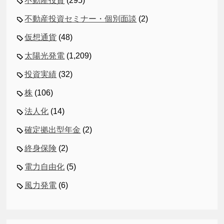
不動産投資
(295)
不動産投資セミナー・個別面談
(2)
仮想通貨
(48)
太陽光発電
(1,209)
投資実績
(32)
株
(106)
法人化
(14)
確定拠出型年金
(2)
終身保険
(2)
電力自由化
(5)
風力発電
(6)