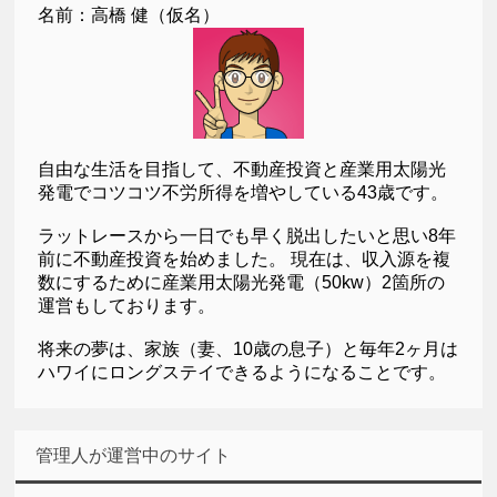
名前：高橋 健（仮名）
自由な生活を目指して、不動産投資と産業用太陽光
発電でコツコツ不労所得を増やしている43歳です。
ラットレースから一日でも早く脱出したいと思い8年
前に不動産投資を始めました。 現在は、収入源を複
数にするために産業用太陽光発電（50kw）2箇所の
運営もしております。
将来の夢は、家族（妻、10歳の息子）と毎年2ヶ月は
ハワイにロングステイできるようになることです。
管理人が運営中のサイト