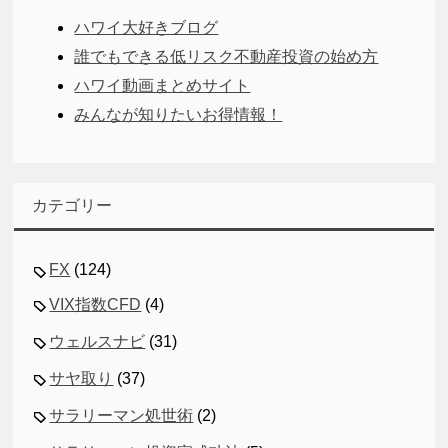
ハワイ大好きブログ
誰でもできる低リスク不動産投資の始め方
ハワイ動画まとめサイト
みんなが知りたいお得情報！
カテゴリー
FX
(124)
VIX指数CFD
(4)
ウェルスナビ
(31)
サヤ取り
(37)
サラリーマン処世術
(2)