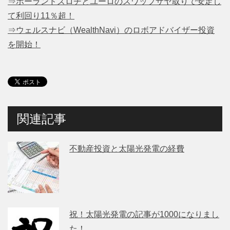
⇒ポーランドズロチとユーロのスワップサヤ取りで安定し
て利回り11％超！
⇒ウェルスナビ（WealthNavi）のロボアドバイザー投資
を開始！
関連記事
不動産投資と太陽光発電の経費
祝！太陽光発電の記事が1000になりまし
た！