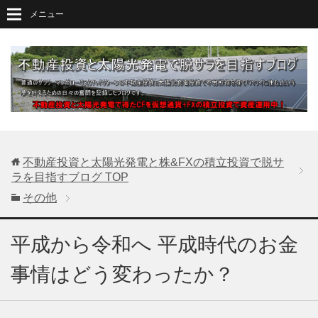
メニュー
不動産投資と太陽光発電と株&FXの積立投資で脱サ
ラを目指すブログ
TOP
その他
平成から令和へ 平成時代のお金
事情はどう変わったか？