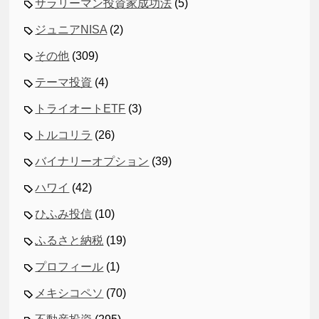
サラリーマン投資家成功法
(5)
ジュニアNISA
(2)
その他
(309)
テーマ投資
(4)
トライオートETF
(3)
トルコリラ
(26)
バイナリーオプション
(39)
ハワイ
(42)
ひふみ投信
(10)
ふるさと納税
(19)
プロフィール
(1)
メキシコペソ
(70)