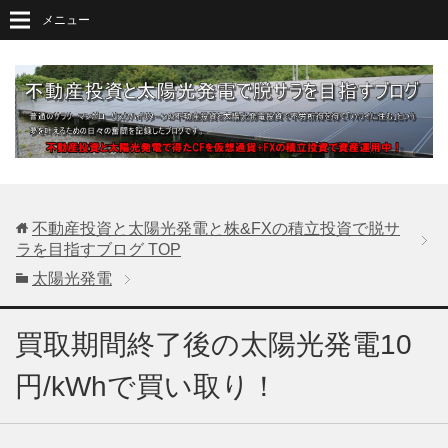
メニュー
不動産投資と太陽光発電と株&FXの積立投資で脱サ
ラを目指すブログ
TOP
太陽光発電
買取期間終了後の太陽光発電10
円/kWhで買い取り！