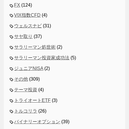
FX
(124)
VIX指数CFD
(4)
ウェルスナビ
(31)
サヤ取り
(37)
サラリーマン処世術
(2)
サラリーマン投資家成功法
(5)
ジュニアNISA
(2)
その他
(309)
テーマ投資
(4)
トライオートETF
(3)
トルコリラ
(26)
バイナリーオプション
(39)