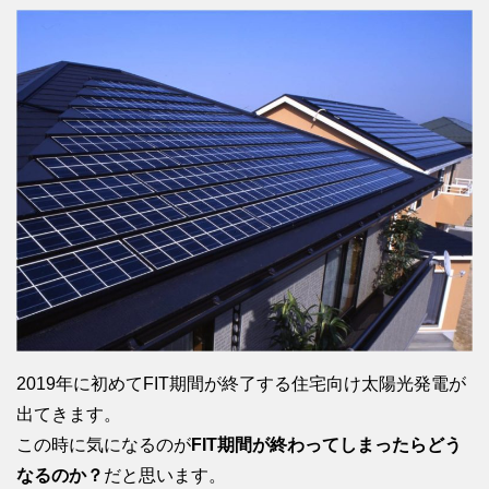
2019年に初めてFIT期間が終了する住宅向け太陽光発電が
出てきます。
この時に気になるのが
FIT期間が終わってしまったらどう
なるのか？
だと思います。