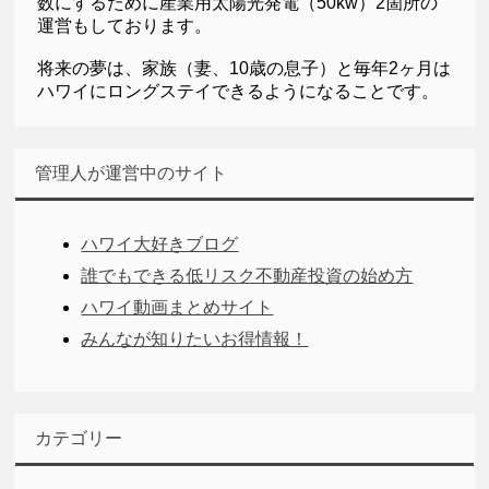
数にするために産業用太陽光発電（50kw）2箇所の
運営もしております。
将来の夢は、家族（妻、10歳の息子）と毎年2ヶ月は
ハワイにロングステイできるようになることです。
管理人が運営中のサイト
ハワイ大好きブログ
誰でもできる低リスク不動産投資の始め方
ハワイ動画まとめサイト
みんなが知りたいお得情報！
カテゴリー