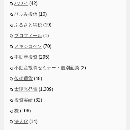
ハワイ
(42)
ひふみ投信
(10)
ふるさと納税
(19)
プロフィール
(1)
メキシコペソ
(70)
不動産投資
(295)
不動産投資セミナー・個別面談
(2)
仮想通貨
(48)
太陽光発電
(1,209)
投資実績
(32)
株
(106)
法人化
(14)