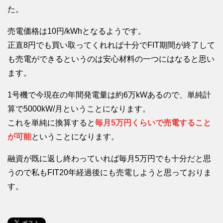
た。
売電価格は10円/kWhとなるようです。
正直8円でも買い取ってくれれば十分でFIT期間が終了して
も売電ができるというのは安心材料の一つにはなると思い
ます。
1号機で今現在の年間発電量は約6万kWあるので、単純計
算で5000kW/月ということになります。
これを単純に換算すると
毎月5万円くらいで売電すること
が可能
ということになります。
融資が既に返し終わっていれば毎月5万円でも十分だと思
うので私もFIT20年経過後にも売電しようと思っておりま
す。