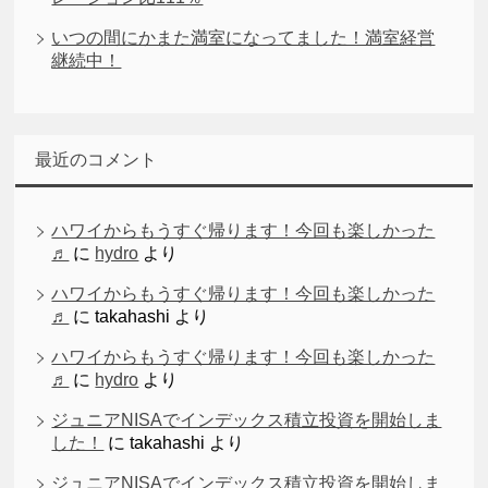
いつの間にかまた満室になってました！満室経営
継続中！
最近のコメント
ハワイからもうすぐ帰ります！今回も楽しかった
♬
に
hydro
より
ハワイからもうすぐ帰ります！今回も楽しかった
♬
に
takahashi
より
ハワイからもうすぐ帰ります！今回も楽しかった
♬
に
hydro
より
ジュニアNISAでインデックス積立投資を開始しま
した！
に
takahashi
より
ジュニアNISAでインデックス積立投資を開始しま