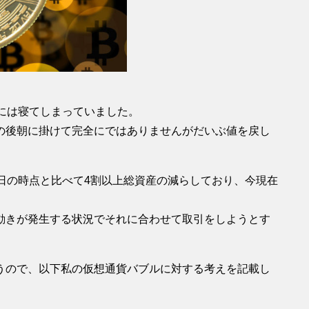
には寝てしまっていました。
の後朝に掛けて完全にではありませんがだいぶ値を戻し
日の時点と比べて4割以上総資産の減らしており、今現在
動きが発生する状況でそれに合わせて取引をしようとす
うので、以下私の仮想通貨バブルに対する考えを記載し