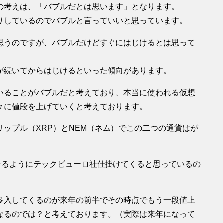
の考えは、「バブルだとは思います」となります。
りしているのでバブルと言っていいと思っています。
思うのですが、バブルだけどすぐにはじけるとは思って
が続いてからはじけるといった傾向があります。
いることがバブルだと考えており、本当に使われる仮想
々に値段を上げていくと考えております。
ップル（XRP）とNEM（ネム）でこの二つの通貨はが
になるようにテックビューロ社仕掛けてくると思っているの
参入してくるのが来年の前半でその時点でもう一段値上
なるのでは？と考えております。（実際は来年になって