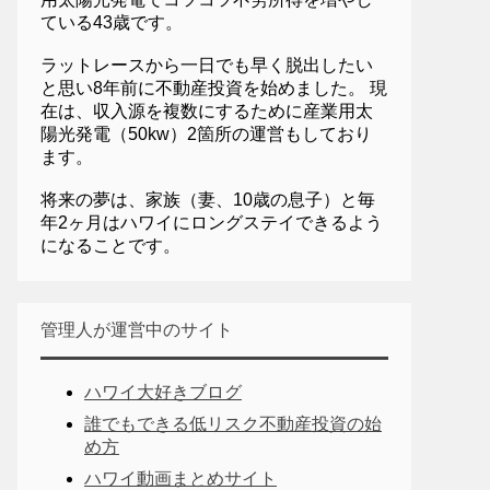
ている43歳です。
ラットレースから一日でも早く脱出したい
と思い8年前に不動産投資を始めました。 現
在は、収入源を複数にするために産業用太
陽光発電（50kw）2箇所の運営もしており
ます。
将来の夢は、家族（妻、10歳の息子）と毎
年2ヶ月はハワイにロングステイできるよう
になることです。
管理人が運営中のサイト
ハワイ大好きブログ
誰でもできる低リスク不動産投資の始
め方
ハワイ動画まとめサイト