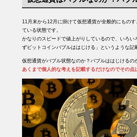
11月末から12月に掛けて仮想通貨が全般的にもの
ている状態です。
かなりのスピードで値上がりしているので、いろい
ずビットコインバブルははじける」というような記
仮想通貨がバブル状態なのか？バブルははじけるの
あくまで個人的な考えを記載するだけなのでその点