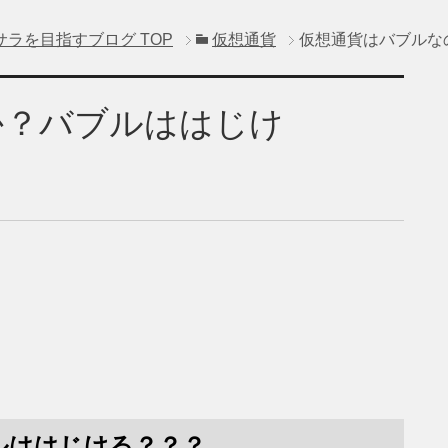
サラを目指すブログ
TOP
仮想通貨
仮想通貨はバブルな
か？バブルははじけ
ルははじける？？？