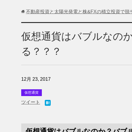
不動産投資と太陽光発電と株&FXの積立投資で脱
仮想通貨はバブルなの
る？？？
12月 23, 2017
仮想通貨
ツイート
仮想通貨はバブルなのか？バブ