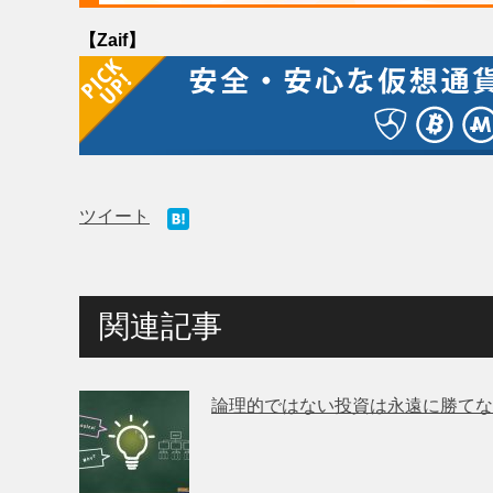
【Zaif】
ツイート
関連記事
論理的ではない投資は永遠に勝てな