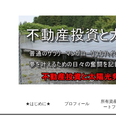
所有資産
★はじめに★
プロフィール
ートフ