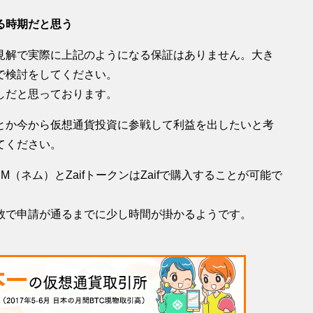
る時期だと思う
見解で実際に上記のようになる保証はありません。大き
で検討をしてください。
しだと思っております。
とか今から仮想通貨投資に参戦して利益を出したいと考
てください。
（ネム）とZaifトークンはZaifで購入することが可能で
数で申請が通るまでに少し時間が掛かるようです。