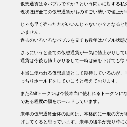
仮想通貨は今バブルですか？という問いに対する私
現状ほぼ全ての仮想通貨がものすごい勢いで値上が
じゃあ早く売った方がいいんじゃないか？となると
いません。
過去のいろいろなバブルを見ても数年はバブル状態
さらにいうと全ての仮想通貨が一気に値上がりして
通貨は今後も値上がりをして一時は値を下げても徐
本当に使われる仮想通貨として期待しているのが、リ
っちりホールドをしていこうと考えております。
またZaifトークンは今後本当に使われるトークン
である程度の額をホールドしています。
来年の仮想通貨全体の動向は、本格的に一般の方が
げしてくると思っています。来年の後半が売り時に