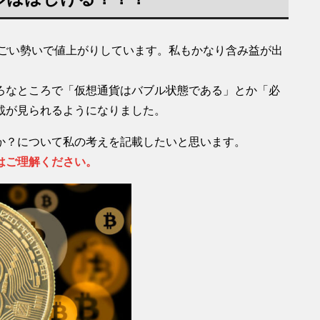
すごい勢いで値上がりしています。私もかなり含み益が出
ろなところで「仮想通貨はバブル状態である」とか「必
載が見られるようになりました。
か？について私の考えを記載したいと思います。
はご理解ください。