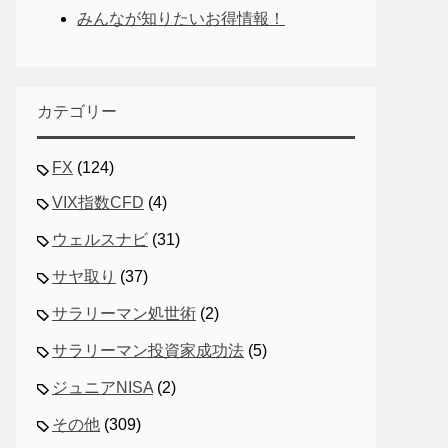
みんなが知りたいお得情報！
カテゴリー
FX
(124)
VIX指数CFD
(4)
ウェルスナビ
(31)
サヤ取り
(37)
サラリーマン処世術
(2)
サラリーマン投資家成功法
(5)
ジュニアNISA
(2)
その他
(309)