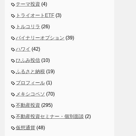
テーマ投資
(4)
トライオートETF
(3)
トルコリラ
(26)
バイナリーオプション
(39)
ハワイ
(42)
ひふみ投信
(10)
ふるさと納税
(19)
プロフィール
(1)
メキシコペソ
(70)
不動産投資
(295)
不動産投資セミナー・個別面談
(2)
仮想通貨
(48)