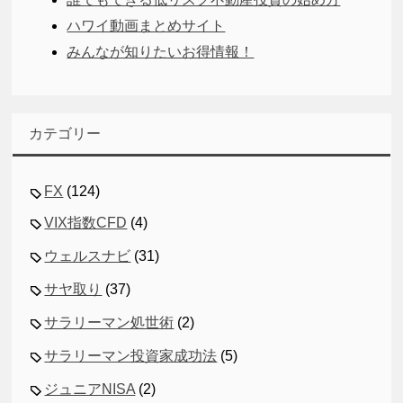
ハワイ動画まとめサイト
みんなが知りたいお得情報！
カテゴリー
FX
(124)
VIX指数CFD
(4)
ウェルスナビ
(31)
サヤ取り
(37)
サラリーマン処世術
(2)
サラリーマン投資家成功法
(5)
ジュニアNISA
(2)