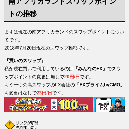
南アフリカランドスワップポイン
トの推移
まずは現在の南アフリカランドのスワップポイントについ
てです。
2018年7月20日現在のスワップ推移です。
『買いのスワップ』
私が現在買いで利用しているのは
「みんなのFX」
でスワ
ップポイントの変更は無しで
20円/日
です。
もう一つの高スワップのFX会社の
「FXプライムbyGMO」
も変更はなしで
23円/日
です。