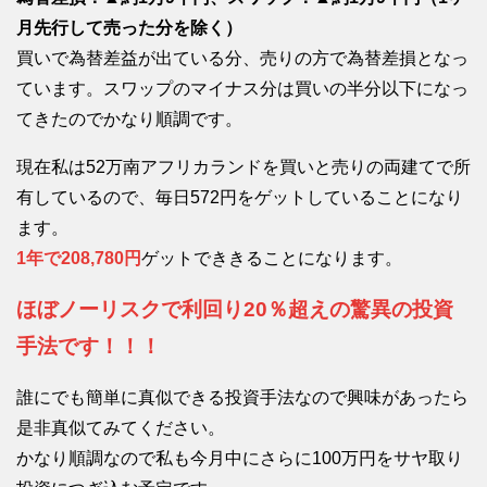
月先行して売った分を除く）
買いで為替差益が出ている分、売りの方で為替差損となっ
ています。スワップのマイナス分は買いの半分以下になっ
てきたのでかなり順調です。
現在私は52万南アフリカランドを買いと売りの両建てで所
有しているので、毎日572円をゲットしていることになり
ます。
1年で208,780円
ゲットでききることになります。
ほぼノーリスクで利回り20％超えの驚異の投資
手法です！！！
誰にでも簡単に真似できる投資手法なので興味があったら
是非真似てみてください。
かなり順調なので私も今月中にさらに100万円をサヤ取り