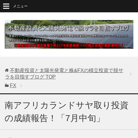
メニュー
不動産投資と太陽光発電と株&FXの積立投資で脱サ
ラを目指すブログ
TOP
FX
南アフリカランドサヤ取り投資
の成績報告！「7月中旬」