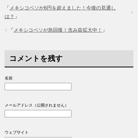
「
メキシコペソが6円を超えました！今後の見通し
は？
」
「
メキシコペソが急回復！含み益拡大中！
」
コメントを残す
名前
メールアドレス（公開されません）
ウェブサイト