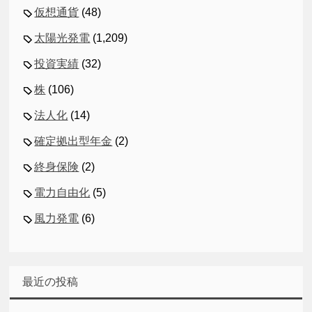
仮想通貨
(48)
太陽光発電
(1,209)
投資実績
(32)
株
(106)
法人化
(14)
確定拠出型年金
(2)
終身保険
(2)
電力自由化
(5)
風力発電
(6)
最近の投稿