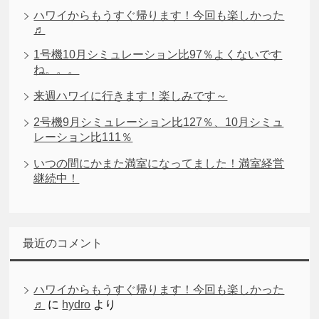
ハワイからもうすぐ帰ります！今回も楽しかった
♬
1号機10月シミュレーション比97％よくないです
ね。。。
来週ハワイに行きます！楽しみです～
2号機9月シミュレーション比127％、10月シミュ
レーション比111％
いつの間にかまた満室になってました！満室経営
継続中！
最近のコメント
ハワイからもうすぐ帰ります！今回も楽しかった
♬
に
hydro
より