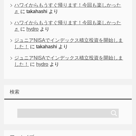
ハワイからもうすぐ帰ります！今回も楽しかった
♬
に
takahashi
より
ハワイからもうすぐ帰ります！今回も楽しかった
♬
に
hydro
より
ジュニアNISAでインデックス積立投資を開始しま
した！
に
takahashi
より
ジュニアNISAでインデックス積立投資を開始しま
した！
に
hydro
より
検索