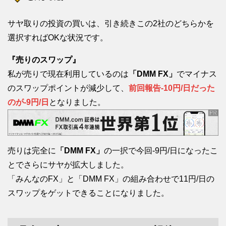
サヤ取りの投資の買いは、引き続きこの2社のどちらかを
選択すればOKな状況です。
『売りのスワップ』
私が売りで現在利用しているのは
「DMM FX」
でマイナス
のスワップポイントが減少して、
前回報告-10円/日だった
のが-9円/日
となりました。
売りは完全に
「DMM FX」
の一択で今回-9円/日になったこ
とでさらにサヤが拡大しました。
「みんなのFX」と「DMM FX」の組み合わせで11円/日の
スワップをゲットできることになりました。