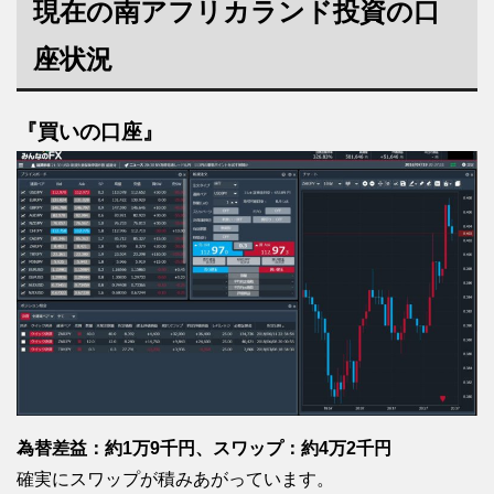
現在の南アフリカランド投資の口
座状況
『買いの口座』
為替差益：約1万9千円、スワップ：約4万2千円
確実にスワップが積みあがっています。