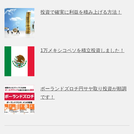
投資で確実に利益を積み上げる方法！
1万メキシコペソを積立投資しました！
ポーランドズロチ円サヤ取り投資が順調
です！