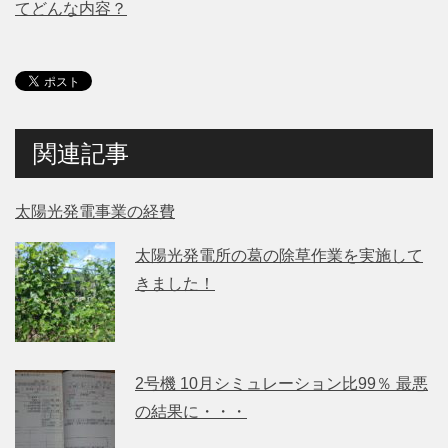
てどんな内容？
関連記事
太陽光発電事業の経費
太陽光発電所の葛の除草作業を実施して
きました！
2号機 10月シミュレーション比99％ 最悪
の結果に・・・