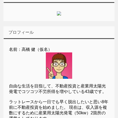
プロフィール
名前：高橋 健（仮名）
自由な生活を目指して、不動産投資と産業用太陽光
発電でコツコツ不労所得を増やしている43歳です。
ラットレースから一日でも早く脱出したいと思い8年
前に不動産投資を始めました。 現在は、収入源を複
数にするために産業用太陽光発電（50kw）2箇所の