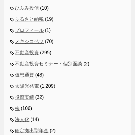
ひふみ投信
(10)
ふるさと納税
(19)
プロフィール
(1)
メキシコペソ
(70)
不動産投資
(295)
不動産投資セミナー・個別面談
(2)
仮想通貨
(48)
太陽光発電
(1,209)
投資実績
(32)
株
(106)
法人化
(14)
確定拠出型年金
(2)