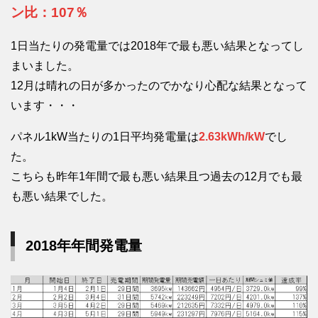
ン比：107％
1日当たりの発電量では2018年で最も悪い結果となってし
まいました。
12月は晴れの日が多かったのでかなり心配な結果となって
います・・・
パネル1kW当たりの1日平均発電量は
2.63kWh/kW
でし
た。
こちらも昨年1年間で最も悪い結果且つ過去の12月でも最
も悪い結果でした。
2018年年間発電量