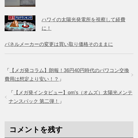
ハワイの太陽光発電所を視察して経費
に！
パネルメーカーの変更は買い取り価格そのままに
「
【メガ発コラム】朗報！36円40円時代のパワコン交換
費用は想定より安い！？
」
「
【メガ発インタビュー】om’s（オムズ）太陽光メンテ
ナンスパック 第二弾！
」
コメントを残す