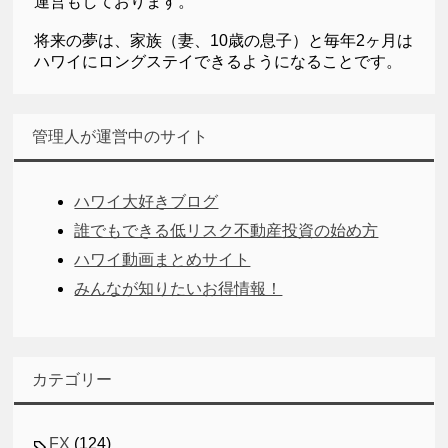
運営もしております。
将来の夢は、家族（妻、10歳の息子）と毎年2ヶ月は
ハワイにロングステイできるようになることです。
管理人が運営中のサイト
ハワイ大好きブログ
誰でもできる低リスク不動産投資の始め方
ハワイ動画まとめサイト
みんなが知りたいお得情報！
カテゴリー
FX
(124)