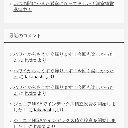
いつの間にかまた満室になってました！満室経営
継続中！
最近のコメント
ハワイからもうすぐ帰ります！今回も楽しかった
♬
に
hydro
より
ハワイからもうすぐ帰ります！今回も楽しかった
♬
に
takahashi
より
ハワイからもうすぐ帰ります！今回も楽しかった
♬
に
hydro
より
ジュニアNISAでインデックス積立投資を開始しま
した！
に
takahashi
より
ジュニアNISAでインデックス積立投資を開始しま
した！
に
hydro
より