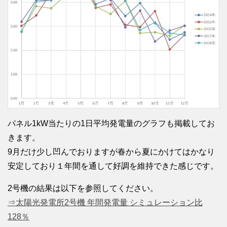
パネル1kW当たりの1日平均発電量のグラフも掲載してお
きます。
9月だけ少し凹んでおりますが春から夏にかけてはかなり
安定しており１年間を通して好調を維持できた感じです。
2号機の結果は以下を参照してください。
⇒太陽光発電所2号機 年間発電量 シミュレーション比
128％