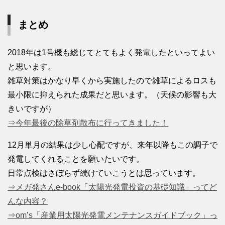
まとめ
2018年は1号機も総じてとてもよく発電したといってよい
と思います。
雑草対策はかなり早くから実施したので雑草によるロスも
最小限に抑えられた成果だと思います。（天候の影響も大
きいですが）
⇒今年最後の除草剤散布に行ってきました！
12月単月の結果は少し心配ですが、来年以降もこの調子で
発電してくれることを願いたいです。
日常点検はさぼらず続けていこうとは思っています。
⇒メガ発さんe-book「太陽光発電投資の基礎知識」ってど
んな内容？
⇒om’s「産業用太陽光発電メンテナンスガイドブック」っ