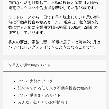
自由な生活を目指して、不動産投資と産業用太陽光
発電でコツコツ不労所得を増やしている43歳です。
ラットレースから一日でも早く脱出したいと思い8年
前に不動産投資を始めました。 現在は、収入源を複
数にするために産業用太陽光発電（50kw）2箇所の
運営もしております。
将来の夢は、家族（妻、10歳の息子）と毎年2ヶ月は
ハワイにロングステイできるようになることです。
管理人が運営中のサイト
ハワイ大好きブログ
誰でもできる低リスク不動産投資の始め方
ハワイ動画まとめサイト
みんなが知りたいお得情報！