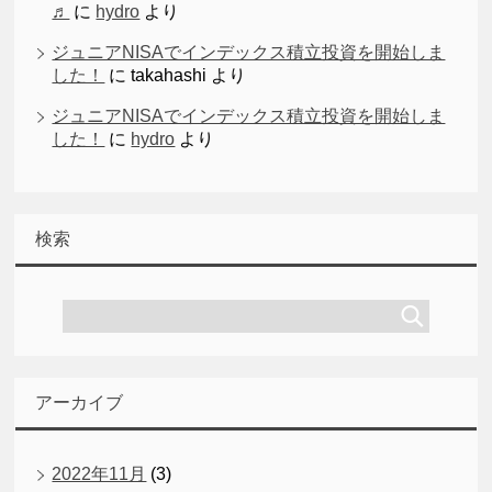
♬
に
hydro
より
ジュニアNISAでインデックス積立投資を開始しま
した！
に
takahashi
より
ジュニアNISAでインデックス積立投資を開始しま
した！
に
hydro
より
検索
アーカイブ
2022年11月
(3)