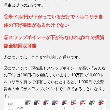
理由は以下の2点です。
①米ドル/円が下がっているだけでトルコリラ自
体の下げ要因があるわけでない
②スワップポイントが下がらなければ3年で投資
額全額回収可能
①については、ここまで説明した通りです。
②については、現在最もスワップポイントが高い「みんな
のFX」は100円/日を継続しています。10万円で10,000ト
ルコリラを買って保有していたとすると、1,000日で投資
資金の全てがスワップポイントで回収できることになりま
す。