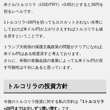
米ドル/トルコリラ（USD/TRY）=3.85だとすると26円を
切るレベルです。
1トルコリラ=26円を切ってもロスカットされない水準に
しておけば米ドル/円が上がりさえすればトルコリラも値
を戻すということです。
トランプ大統領の保護主義政策の問題がクリアになれば、
米ドル/円はある程度戻すと考えております。
さらに、米朝の首脳会談の進展によっても米ドル/円が戻
す可能性は十分にあると思っています。
トルコリラの投資方針
今後のトルコリラ投資に対する私の方針は
「1トルコリラ
=26円までは少しずつ買い増す」
です。