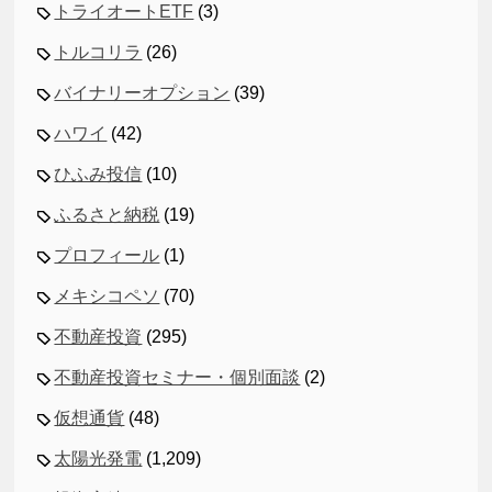
トライオートETF
(3)
トルコリラ
(26)
バイナリーオプション
(39)
ハワイ
(42)
ひふみ投信
(10)
ふるさと納税
(19)
プロフィール
(1)
メキシコペソ
(70)
不動産投資
(295)
不動産投資セミナー・個別面談
(2)
仮想通貨
(48)
太陽光発電
(1,209)