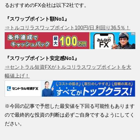
るおすすめのFX会社は以下2社です。
『スワップポイント額No1』
⇒トルコリラスワップポイント100円/日 利回り36.5％！
『スワップポイント安定感No1』
⇒セントラル短資FXがトルコリラスワップポイントを大
幅値上げ！
※今回の記事で予想した最安値を下回る可能性もあります
ので最終的な投資の判断は必ずご自身でするようにしてく
ださい。