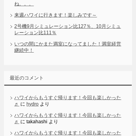
ね。。。
来週ハワイに行きます！楽しみです～
2号機9月シミュレーション比127％、10月シミュ
レーション比111％
いつの間にかまた満室になってました！満室経営
継続中！
最近のコメント
ハワイからもうすぐ帰ります！今回も楽しかった
♬
に
hydro
より
ハワイからもうすぐ帰ります！今回も楽しかった
♬
に
takahashi
より
ハワイからもうすぐ帰ります！今回も楽しかった