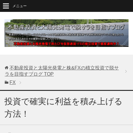
メニュー
不動産投資と太陽光発電と株&FXの積立投資で脱サ
ラを目指すブログ
TOP
FX
投資で確実に利益を積み上げる
方法！