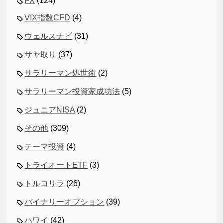
FX
(124)
VIX指数CFD
(4)
ウェルスナビ
(31)
サヤ取り
(37)
サラリーマン処世術
(2)
サラリーマン投資家成功法
(5)
ジュニアNISA
(2)
その他
(309)
テーマ投資
(4)
トライオートETF
(3)
トルコリラ
(26)
バイナリーオプション
(39)
ハワイ
(42)