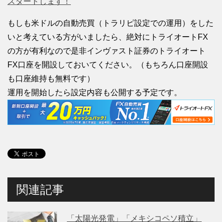
スタートします！
もしも米ドルの自動売買（トラリピ設定での運用）をした
いと考えている方がいましたら、絶対にトライオートFX
の方が有利なので是非インヴァスト証券のトライオート
FX口座を開設しておいてください。（もちろん口座開設
も口座維持も無料です）
運用を開始したら設定内容も公開する予定です。
関連記事
「太陽光発電」「メキシコペソ積立」