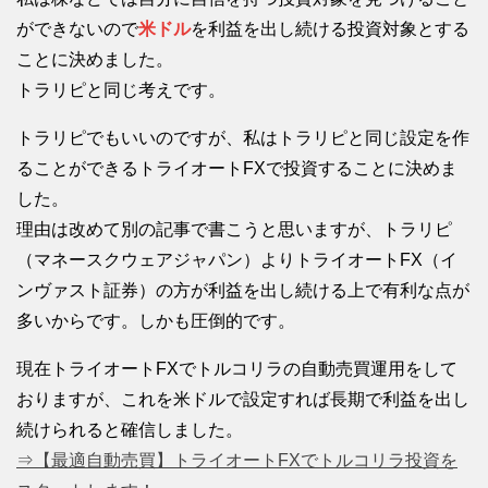
ができないので
米ドル
を利益を出し続ける投資対象とする
ことに決めました。
トラリピと同じ考えです。
トラリピでもいいのですが、私はトラリピと同じ設定を作
ることができるトライオートFXで投資することに決めま
した。
理由は改めて別の記事で書こうと思いますが、トラリピ
（マネースクウェアジャパン）よりトライオートFX（イ
ンヴァスト証券）の方が利益を出し続ける上で有利な点が
多いからです。しかも圧倒的です。
現在トライオートFXでトルコリラの自動売買運用をして
おりますが、これを米ドルで設定すれば長期で利益を出し
続けられると確信しました。
⇒【最適自動売買】トライオートFXでトルコリラ投資を