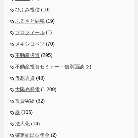
ひふみ投信
(10)
ふるさと納税
(19)
プロフィール
(1)
メキシコペソ
(70)
不動産投資
(295)
不動産投資セミナー・個別面談
(2)
仮想通貨
(48)
太陽光発電
(1,209)
投資実績
(32)
株
(106)
法人化
(14)
確定拠出型年金
(2)