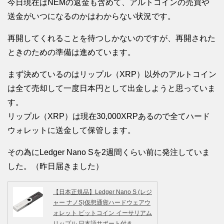
今日現在はNEMの返金も含めて、アルトコインの売買や
送金がいつになるのかはわからない状況です。
再開してくれることを待つしかないのですが、再開された
ときのための準備は進めています。
まず決めているのはリップル（XRP）以外のアルトコイン
は全て売却して一度日本円として出金しようと思っていま
す。
リップル（XRP）は現在30,000XRPあるので全てハード
ウォレットに送金して保管します。
その為にLedger Nano Sを2週間くらい前に発注していま
した。（昨日届きました）
【日本正規品】Ledger Nano S (レジ
ャー ナノS)仮想通貨ハードウェアウ
ォレット ビットコイン イーサリアム
リップル 日本語サポート付き