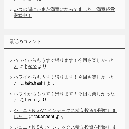
いつの間にかまた満室になってました！満室経営
継続中！
最近のコメント
ハワイからもうすぐ帰ります！今回も楽しかった
♬
に
hydro
より
ハワイからもうすぐ帰ります！今回も楽しかった
♬
に
takahashi
より
ハワイからもうすぐ帰ります！今回も楽しかった
♬
に
hydro
より
ジュニアNISAでインデックス積立投資を開始しま
した！
に
takahashi
より
ジュニアNISAでインデックス積立投資を開始しま