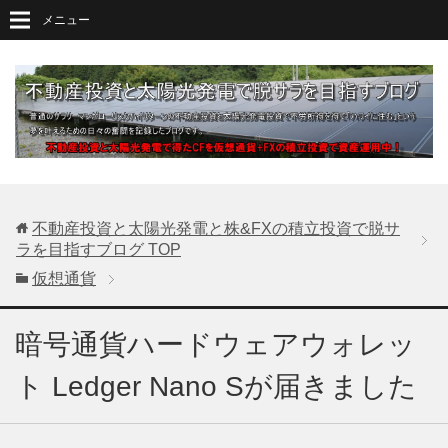
メニュー
不動産投資と太陽光発電と株&FXの積立投資で脱サ
ラを目指すブログ
TOP
仮想通貨
暗号通貨ハードウェアウォレッ
ト Ledger Nano Sが届きました