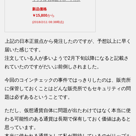
新品価格
￥15,800
から
(2018/2/11 08:38時点)
上記の日本正規点から発注したのですが、予想以上に早く
届いた感じです。
注文している人が多いようで2月下旬以降になると記載さ
れていたのですがだいぶ前倒しされました。
今回のコインチェックの事件ではっきりしたのは、販売所
に保管しておくことはどんな販売所でもセキュリティの問
題は必ずあるということです。
ただし、仮想通貨自体に問題が出たわけではなく本当に使
わる可能性のある通貨は長期で保有しておく価値はあると
思っています。
本当に使われる通貨として私が期待しているのがリップル