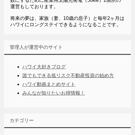
数にするために産業用太陽光発電（50kw）2箇所の
運営もしております。
将来の夢は、家族（妻、10歳の息子）と毎年2ヶ月は
ハワイにロングステイできるようになることです。
管理人が運営中のサイト
ハワイ大好きブログ
誰でもできる低リスク不動産投資の始め方
ハワイ動画まとめサイト
みんなが知りたいお得情報！
カテゴリー