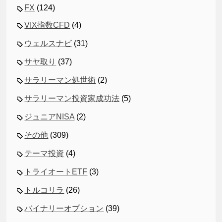
FX
(124)
VIX指数CFD
(4)
ウェルスナビ
(31)
サヤ取り
(37)
サラリーマン処世術
(2)
サラリーマン投資家成功法
(5)
ジュニアNISA
(2)
その他
(309)
テーマ投資
(4)
トライオートETF
(3)
トルコリラ
(26)
バイナリーオプション
(39)