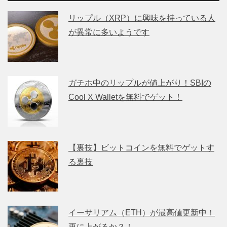
リップル（XRP）に興味を持っている人
が異常に多いようです
ガチホ中のリップルが値上がり！SBIの
Cool X Walletを無料でゲット！
【裏技】ビットコインを無料でゲットす
る裏技
イーサリアム（ETH）が最高値更新中！
更に上がるか？！