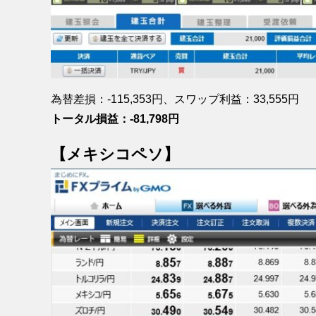
為替差損：-115,353円、スワップ利益：33,555円
トータル損益：-81,798円
【メキシコペソ】