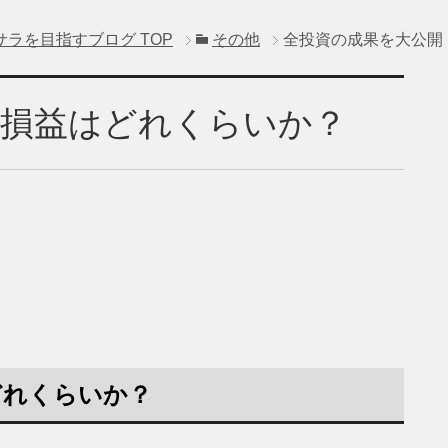
サラを目指すブログ
TOP
その他
全投資の成果を大公開
！損益はどれくらいか？
どれくらいか？