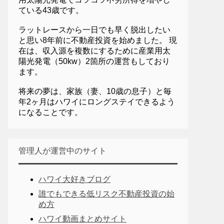
ている43歳です。
ラットレースから一日でも早く脱出したい
と思い8年前に不動産投資を始めました。 現
在は、収入源を複数にするために産業用太
陽光発電（50kw）2箇所の運営もしており
ます。
将来の夢は、家族（妻、10歳の息子）と毎
年2ヶ月はハワイにロングステイできるよう
になることです。
管理人が運営中のサイト
ハワイ大好きブログ
誰でもできる低リスク不動産投資の始
め方
ハワイ動画まとめサイト