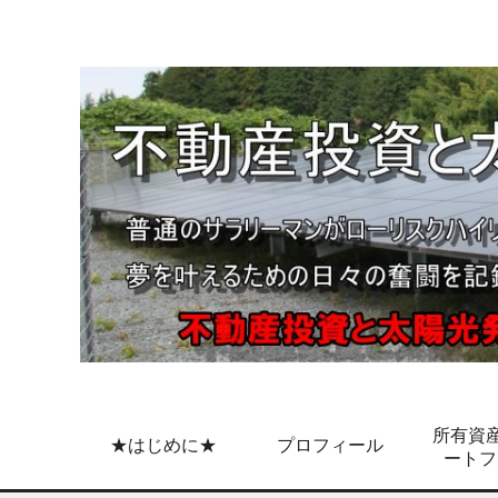
所有資産
★はじめに★
プロフィール
ートフ