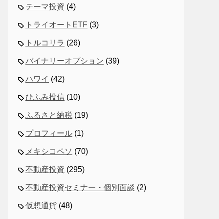
テーマ投資
(4)
トライオートETF
(3)
トルコリラ
(26)
バイナリーオプション
(39)
ハワイ
(42)
ひふみ投信
(10)
ふるさと納税
(19)
プロフィール
(1)
メキシコペソ
(70)
不動産投資
(295)
不動産投資セミナー・個別面談
(2)
仮想通貨
(48)