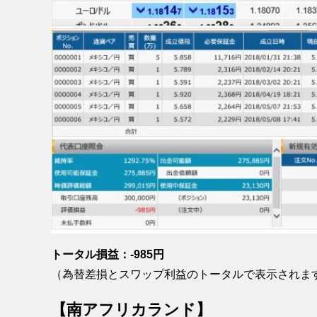
トータル損益：-985円
（為替差損とスワップ利益のトータルで表示されま
【南アフリカランド】