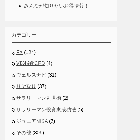
みんなが知りたいお得情報！
カテゴリー
FX
(124)
VIX指数CFD
(4)
ウェルスナビ
(31)
サヤ取り
(37)
サラリーマン処世術
(2)
サラリーマン投資家成功法
(5)
ジュニアNISA
(2)
その他
(309)