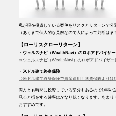
私が現在投資している案件をリスクとリターンで分
（あくまで個人的な見解なので人によって判断はま
【ローリスクローリターン】
・ウェルスナビ（WealthNavi）のロボアドバイザー
⇒ウェルスナビ（WealthNavi）のロボアドバイザ
・米ドル建て終身保険
⇒米ドル建て終身保険で資産運用！学資保険よりは
両方とも時間に投資している部分もあるので1年単
見ると損をする確率はかなり低くなります。あまり
おすすめです。