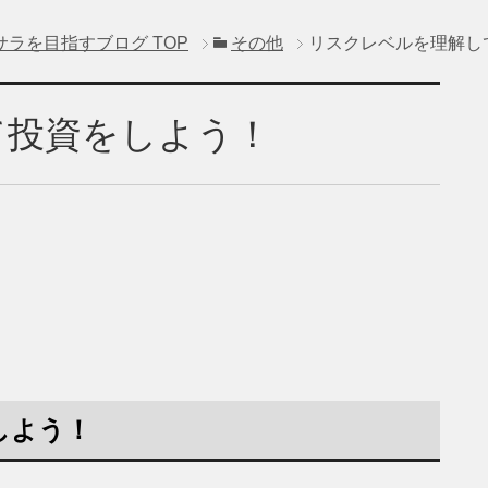
サラを目指すブログ
TOP
その他
リスクレベルを理解し
て投資をしよう！
しよう！