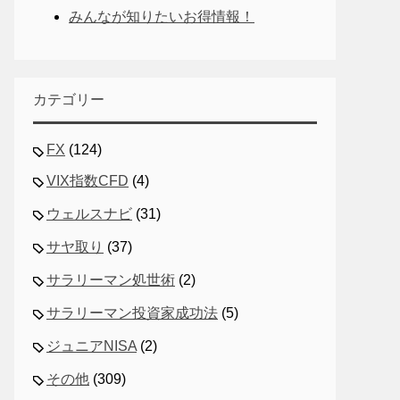
みんなが知りたいお得情報！
カテゴリー
FX
(124)
VIX指数CFD
(4)
ウェルスナビ
(31)
サヤ取り
(37)
サラリーマン処世術
(2)
サラリーマン投資家成功法
(5)
ジュニアNISA
(2)
その他
(309)