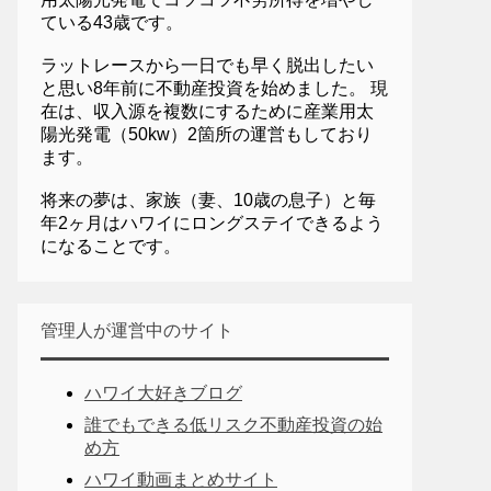
ている43歳です。
ラットレースから一日でも早く脱出したい
と思い8年前に不動産投資を始めました。 現
在は、収入源を複数にするために産業用太
陽光発電（50kw）2箇所の運営もしており
ます。
将来の夢は、家族（妻、10歳の息子）と毎
年2ヶ月はハワイにロングステイできるよう
になることです。
管理人が運営中のサイト
ハワイ大好きブログ
誰でもできる低リスク不動産投資の始
め方
ハワイ動画まとめサイト