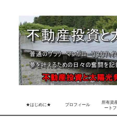
所有資産
★はじめに★
プロフィール
ートフ