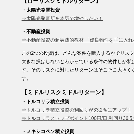
【ローリスクミドルリターン】
・太陽光発電投資
⇒太陽光発電所を本気で増やしたい！
・不動産投資
⇒不動産投資の超実践的教材 「優良物件を手に入れ
この2つの投資は、どんな案件を購入するかでリス
大きな損はしないとわかっている条件の物件しか私
す。そのリスクに対したリターンはそこそこ大きく
す。
【ミドルリスクミドルリターン】
・トルコリラ積立投資
⇒トルコリラ積立投資の利回りが33.2％にアップ！
⇒トルコリラスワップポイント100円/日 利回り36.5
・メキシコペソ積立投資