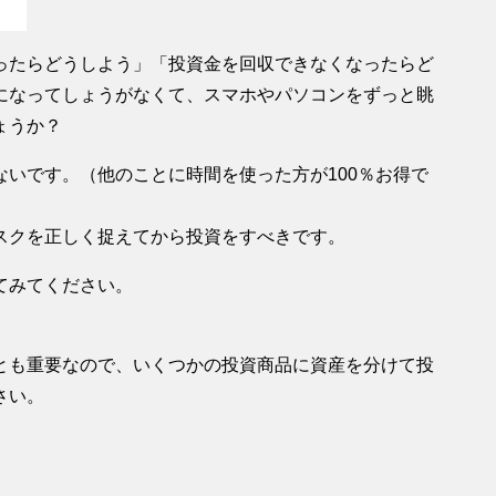
ったらどうしよう」「投資金を回収できなくなったらど
になってしょうがなくて、スマホやパソコンをずっと眺
ょうか？
いです。（他のことに時間を使った方が100％お得で
スクを正しく捉えてから投資をすべきです。
てみてください。
とも重要なので、いくつかの投資商品に資産を分けて投
さい。