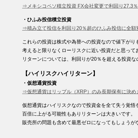
⇒メキシコペソ積立投資 FX会社変更で利回り27.3
・ひふみ投信積立投資
⇒積み立て投信を利回り20％超のひふみ投信に全額
これらの投資は株式や為替への投資なので値下がり
考えると限りなくローリスクに近い投資だと思って
リターンについては、利回りが20％を超える投資
【ハイリスクハイリターン】
・仮想通貨投資
⇒仮想通貨はリップル（XRP）のみ長期保有に決め
仮想通貨はハイリスクなので投資金を全て失う覚悟
百倍に上がる可能性もありリターンは大きいです。
販売所の問題も含めて最悪ゼロになってもしょうが