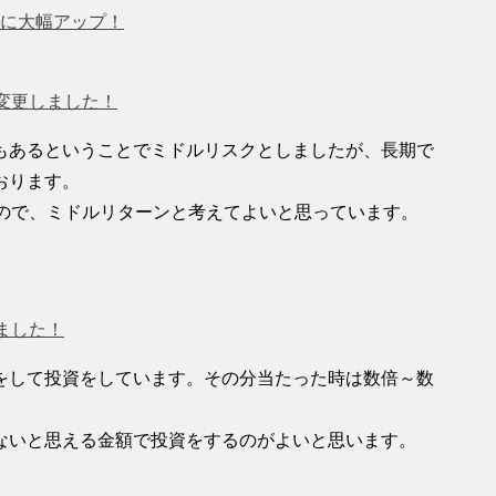
％に大幅アップ！
変更しました！
もあるということでミドルリスクとしましたが、長期で
おります。
なので、ミドルリターンと考えてよいと思っています。
ました！
をして投資をしています。その分当たった時は数倍～数
ないと思える金額で投資をするのがよいと思います。