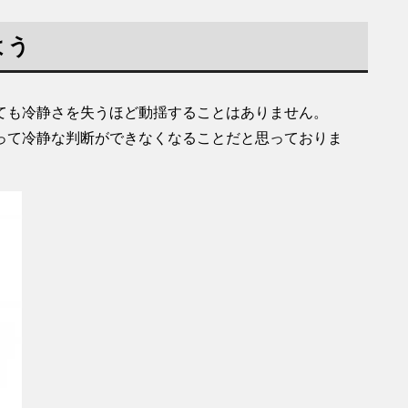
よう
ても冷静さを失うほど動揺することはありません。
って冷静な判断ができなくなることだと思っておりま