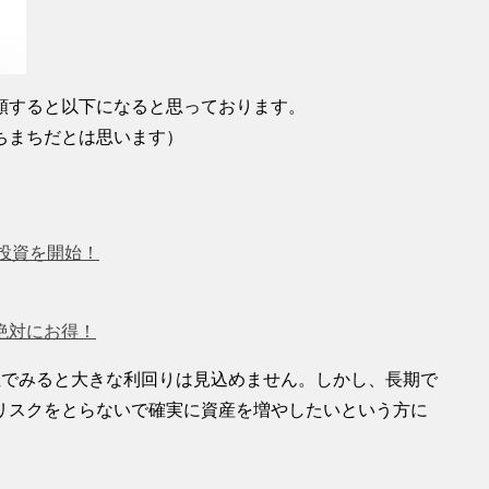
類すると以下になると思っております。
ちまちだとは思います）
ー投資を開始！
絶対にお得！
位でみると大きな利回りは見込めません。しかし、長期で
リスクをとらないで確実に資産を増やしたいという方に