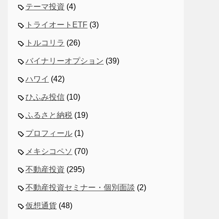
テーマ投資
(4)
トライオートETF
(3)
トルコリラ
(26)
バイナリーオプション
(39)
ハワイ
(42)
ひふみ投信
(10)
ふるさと納税
(19)
プロフィール
(1)
メキシコペソ
(70)
不動産投資
(295)
不動産投資セミナー・個別面談
(2)
仮想通貨
(48)